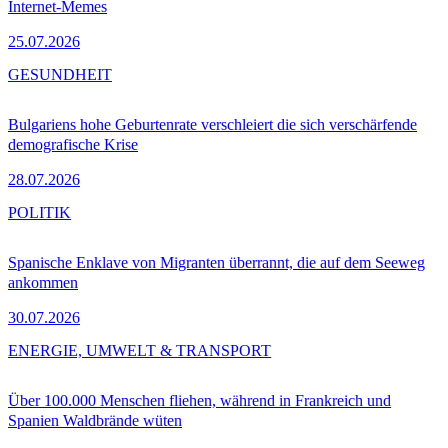
Internet-Memes
25.07.2026
GESUNDHEIT
Bulgariens hohe Geburtenrate verschleiert die sich verschärfende
demografische Krise
28.07.2026
POLITIK
Spanische Enklave von Migranten überrannt, die auf dem Seeweg
ankommen
30.07.2026
ENERGIE, UMWELT & TRANSPORT
Über 100.000 Menschen fliehen, während in Frankreich und
Spanien Waldbrände wüten