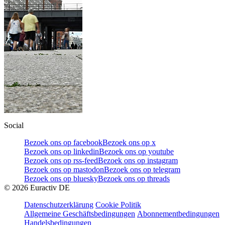
Social
Bezoek ons op facebook
Bezoek ons op x
Bezoek ons op linkedin
Bezoek ons op youtube
Bezoek ons op rss-feed
Bezoek ons op instagram
Bezoek ons op mastodon
Bezoek ons op telegram
Bezoek ons op bluesky
Bezoek ons op threads
©
2026
Euractiv DE
Datenschutzerklärung
Cookie Politik
Allgemeine Geschäftsbedingungen
Abonnementbedingungen
Handelsbedingungen