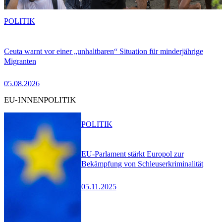
POLITIK
Ceuta warnt vor einer „unhaltbaren“ Situation für minderjährige
Migranten
05.08.2026
EU-INNENPOLITIK
POLITIK
EU-Parlament stärkt Europol zur
Bekämpfung von Schleuserkriminalität
05.11.2025