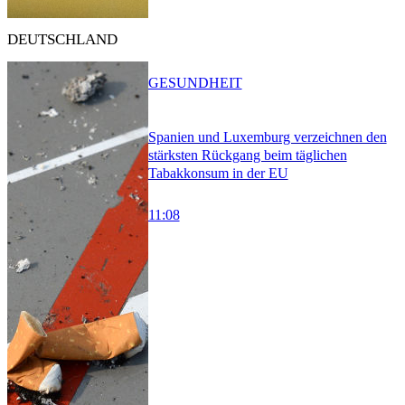
DEUTSCHLAND
GESUNDHEIT
Spanien und Luxemburg verzeichnen den
stärksten Rückgang beim täglichen
Tabakkonsum in der EU
11:08