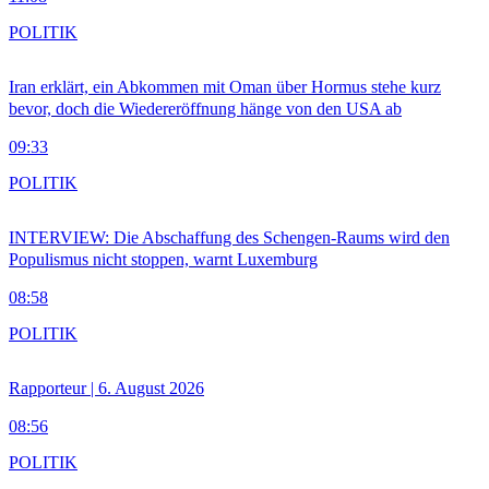
POLITIK
Iran erklärt, ein Abkommen mit Oman über Hormus stehe kurz
bevor, doch die Wiedereröffnung hänge von den USA ab
09:33
POLITIK
INTERVIEW: Die Abschaffung des Schengen-Raums wird den
Populismus nicht stoppen, warnt Luxemburg
08:58
POLITIK
Rapporteur | 6. August 2026
08:56
POLITIK