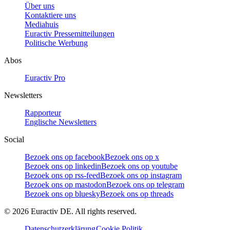
Über uns
Kontaktiere uns
Mediahuis
Euractiv Pressemitteilungen
Politische Werbung
Abos
Euractiv Pro
Newsletters
Rapporteur
Englische Newsletters
Social
Bezoek ons op facebook
Bezoek ons op x
Bezoek ons op linkedin
Bezoek ons op youtube
Bezoek ons op rss-feed
Bezoek ons op instagram
Bezoek ons op mastodon
Bezoek ons op telegram
Bezoek ons op bluesky
Bezoek ons op threads
©
2026
Euractiv DE. All rights reserved.
Datenschutzerklärung
Cookie Politik