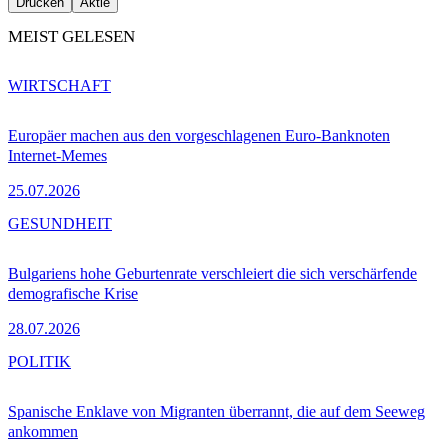
Drucken
Aktie
MEIST GELESEN
WIRTSCHAFT
Europäer machen aus den vorgeschlagenen Euro-Banknoten
Internet-Memes
25.07.2026
GESUNDHEIT
Bulgariens hohe Geburtenrate verschleiert die sich verschärfende
demografische Krise
28.07.2026
POLITIK
Spanische Enklave von Migranten überrannt, die auf dem Seeweg
ankommen