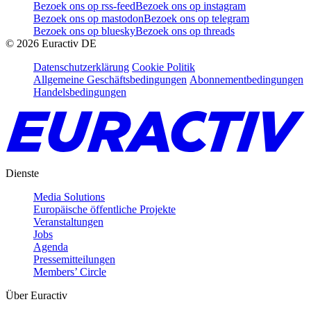
Bezoek ons op rss-feed
Bezoek ons op instagram
Bezoek ons op mastodon
Bezoek ons op telegram
Bezoek ons op bluesky
Bezoek ons op threads
©
2026
Euractiv DE
Datenschutzerklärung
Cookie Politik
Allgemeine Geschäftsbedingungen
Abonnementbedingungen
Handelsbedingungen
Dienste
Media Solutions
Europäische öffentliche Projekte
Veranstaltungen
Jobs
Agenda
Pressemitteilungen
Members’ Circle
Über Euractiv