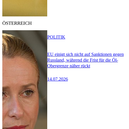
ÖSTERREICH
POLITIK
EU einigt sich nicht auf Sanktionen gegen
Russland, während die Frist für die Öl-
Obergrenze näher rückt
14.07.2026