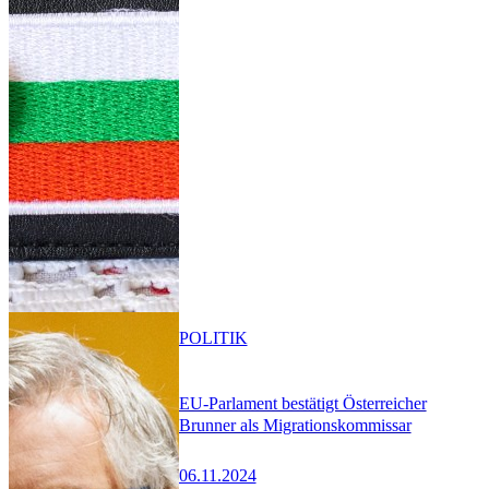
POLITIK
EU-Parlament bestätigt Österreicher
Brunner als Migrationskommissar
06.11.2024