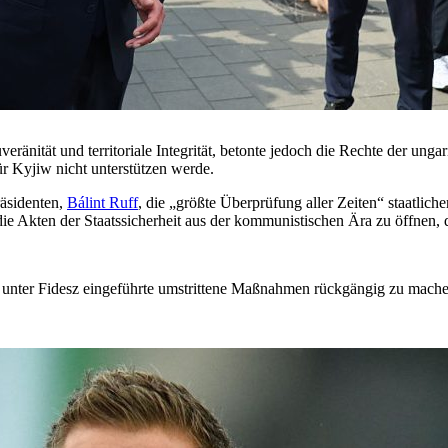
ränität und territoriale Integrität, betonte jedoch die Rechte der unga
ür Kyjiw nicht unterstützen werde.
räsidenten,
Bálint Ruff
, die „größte Überprüfung aller Zeiten“ staatlich
 Akten der Staatssicherheit aus der kommunistischen Ära zu öffnen, di
re unter Fidesz eingeführte umstrittene Maßnahmen rückgängig zu mache