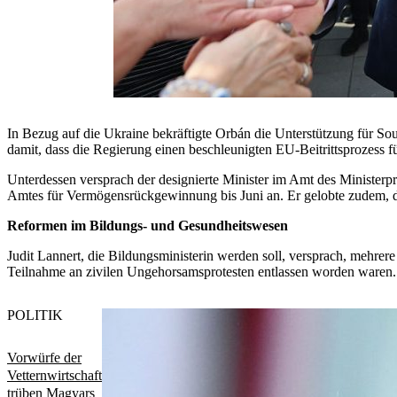
In Bezug auf die Ukraine bekräftigte Orbán die Unterstützung für Souve
damit, dass die Regierung einen beschleunigten EU-Beitrittsprozess f
Unterdessen versprach der designierte Minister im Amt des Ministerp
Amtes für Vermögensrückgewinnung bis Juni an. Er gelobte zudem, die
Reformen im Bildungs- und Gesundheitswesen
Judit Lannert, die Bildungsministerin werden soll, versprach, mehre
Teilnahme an zivilen Ungehorsamsprotesten entlassen worden waren.
POLITIK
Vorwürfe der
Vetternwirtschaft
trüben Magyars