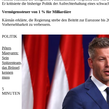
Er kritisierte die bisherige Politik der Aufrechterhaltung eines schw
Vermögenssteuer von 1 % für Milliardäre
Kármán erklärte, die Regierung strebe den Beitritt zur Eurozone bis 
Vorhersehbarkeit zu verbessern.
POLITIK
Péters
Magyaren:
Sein
Spitzenteam,
das Brüssel
kennen
muss
5
MINUTEN