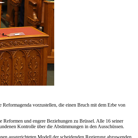
e Reformagenda vorzustellen, die einen Bruch mit dem Erbe von
elle Reformen und engere Beziehungen zu Brüssel. Alle 16 seiner
erbundenen Kontrolle über die Abstimmungen in den Ausschüssen.
itionen ausgerichteten Modell der scheidenden Regierung abzuwenden.