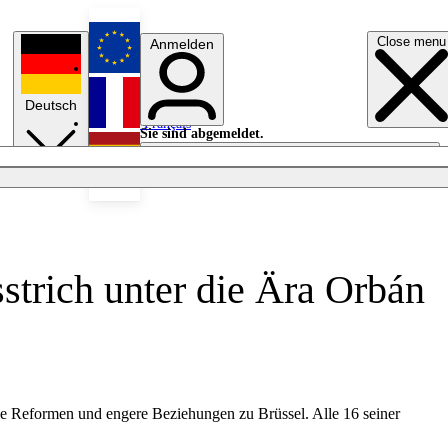
Close menu
Anmelden
English
Deutsch
Français
Sie sind abgemeldet.
Anmelden
Licht aus
Español
strich unter die Ära Orbán
elle Reformen und engere Beziehungen zu Brüssel. Alle 16 seiner