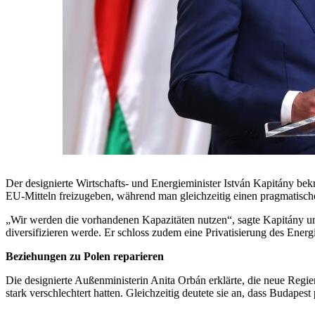
Der designierte Wirtschafts- und Energieminister István Kapitány bek
EU-Mitteln freizugeben, während man gleichzeitig einen pragmatisch
„Wir werden die vorhandenen Kapazitäten nutzen“, sagte Kapitány und
diversifizieren werde. Er schloss zudem eine Privatisierung des En
Beziehungen zu Polen reparieren
Die designierte Außenministerin Anita Orbán erklärte, die neue Regi
stark verschlechtert hatten. Gleichzeitig deutete sie an, dass Budap