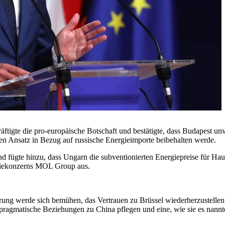
räftigte die pro-europäische Botschaft und bestätigte, dass Budapest u
en Ansatz in Bezug auf russische Energieimporte beibehalten werde.
 fügte hinzu, dass Ungarn die subventionierten Energiepreise für Haus
ergiekonzerns MOL Group aus.
erung werde sich bemühen, das Vertrauen zu Brüssel wiederherzustellen
est pragmatische Beziehungen zu China pflegen und eine, wie sie es nan