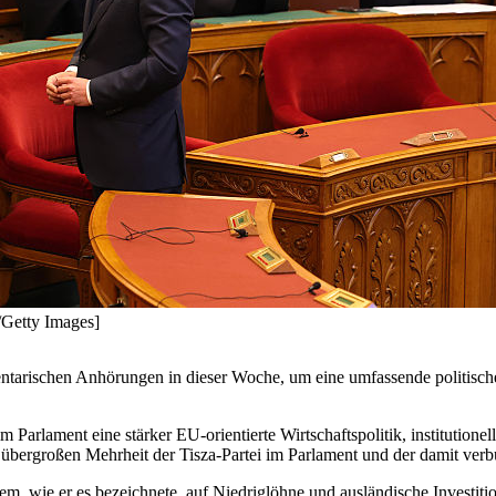
/Getty Images]
tarischen Anhörungen in dieser Woche, um eine umfassende politisch
 Parlament eine stärker EU-orientierte Wirtschaftspolitik, institution
er übergroßen Mehrheit der Tisza-Partei im Parlament und der damit v
dem, wie er es bezeichnete, auf Niedriglöhne und ausländische Invest