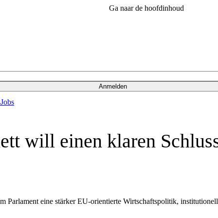
Ga naar de hoofdinhoud
Anmelden
s
Jobs
tt will einen klaren Schluss
 Parlament eine stärker EU-orientierte Wirtschaftspolitik, institution