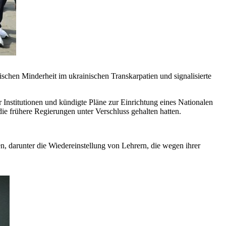
rischen Minderheit im ukrainischen Transkarpatien und signalisierte
er Institutionen und kündigte Pläne zur Einrichtung eines Nationalen
e frühere Regierungen unter Verschluss gehalten hatten.
n, darunter die Wiedereinstellung von Lehrern, die wegen ihrer