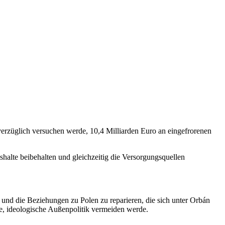
nverzüglich versuchen werde, 10,4 Milliarden Euro an eingefrorenen
halte beibehalten und gleichzeitig die Versorgungsquellen
 und die Beziehungen zu Polen zu reparieren, die sich unter Orbán
nte, ideologische Außenpolitik vermeiden werde.