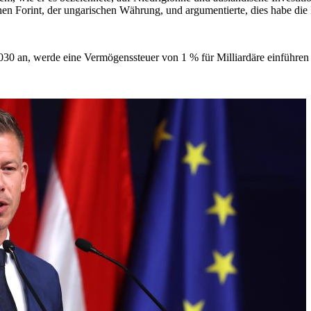
achen Forint, der ungarischen Währung, und argumentierte, dies habe die
2030 an, werde eine Vermögenssteuer von 1 % für Milliardäre einführen