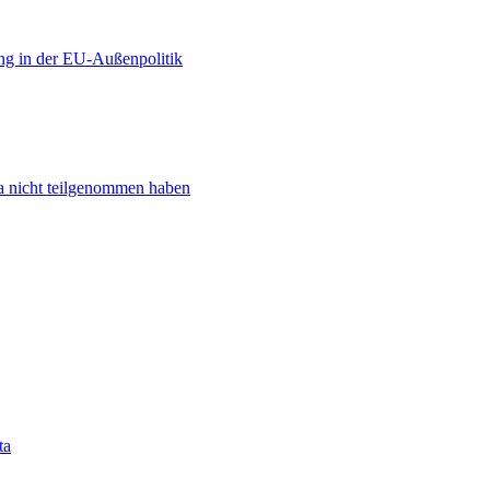
ng in der EU-Außenpolitik
ta nicht teilgenommen haben
ta