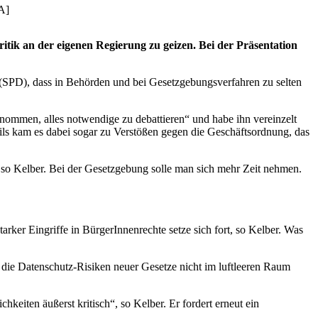
A]
ritik an der eigenen Regierung zu geizen. Bei der Präsentation
er (SPD), dass in Behörden und bei Gesetzgebungsverfahren zu selten
enommen, alles notwendige zu debattieren“ und habe ihn vereinzelt
eils kam es dabei sogar zu Verstößen gegen die Geschäftsordnung, das
 so Kelber. Bei der Gesetzgebung solle man sich mehr Zeit nehmen.
rker Eingriffe in BürgerInnenrechte setze sich fort, so Kelber. Was
 die Datenschutz-Risiken neuer Gesetze nicht im luftleeren Raum
hkeiten äußerst kritisch“, so Kelber. Er fordert erneut ein
.