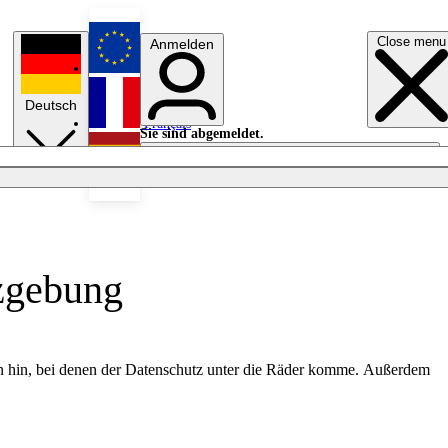
Close menu
Anmelden
English
Deutsch
Français
Sie sind abgemeldet.
Anmelden
Licht aus
Español
tzgebung
hren hin, bei denen der Datenschutz unter die Räder komme. Außerdem