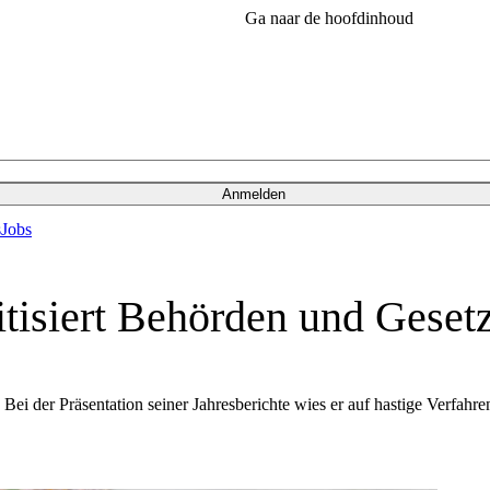
Ga naar de hoofdinhoud
Anmelden
s
Jobs
itisiert Behörden und Gese
. Bei der Präsentation seiner Jahresberichte wies er auf hastige Verfa