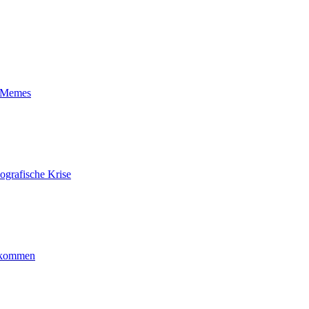
t-Memes
ografische Krise
ankommen