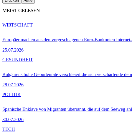
Drucken
Aktie
MEIST GELESEN
WIRTSCHAFT
Europäer machen aus den vorgeschlagenen Euro-Banknoten Interne
25.07.2026
GESUNDHEIT
Bulgariens hohe Geburtenrate verschleiert die sich verschärfende dem
28.07.2026
POLITIK
Spanische Enklave von Migranten überrannt, die auf dem Seeweg 
30.07.2026
TECH