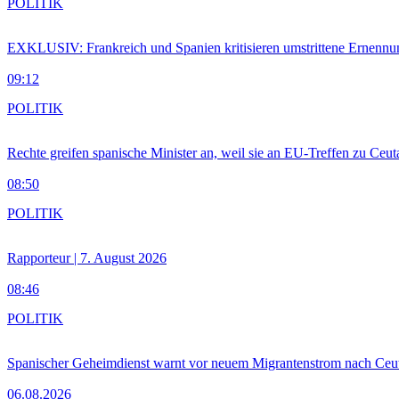
POLITIK
EXKLUSIV: Frankreich und Spanien kritisieren umstrittene Ernennu
09:12
POLITIK
Rechte greifen spanische Minister an, weil sie an EU-Treffen zu Ceu
08:50
POLITIK
Rapporteur | 7. August 2026
08:46
POLITIK
Spanischer Geheimdienst warnt vor neuem Migrantenstrom nach Ceu
06.08.2026