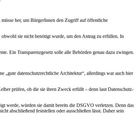
 müsse her, um BürgerInnen den Zugriff auf öffentliche
obwohl sie nicht benötigt wurde, um den Antrag zu erfüllen. In
nte. Ein Transparenzgesetz solle alle Behörden genau dazu zwingen.
e „gute datenschutzrechtliche Architektur“, allerdings war auch hier
elber prüfen, ob die sie ihren Zweck erfüllt – denn laut Datenschutz-
eigt werde, würden sie damit bereits die DSGVO verletzen. Denn das
icht abschließend feststellen oder ausschließen lässt. Daher sein