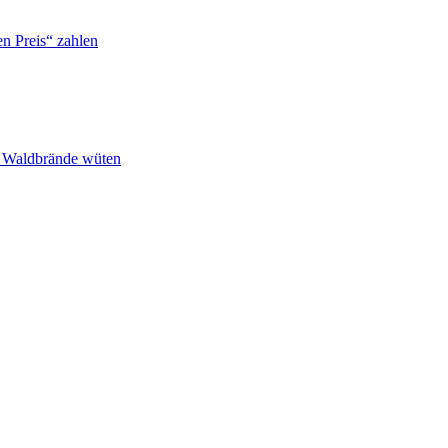
n Preis“ zahlen
n Waldbrände wüten