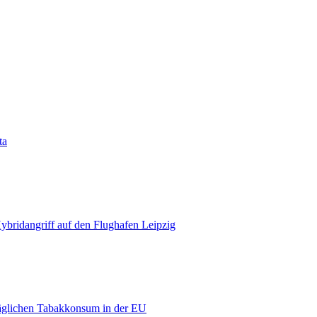
ta
bridangriff auf den Flughafen Leipzig
äglichen Tabakkonsum in der EU