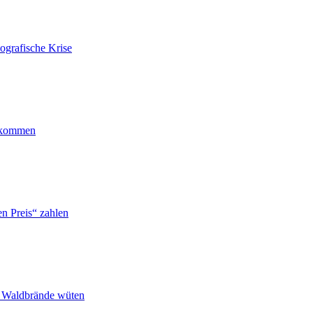
ografische Krise
ankommen
n Preis“ zahlen
n Waldbrände wüten