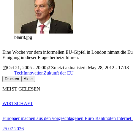
blair8.jpg
Eine Woche vor dem informellen EU-Gipfel in London nimmt die Europ
Einigung in dieser Frage herbeizuführen.
Oct 21, 2005 - 20:00
Zuletzt aktualisiert: May 28, 2012 - 17:18
Tech
Innovation
Zukunft der EU
Drucken
Aktie
MEIST GELESEN
WIRTSCHAFT
Europäer machen aus den vorgeschlagenen Euro-Banknoten Interne
25.07.2026