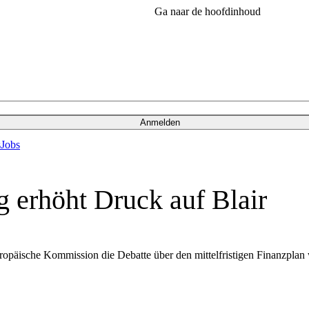
Ga naar de hoofdinhoud
Anmelden
s
Jobs
 erhöht Druck auf Blair
äische Kommission die Debatte über den mittelfristigen Finanzplan w