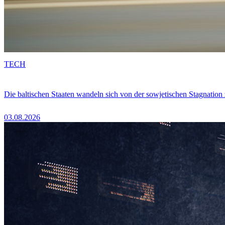
TECH
Die baltischen Staaten wandeln sich von der sowjetischen Stagnation
03.08.2026