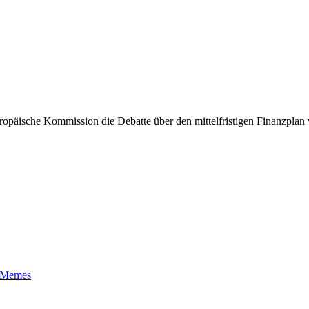
äische Kommission die Debatte über den mittelfristigen Finanzplan w
t-Memes