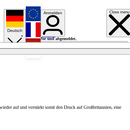
Close menu
Anmelden
English
Deutsch
Français
Sie sind abgemeldet.
Anmelden
Licht aus
Español
ieder auf und verstärkt somit den Druck auf Großbritannien, eine