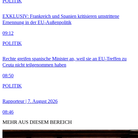
POLITIK
EXKLUSIV: Frankreich und Spanien kritisieren umstrittene
Ernennung in der EU-Außenpolitik
09:12
POLITIK
Rechte greifen spanische Minister an, weil sie an EU-Treffen zu
Ceuta nicht teilgenommen haben
08:50
POLITIK
Rapporteur | 7. August 2026
08:46
MEHR AUS DIESEM BEREICH