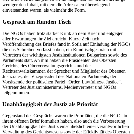
weniger den Inhalt, mit dem die Adressaten überwiegend
einverstanden waren, als vielmehr die Form.
Gespräch am Runden Tisch
Die NGOs haben trotz starker Kritik an dem Brief und entgegen
aller Erwartungen ihr Ziel erreicht: Kurze Zeit nach
Veröffentlichung des Briefes fand in Sofia auf Einladung der NGOs,
die das Schreiben verfasst haben, ein Rundtischgespräch mit
Vertretern der wichtigsten Justizinstitutionen Bulgariens sowie des
Parlaments statt. An ihm haben die Präsidenten des Obersten
Gerichts, des Oberverwaltungsgerichts und der
Rechtsanwaltskammer, der Sprecher und Mitglieder des Obersten
Justizrates, der Vizepräsident des Nationalen Parlaments, der
Vorsitzende der politischen Partei „Order, Lawfulness, Justice“,
Vertreter des Justizministeriums, Medienvertreter und NGOs
teilgenommen.
Unabhängigkeit der Justiz als Priorität
Gegenstand des Gesprächs waren die Prioritäten, die die NGOs in
ihrem offenen Brief formuliert haben, also auch die Verbesserung
der Unabhängigkeit der Justiz einschließlich einer verantwortlichen
Verwaltung des Gerichtswesens sowie der Effektivität des Obersten