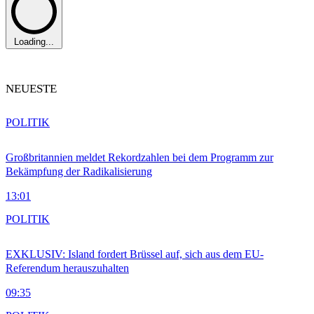
Loading...
NEUESTE
POLITIK
Großbritannien meldet Rekordzahlen bei dem Programm zur
Bekämpfung der Radikalisierung
13:01
POLITIK
EXKLUSIV: Island fordert Brüssel auf, sich aus dem EU-
Referendum herauszuhalten
09:35