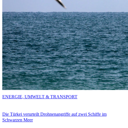
ENERGIE, UMWELT & TRANSPORT
Die Türkei verurteilt Drohnenangriffe auf zwei Schiffe im
Schwarzen Meer