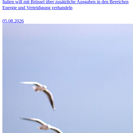
Italien will mit Brüssel über zusätzliche Ausgaben in den Bereichen
Energie und Verteidigung verhandeln
05.08.2026