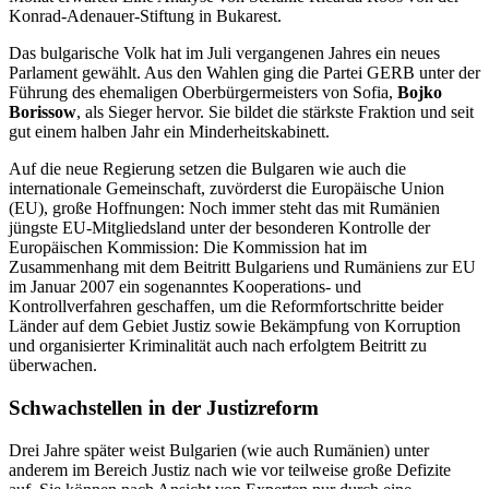
Konrad-Adenauer-Stiftung in Bukarest.
Das bulgarische Volk hat im Juli vergangenen Jahres ein neues
Parlament gewählt. Aus den Wahlen ging die Partei GERB unter der
Führung des ehemaligen Oberbürgermeisters von Sofia,
Bojko
Borissow
, als Sieger hervor. Sie bildet die stärkste Fraktion und seit
gut einem halben Jahr ein Minderheitskabinett.
Auf die neue Regierung setzen die Bulgaren wie auch die
internationale Gemeinschaft, zuvörderst die Europäische Union
(EU), große Hoffnungen: Noch immer steht das mit Rumänien
jüngste EU-Mitgliedsland unter der besonderen Kontrolle der
Europäischen Kommission: Die Kommission hat im
Zusammenhang mit dem Beitritt Bulgariens und Rumäniens zur EU
im Januar 2007 ein sogenanntes Kooperations- und
Kontrollverfahren geschaffen, um die Reformfortschritte beider
Länder auf dem Gebiet Justiz sowie Bekämpfung von Korruption
und organisierter Kriminalität auch nach erfolgtem Beitritt zu
überwachen.
Schwachstellen in der Justizreform
Drei Jahre später weist Bulgarien (wie auch Rumänien) unter
anderem im Bereich Justiz nach wie vor teilweise große Defizite