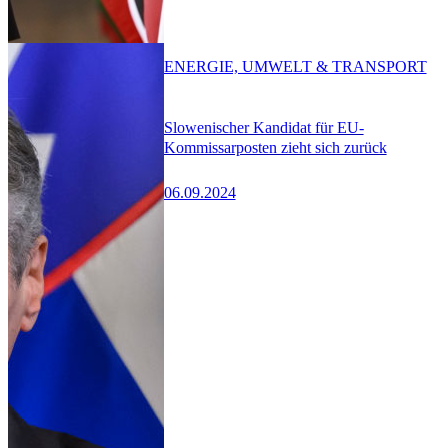
ENERGIE, UMWELT & TRANSPORT
Slowenischer Kandidat für EU-
Kommissarposten zieht sich zurück
06.09.2024