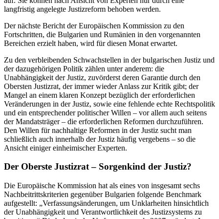
auf. Sie können nach Ansicht von Experten nur durch eine
langfristig angelegte Justizreform behoben werden.
Der nächste Bericht der Europäischen Kommission zu den
Fortschritten, die Bulgarien und Rumänien in den vorgenannten
Bereichen erzielt haben, wird für diesen Monat erwartet.
Zu den verbleibenden Schwachstellen in der bulgarischen Justiz und
der dazugehörigen Politik zählen unter anderem: die
Unabhängigkeit der Justiz, zuvörderst deren Garantie durch den
Obersten Justizrat, der immer wieder Anlass zur Kritik gibt; der
Mangel an einem klaren Konzept bezüglich der erforderlichen
Veränderungen in der Justiz, sowie eine fehlende echte Rechtspolitik
und ein entsprechender politischer Willen – vor allem auch seitens
der Mandatsträger – die erforderlichen Reformen durchzuführen.
Den Willen für nachhaltige Reformen in der Justiz sucht man
schließlich auch innerhalb der Justiz häufig vergebens – so die
Ansicht einiger einheimischer Experten.
Der Oberste Justizrat – Sorgenkind der Justiz?
Die Europäische Kommission hat als eines von insgesamt sechs
Nachbeitrittskriterien gegenüber Bulgarien folgende Benchmark
aufgestellt: „Verfassungsänderungen, um Unklarheiten hinsichtlich
der Unabhängigkeit und Verantwortlichkeit des Justizsystems zu