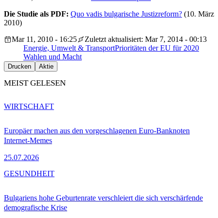
Die Studie als PDF:
Quo vadis bulgarische Justizreform?
(10. März
2010)
Mar 11, 2010 - 16:25
Zuletzt aktualisiert: Mar 7, 2014 - 00:13
Energie, Umwelt & Transport
Prioritäten der EU für 2020
Wahlen und Macht
Drucken
Aktie
MEIST GELESEN
WIRTSCHAFT
Europäer machen aus den vorgeschlagenen Euro-Banknoten
Internet-Memes
25.07.2026
GESUNDHEIT
Bulgariens hohe Geburtenrate verschleiert die sich verschärfende
demografische Krise