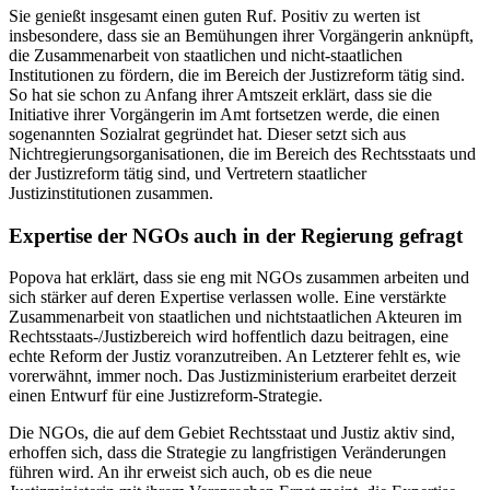
Sie genießt insgesamt einen guten Ruf. Positiv zu werten ist
insbesondere, dass sie an Bemühungen ihrer Vorgängerin anknüpft,
die Zusammenarbeit von staatlichen und nicht-staatlichen
Institutionen zu fördern, die im Bereich der Justizreform tätig sind.
So hat sie schon zu Anfang ihrer Amtszeit erklärt, dass sie die
Initiative ihrer Vorgängerin im Amt fortsetzen werde, die einen
sogenannten Sozialrat gegründet hat. Dieser setzt sich aus
Nichtregierungsorganisationen, die im Bereich des Rechtsstaats und
der Justizreform tätig sind, und Vertretern staatlicher
Justizinstitutionen zusammen.
Expertise der NGOs auch in der Regierung gefragt
Popova hat erklärt, dass sie eng mit NGOs zusammen arbeiten und
sich stärker auf deren Expertise verlassen wolle. Eine verstärkte
Zusammenarbeit von staatlichen und nichtstaatlichen Akteuren im
Rechtsstaats-/Justizbereich wird hoffentlich dazu beitragen, eine
echte Reform der Justiz voranzutreiben. An Letzterer fehlt es, wie
vorerwähnt, immer noch. Das Justizministerium erarbeitet derzeit
einen Entwurf für eine Justizreform-Strategie.
Die NGOs, die auf dem Gebiet Rechtsstaat und Justiz aktiv sind,
erhoffen sich, dass die Strategie zu langfristigen Veränderungen
führen wird. An ihr erweist sich auch, ob es die neue