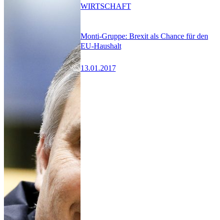
WIRTSCHAFT
Monti-Gruppe: Brexit als Chance für den
EU-Haushalt
13.01.2017