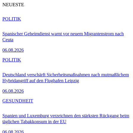
NEUESTE
POLITIK
Spanischer Geheimdienst warnt vor neuem Migrantenstrom nach
Ceuta
06.08.2026
POLITIK
Deutschland verschärft Sicherheitsmaßnahmen nach mutmaßlichem
Hybridangriff auf den Flughafen Leipzig
06.08.2026
GESUNDHEIT
Spanien und Luxemburg verzeichnen den stärksten Rückgang beim
täglichen Tabakkonsum in der EU
06.08.2026