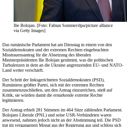
Ilie Bolojan. [Foto: Fabian Sommer/dpa/picture alliance
via Getty Images]
Das rumänische Parlament hat am Dienstag in einem von den
Sozialdemokraten und der extremen Rechten eingebrachten
Misstrauensantrag für die Absetzung des liberalen
Ministerpräsidenten Ilie Bolojan gestimmt, was die politischen
Turbulenzen in dem an die Ukraine angrenzenden EU- und NATO-
Land weiter verschärft.
Der Schritt der linksgerichteten Sozialdemokraten (PSD),
Rumäniens größter Partei, sich mit der extremen Rechten
zusammenzuschließen, um den Antrag einzureichen, stieß auf
Kritik, sie würden damit die erstarkende extreme Rechte
legitimieren.
Der Antrag erhielt 281 Stimmen im 464 Sitze zählenden Parlament.
Bolojans Liberale (PNL) und seine USR-Verbündeten waren
anwesend, nahmen jedoch nicht an der Abstimmung teil. Die PSD
trat im vergangenen Monat aus der Regierung aus und schloss sich