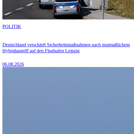
POLITIK
Deutschland verschärft Sicherheitsmaßnahmen nach mutmaßlichem
Hybridangriff auf den Flughafen Leipzig
06.08.2026