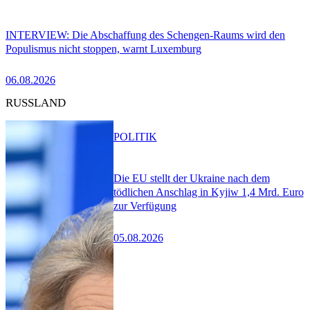
INTERVIEW: Die Abschaffung des Schengen-Raums wird den
Populismus nicht stoppen, warnt Luxemburg
06.08.2026
RUSSLAND
POLITIK
Die EU stellt der Ukraine nach dem
tödlichen Anschlag in Kyjiw 1,4 Mrd. Euro
zur Verfügung
05.08.2026