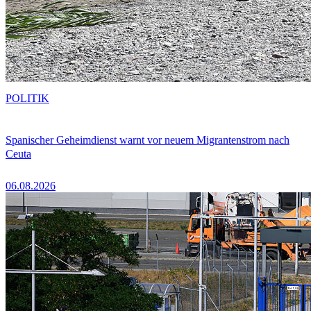
POLITIK
Spanischer Geheimdienst warnt vor neuem Migrantenstrom nach
Ceuta
06.08.2026