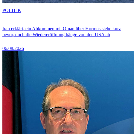
POLITIK
Iran erklärt, ein Abkommen mit Oman über Hormus stehe kurz
bevor, doch die Wiedereröffnung hänge von den USA ab
06.08.2026