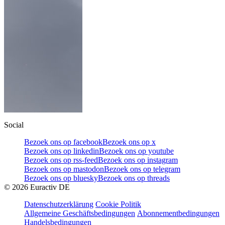
Social
Bezoek ons op facebook
Bezoek ons op x
Bezoek ons op linkedin
Bezoek ons op youtube
Bezoek ons op rss-feed
Bezoek ons op instagram
Bezoek ons op mastodon
Bezoek ons op telegram
Bezoek ons op bluesky
Bezoek ons op threads
©
2026
Euractiv DE
Datenschutzerklärung
Cookie Politik
Allgemeine Geschäftsbedingungen
Abonnementbedingungen
Handelsbedingungen