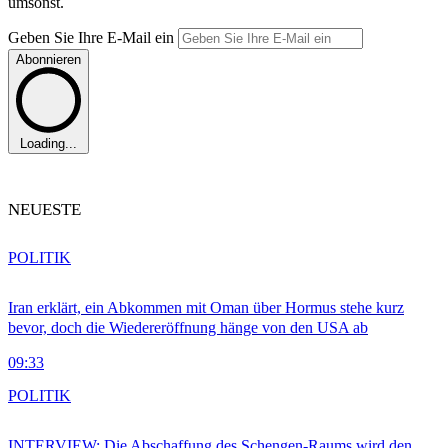
umsonst.
Geben Sie Ihre E-Mail ein
Abonnieren
Loading...
NEUESTE
POLITIK
Iran erklärt, ein Abkommen mit Oman über Hormus stehe kurz
bevor, doch die Wiedereröffnung hänge von den USA ab
09:33
POLITIK
INTERVIEW: Die Abschaffung des Schengen-Raums wird den