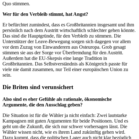
Quo stimmen.
Wer für den Verbleib stimmt, hat Angst?
Er befürchtet zumindest, dass es Großbritannien insgesamt und ihm
persönlich nach dem Austritt wirtschaftlich schlechter gehen könnte.
Das sind die Hauptgründe, für den Verbleib zu stimmen. Die
Unterstützer der Leave-Bewegung sorgen sich dagegen vor allem
vor dem Zuzug von Einwanderern aus Osteuropa. Grob gesagt
stimmen sie aus der Sorge vor Überfremdung für den Austritt.
Außerdem hat die EU-Skepsis eine lange Tradition in
Großbritannien. Das Selbstverständnis als Königreich passte für
viele nie damit zusammen, nur Teil einer europäischen Union zu
sein.
Die Briten sind verunsichert
Also sind es eher Gefühle als rationale, ökonomische
Argumente, die den Ausschlag geben?
Die Situation ist für die Wähler ja nicht einfach: Zwei lautstarke
Kampagnen mit guten Argumenten für beide Positionen. Und es
geht um die Zukunft, die sich nur schwer vorhersagen lässt. Die
Wähler wissen nicht, wie es ihrem Land zukünftig gehen wird.
Dazu kommt, dass die politischen Lager auch nicht klar bezüglich