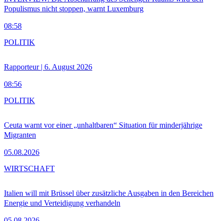
Populismus nicht stoppen, warnt Luxemburg
08:58
POLITIK
Rapporteur | 6. August 2026
08:56
POLITIK
Ceuta warnt vor einer „unhaltbaren“ Situation für minderjährige
Migranten
05.08.2026
WIRTSCHAFT
Italien will mit Brüssel über zusätzliche Ausgaben in den Bereichen
Energie und Verteidigung verhandeln
05.08.2026