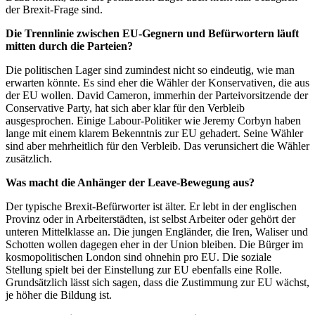
der Brexit-Frage sind.
Die Trennlinie zwischen EU-Gegnern und Befürwortern läuft
mitten durch die Parteien?
Die politischen Lager sind zumindest nicht so eindeutig, wie man
erwarten könnte. Es sind eher die Wähler der Konservativen, die aus
der EU wollen. David Cameron, immerhin der Parteivorsitzende der
Conservative Party, hat sich aber klar für den Verbleib
ausgesprochen. Einige Labour-Politiker wie Jeremy Corbyn haben
lange mit einem klarem Bekenntnis zur EU gehadert. Seine Wähler
sind aber mehrheitlich für den Verbleib. Das verunsichert die Wähler
zusätzlich.
Was macht die Anhänger der Leave-Bewegung aus?
Der typische Brexit-Befürworter ist älter. Er lebt in der englischen
Provinz oder in Arbeiterstädten, ist selbst Arbeiter oder gehört der
unteren Mittelklasse an. Die jungen Engländer, die Iren, Waliser und
Schotten wollen dagegen eher in der Union bleiben. Die Bürger im
kosmopolitischen London sind ohnehin pro EU. Die soziale
Stellung spielt bei der Einstellung zur EU ebenfalls eine Rolle.
Grundsätzlich lässt sich sagen, dass die Zustimmung zur EU wächst,
je höher die Bildung ist.