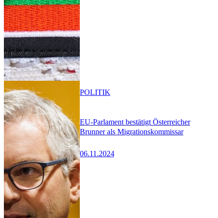
POLITIK
EU-Parlament bestätigt Österreicher
Brunner als Migrationskommissar
06.11.2024