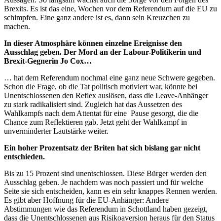
Brexits. Es ist das eine, Wochen vor dem Referendum auf die EU zu
schimpfen. Eine ganz andere ist es, dann sein Kreuzchen zu
machen.
In dieser Atmosphäre können einzelne Ereignisse den
Ausschlag geben. Der Mord an der Labour-Politikerin und
Brexit-Gegnerin Jo Cox…
… hat dem Referendum nochmal eine ganz neue Schwere gegeben.
Schon die Frage, ob die Tat politisch motiviert war, könnte bei
Unentschlossenen den Reflex auslösen, dass die Leave-Anhänger
zu stark radikalisiert sind. Zugleich hat das Aussetzen des
Wahlkampfs nach dem Attentat für eine Pause gesorgt, die die
Chance zum Reflektieren gab. Jetzt geht der Wahlkampf in
unverminderter Lautstärke weiter.
Ein hoher Prozentsatz der Briten hat sich bislang gar nicht
entschieden.
Bis zu 15 Prozent sind unentschlossen. Diese Bürger werden den
Ausschlag geben. Je nachdem was noch passiert und für welche
Seite sie sich entscheiden, kann es ein sehr knappes Rennen werden.
Es gibt aber Hoffnung für die EU-Anhänger: Andere
Abstimmungen wie das Referendum in Schottland haben gezeigt,
dass die Unentschlossenen aus Risikoaversion heraus für den Status