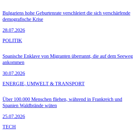
Bulgariens hohe Geburtenrate verschleiert die sich verschärfende
demografische Krise
28.07.2026
POLITIK
Spanische Enklave von Migranten überrannt, die auf dem Seeweg
ankommen
30.07.2026
ENERGIE, UMWELT & TRANSPORT
Über 100.000 Menschen fliehen, während in Frankreich und
Spanien Waldbrände wüten
25.07.2026
TECH