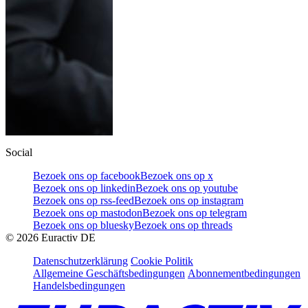
Social
Bezoek ons op facebook
Bezoek ons op x
Bezoek ons op linkedin
Bezoek ons op youtube
Bezoek ons op rss-feed
Bezoek ons op instagram
Bezoek ons op mastodon
Bezoek ons op telegram
Bezoek ons op bluesky
Bezoek ons op threads
©
2026
Euractiv DE
Datenschutzerklärung
Cookie Politik
Allgemeine Geschäftsbedingungen
Abonnementbedingungen
Handelsbedingungen