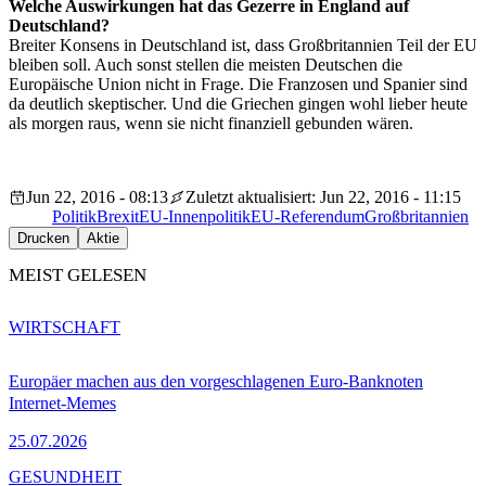
Welche Auswirkungen hat das Gezerre in England auf
Deutschland?
Breiter Konsens in Deutschland ist, dass Großbritannien Teil der EU
bleiben soll. Auch sonst stellen die meisten Deutschen die
Europäische Union nicht in Frage. Die Franzosen und Spanier sind
da deutlich skeptischer. Und die Griechen gingen wohl lieber heute
als morgen raus, wenn sie nicht finanziell gebunden wären.
Jun 22, 2016 - 08:13
Zuletzt aktualisiert: Jun 22, 2016 - 11:15
Politik
Brexit
EU-Innenpolitik
EU-Referendum
Großbritannien
Drucken
Aktie
MEIST GELESEN
WIRTSCHAFT
Europäer machen aus den vorgeschlagenen Euro-Banknoten
Internet-Memes
25.07.2026
GESUNDHEIT