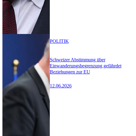
POLITIK
Schweizer Abstimmung über
Einwanderungsbegrenzung gefährdet
Beziehungen zur EU
12.06.2026