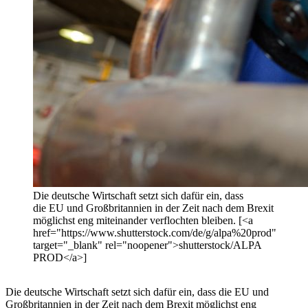
Die deutsche Wirtschaft setzt sich dafür ein, dass
die EU und Großbritannien in der Zeit nach dem Brexit
möglichst eng miteinander verflochten bleiben. [<a
href="https://www.shutterstock.com/de/g/alpa%20prod"
target="_blank" rel="noopener">shutterstock/ALPA
PROD</a>]
Die deutsche Wirtschaft setzt sich dafür ein, dass die EU und
Großbritannien in der Zeit nach dem Brexit möglichst eng