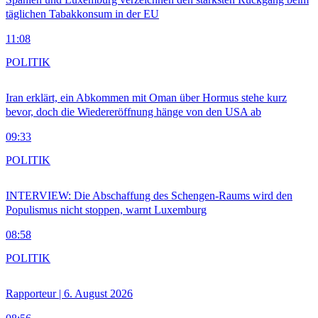
täglichen Tabakkonsum in der EU
11:08
POLITIK
Iran erklärt, ein Abkommen mit Oman über Hormus stehe kurz
bevor, doch die Wiedereröffnung hänge von den USA ab
09:33
POLITIK
INTERVIEW: Die Abschaffung des Schengen-Raums wird den
Populismus nicht stoppen, warnt Luxemburg
08:58
POLITIK
Rapporteur | 6. August 2026