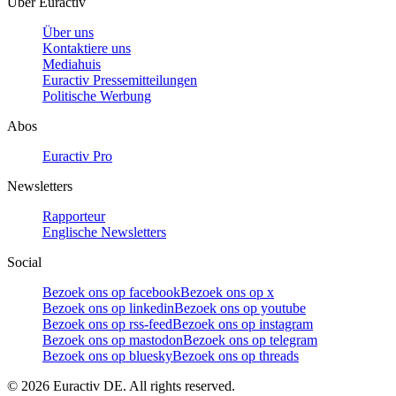
Über Euractiv
Über uns
Kontaktiere uns
Mediahuis
Euractiv Pressemitteilungen
Politische Werbung
Abos
Euractiv Pro
Newsletters
Rapporteur
Englische Newsletters
Social
Bezoek ons op facebook
Bezoek ons op x
Bezoek ons op linkedin
Bezoek ons op youtube
Bezoek ons op rss-feed
Bezoek ons op instagram
Bezoek ons op mastodon
Bezoek ons op telegram
Bezoek ons op bluesky
Bezoek ons op threads
©
2026
Euractiv DE. All rights reserved.