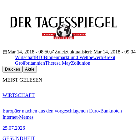
Mar 14, 2018 - 08:50
Zuletzt aktualisiert: Mar 14, 2018 - 09:04
Wirtschaft
BDI
Binnenmarkt und Wettbewerb
Brexit
Großbritannien
Theresa May
Zollunion
Drucken
Aktie
MEIST GELESEN
WIRTSCHAFT
Europäer machen aus den vorgeschlagenen Euro-Banknoten
Internet-Memes
25.07.2026
GESUNDHEIT