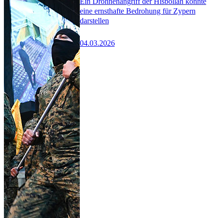
Ein Drohnenangriff der Hisbollah könnte
eine ernsthafte Bedrohung für Zypern
darstellen
04.03.2026