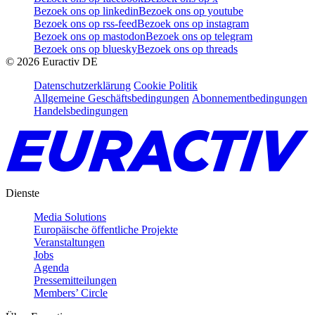
Bezoek ons op linkedin
Bezoek ons op youtube
Bezoek ons op rss-feed
Bezoek ons op instagram
Bezoek ons op mastodon
Bezoek ons op telegram
Bezoek ons op bluesky
Bezoek ons op threads
©
2026
Euractiv DE
Datenschutzerklärung
Cookie Politik
Allgemeine Geschäftsbedingungen
Abonnementbedingungen
Handelsbedingungen
Dienste
Media Solutions
Europäische öffentliche Projekte
Veranstaltungen
Jobs
Agenda
Pressemitteilungen
Members’ Circle