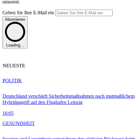
umsonst.
Geben Sie Ihre E-Mail ein
Abonnieren
Loading...
NEUESTE
POLITIK
Deutschland verschärft Sicherheitsmaßnahmen nach mutmaßlichem
Hybridangriff auf den Flughafen Leipzig
16:05
GESUNDHEIT
Spanien und Luxemburg verzeichnen den stärksten Rückgang beim