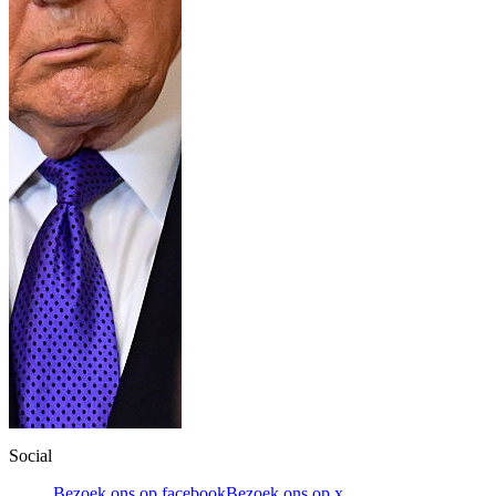
Social
Bezoek ons op facebook
Bezoek ons op x