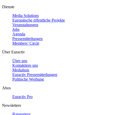
Dienste
Media Solutions
Europäische öffentliche Projekte
Veranstaltungen
Jobs
Agenda
Pressemitteilungen
Members’ Circle
Über Euractiv
Über uns
Kontaktiere uns
Mediahuis
Euractiv Pressemitteilungen
Politische Werbung
Abos
Euractiv Pro
Newsletters
Rapporteur