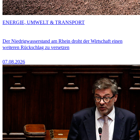
ENERGIE, UMWELT & TRANSPORT
Der Niedrigwasserstand am Rhein droht der Wirtschaft einen
weiteren Rückschlag zu versetzen
07.08.2026