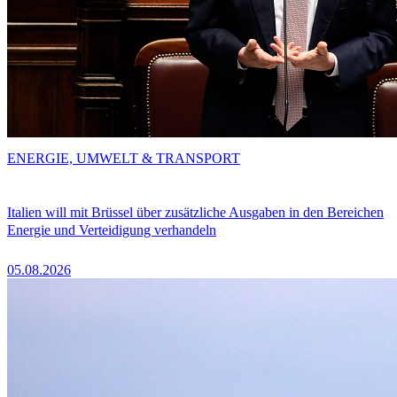
ENERGIE, UMWELT & TRANSPORT
Italien will mit Brüssel über zusätzliche Ausgaben in den Bereichen
Energie und Verteidigung verhandeln
05.08.2026