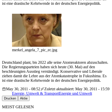
ist eine drastische Kehrtwende in der deutschen Energiepolitik.
merkel_angela_7_pic_ec.jpg
Deutschland plant, bis 2022 alle seine Atomreaktoren abzuschalten.
Die Regierungsparteien haben sich heute (30. Mai) auf den
beschleunigten Ausstieg verständigt. Konservative und Liberale
ziehen damit die Lehre aus der Atomkatastrophe in Fukushima. Es
ist eine drastische Kehrtwende in der deutschen Energiepolitik.
May 30, 2011 - 08:52
Zuletzt aktualisiert: May 30, 2011 - 15:59
Energie, Umwelt & Transport
Energie und Umwelt
Drucken
Aktie
MEIST GELESEN