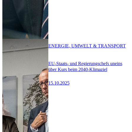
ENERGIE, UMWELT & TRANSPORT
EU-Staats- und Regierungschefs uneins
über Kurs beim 2040-Klimaziel
15.10.2025