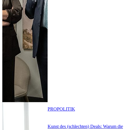
PRO
POLITIK
Kunst des (schlechten) Deals: Warum die