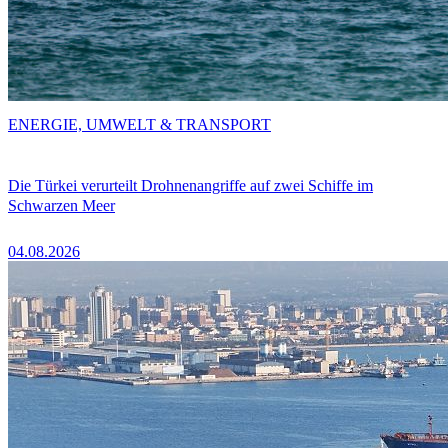
ENERGIE, UMWELT & TRANSPORT
Die Türkei verurteilt Drohnenangriffe auf zwei Schiffe im
Schwarzen Meer
04.08.2026