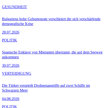
GESUNDHEIT
Bulgariens hohe Geburtenrate verschleiert die sich verschärfende
demografische Krise
28.07.2026
POLITIK
Spanische Enklave von Migranten überrannt, die auf dem Seeweg
ankommen
30.07.2026
VERTEIDIGUNG
Die Türkei verurteilt Drohnenangriffe auf zwei Schiffe im
Schwarzen Meer
04.08.2026
POLITIK