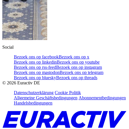
Social
Bezoek ons op facebook
Bezoek ons op x
Bezoek ons op linkedin
Bezoek ons op youtube
Bezoek ons op rss-feed
Bezoek ons op instagram
Bezoek ons op mastodon
Bezoek ons op telegram
Bezoek ons op bluesky
Bezoek ons op threads
©
2026
Euractiv DE
Datenschutzerklärung
Cookie Politik
Allgemeine Geschäftsbedingungen
Abonnementbedingungen
Handelsbedingungen