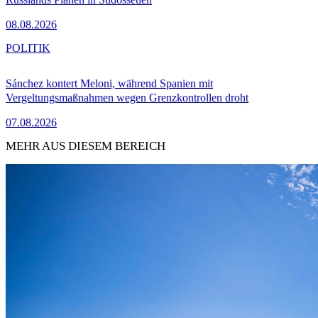
08.08.2026
POLITIK
Sánchez kontert Meloni, während Spanien mit
Vergeltungsmaßnahmen wegen Grenzkontrollen droht
07.08.2026
MEHR AUS DIESEM BEREICH