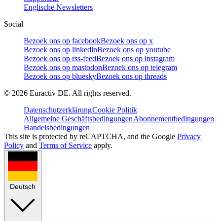
Englische Newsletters
Social
Bezoek ons op facebook
Bezoek ons op x
Bezoek ons op linkedin
Bezoek ons op youtube
Bezoek ons op rss-feed
Bezoek ons op instagram
Bezoek ons op mastodon
Bezoek ons op telegram
Bezoek ons op bluesky
Bezoek ons op threads
©
2026
Euractiv DE. All rights reserved.
Datenschutzerklärung
Cookie Politik
Allgemeine Geschäftsbedingungen
Abonnementbedingungen
Handelsbedingungen
This site is protected by reCAPTCHA, and the Google
Privacy
Policy
and
Terms of Service
apply.
Deutsch