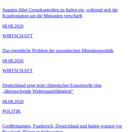
Spanien führt Grenzkontrollen zu Italien ein, während sich die
Konfrontation um die Migranten verschärft
08.08.2026
WIRTSCHAFT
Das eigentliche Problem der europäischen Migrationspolitik
08.08.2026
WIRTSCHAFT
Deutschland zeigt trotz chinesischer Exportwelle eine
„überraschende Widerstandsfähigkeit“
08.08.2026
POLITIK
Großbritannien, Frankreich, Deutschland und Italien warnen vor
Russlands Plänen in Südossetien