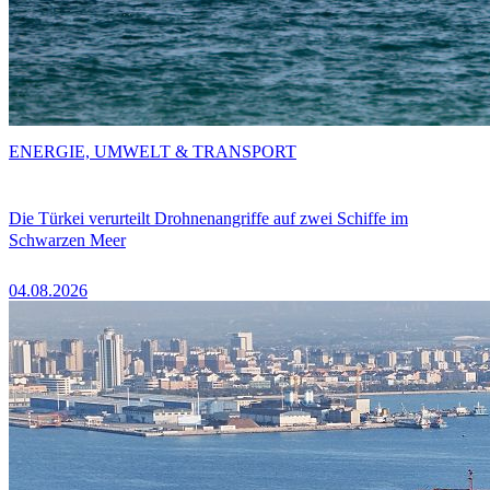
ENERGIE, UMWELT & TRANSPORT
Die Türkei verurteilt Drohnenangriffe auf zwei Schiffe im
Schwarzen Meer
04.08.2026