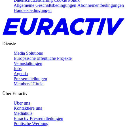
Datenschutzerklärung
Cookie Politik
Allgemeine Geschäftsbedingungen
Abonnementbedingungen
Handelsbedingungen
Dienste
Media Solutions
Europäische öffentliche Projekte
Veranstaltungen
Jobs
Agenda
Pressemitteilungen
Members’ Circle
Über Euractiv
Über uns
Kontaktiere uns
Mediahuis
Euractiv Pressemitteilungen
Politische Werbung