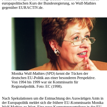
europapolitischen Kurs der Bundesregierung, so Wulf-Mathies
gegenüber EURACTIV.de.
Monika Wulf-Mathies (SPD) kennt die Tücken der
deutschen EU-Politik aus einer besonderen Perspektive.
Von 1994 bis 1999 war sie Kommissarin für
Regionalpolitik. Foto: EC (1998).
Nach Spekulationen um die Entmachtung des Auswärtigen Amts in
der Europapolitik meldet sich die frühere EU-Kommissarin Monika
Wulf-Mathies zu Wort. Eine neue Kompetenzverteilung in der EU-