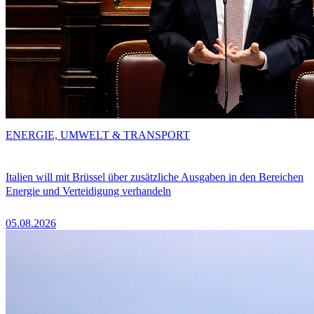
ENERGIE, UMWELT & TRANSPORT
Italien will mit Brüssel über zusätzliche Ausgaben in den Bereichen
Energie und Verteidigung verhandeln
05.08.2026