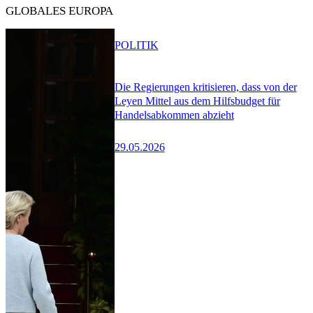
GLOBALES EUROPA
POLITIK
Die Regierungen kritisieren, dass von der
Leyen Mittel aus dem Hilfsbudget für
Handelsabkommen abzieht
29.05.2026