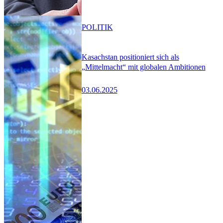
POLITIK
Kasachstan positioniert sich als
„Mittelmacht“ mit globalen Ambitionen
03.06.2025