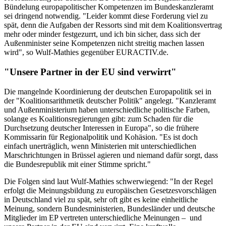
Bündelung europapolitischer Kompetenzen im Bundeskanzleramt
sei dringend notwendig. "Leider kommt diese Forderung viel zu
spät, denn die Aufgaben der Ressorts sind mit dem Koalitionsvertrag
mehr oder minder festgezurrt, und ich bin sicher, dass sich der
Außenminister seine Kompetenzen nicht streitig machen lassen
wird", so Wulf-Mathies gegenüber EURACTIV.de.
"Unsere Partner in der EU sind verwirrt"
Die mangelnde Koordinierung der deutschen Europapolitik sei in
der "Koalitionsarithmetik deutscher Politik" angelegt. "Kanzleramt
und Außenministerium haben unterschiedliche politische Farben,
solange es Koalitionsregierungen gibt: zum Schaden für die
Durchsetzung deutscher Interessen in Europa", so die frühere
Kommissarin für Regionalpolitik und Kohäsion. "Es ist doch
einfach unerträglich, wenn Ministerien mit unterschiedlichen
Marschrichtungen in Brüssel agieren und niemand dafür sorgt, dass
die Bundesrepublik mit einer Stimme spricht."
Die Folgen sind laut Wulf-Mathies schwerwiegend: "In der Regel
erfolgt die Meinungsbildung zu europäischen Gesetzesvorschlägen
in Deutschland viel zu spät, sehr oft gibt es keine einheitliche
Meinung, sondern Bundesministerien, Bundesländer und deutsche
Mitglieder im EP vertreten unterschiedliche Meinungen – und