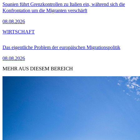
Spanien führt Grenzkontrollen zu Italien ein, während sich die
Konfrontation um die Migranten verschärft
08.08.2026
WIRTSCHAFT
Das eigentliche Problem der europäischen Migrationspolitik
08.08.2026
MEHR AUS DIESEM BEREICH