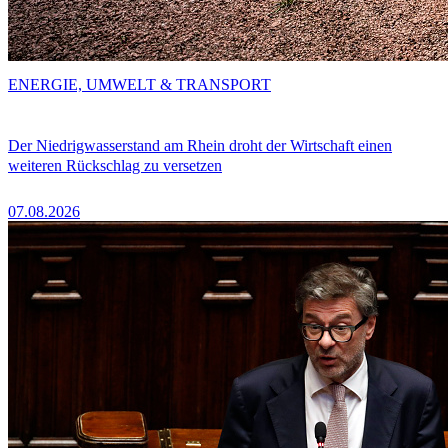
ENERGIE, UMWELT & TRANSPORT
Der Niedrigwasserstand am Rhein droht der Wirtschaft einen
weiteren Rückschlag zu versetzen
07.08.2026