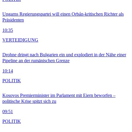
Ungarns Regierungspartei will einen Orbán-kritischen Richter als
Präsidenten
10:35
VERTEIDIGUNG
Drohne dringt nach Bulgarien ein und explodiert in der Nähe einer
Pipeline an der rumänischen Grenze
10:14
POLITIK
Kosovos Premierminister im Parlament mit Eiern beworfen –
politische Krise spitzt sich zu
09:51
POLITIK