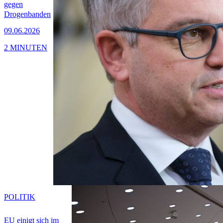
gegen
Drogenbanden
09.06.2026
2 MINUTEN
POLITIK
EU einigt sich im