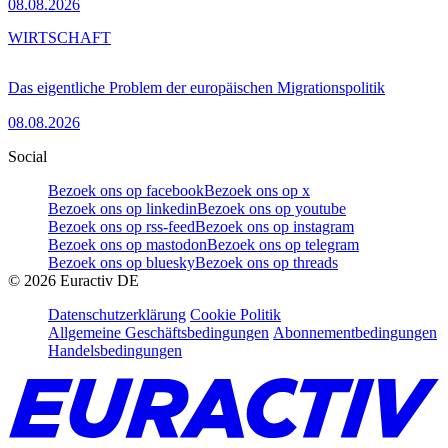
08.08.2026
WIRTSCHAFT
Das eigentliche Problem der europäischen Migrationspolitik
08.08.2026
Social
Bezoek ons op facebook
Bezoek ons op x
Bezoek ons op linkedin
Bezoek ons op youtube
Bezoek ons op rss-feed
Bezoek ons op instagram
Bezoek ons op mastodon
Bezoek ons op telegram
Bezoek ons op bluesky
Bezoek ons op threads
©
2026
Euractiv DE
Datenschutzerklärung
Cookie Politik
Allgemeine Geschäftsbedingungen
Abonnementbedingungen
Handelsbedingungen