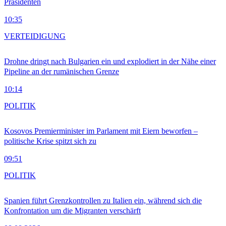
Präsidenten
10:35
VERTEIDIGUNG
Drohne dringt nach Bulgarien ein und explodiert in der Nähe einer
Pipeline an der rumänischen Grenze
10:14
POLITIK
Kosovos Premierminister im Parlament mit Eiern beworfen –
politische Krise spitzt sich zu
09:51
POLITIK
Spanien führt Grenzkontrollen zu Italien ein, während sich die
Konfrontation um die Migranten verschärft