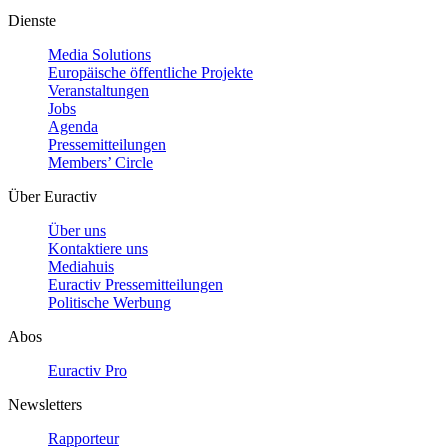
Dienste
Media Solutions
Europäische öffentliche Projekte
Veranstaltungen
Jobs
Agenda
Pressemitteilungen
Members’ Circle
Über Euractiv
Über uns
Kontaktiere uns
Mediahuis
Euractiv Pressemitteilungen
Politische Werbung
Abos
Euractiv Pro
Newsletters
Rapporteur