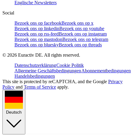
Englische Newsletters
Social
Bezoek ons op facebook
Bezoek ons op x
Bezoek ons op linkedin
Bezoek ons op youtube
Bezoek ons op rss-feed
Bezoek ons op instagram
Bezoek ons op mastodon
Bezoek ons op telegram
Bezoek ons op bluesky
Bezoek ons op threads
©
2026
Euractiv DE. All rights reserved.
Datenschutzerklärung
Cookie Politik
Allgemeine Geschäftsbedingungen
Abonnementbedingungen
Handelsbedingungen
This site is protected by reCAPTCHA, and the Google
Privacy
Policy
and
Terms of Service
apply.
Deutsch