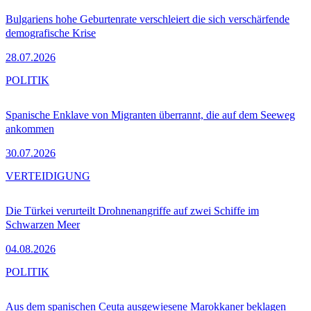
Bulgariens hohe Geburtenrate verschleiert die sich verschärfende
demografische Krise
28.07.2026
POLITIK
Spanische Enklave von Migranten überrannt, die auf dem Seeweg
ankommen
30.07.2026
VERTEIDIGUNG
Die Türkei verurteilt Drohnenangriffe auf zwei Schiffe im
Schwarzen Meer
04.08.2026
POLITIK
Aus dem spanischen Ceuta ausgewiesene Marokkaner beklagen