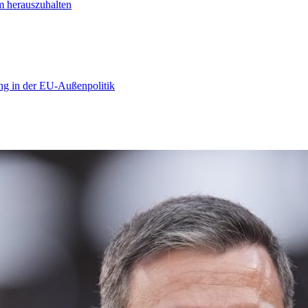
m herauszuhalten
ng in der EU-Außenpolitik