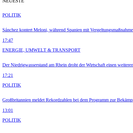
NEUESTE
POLITIK
Sánchez kontert Meloni, während Spanien mit Vergeltungsmaßnahme
17:47
ENERGIE, UMWELT & TRANSPORT
Der Niedrigwasserstand am Rhein droht der Wirtschaft einen weitere
17:21
POLITIK
Großbritannien meldet Rekordzahlen bei dem Programm zur Bekämpf
13:01
POLITIK