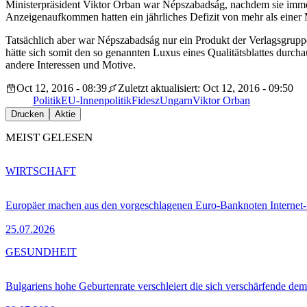
Ministerpräsident Viktor Orban war Népszabadság, nachdem sie imme
Anzeigenaufkommen hatten ein jährliches Defizit von mehr als einer M
Tatsächlich aber war Népszabadság nur ein Produkt der Verlagsgruppe
hätte sich somit den so genannten Luxus eines Qualitätsblattes durch
andere Interessen und Motive.
Oct 12, 2016 - 08:39
Zuletzt aktualisiert: Oct 12, 2016 - 09:50
Politik
EU-Innenpolitik
Fidesz
Ungarn
Viktor Orban
Drucken
Aktie
MEIST GELESEN
WIRTSCHAFT
Europäer machen aus den vorgeschlagenen Euro-Banknoten Interne
25.07.2026
GESUNDHEIT
Bulgariens hohe Geburtenrate verschleiert die sich verschärfende dem