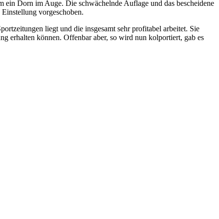
em ein Dorn im Auge. Die schwächelnde Auflage und das bescheidene
e Einstellung vorgeschoben.
zeitungen liegt und die insgesamt sehr profitabel arbeitet. Sie
ng erhalten können. Offenbar aber, so wird nun kolportiert, gab es