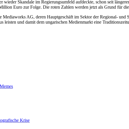
r wieder Skandale im Regierungsumfeld aufdeckte, schon seit länger
illion Euro zur Folge. Die roten Zahlen werden jetzt als Grund für di
 Mediaworks AG, deren Hauptgeschäft im Sektor der Regional- und Sport
aus leisten und damit dem ungarischen Medienmarkt eine Traditionszeitu
t-Memes
ografische Krise