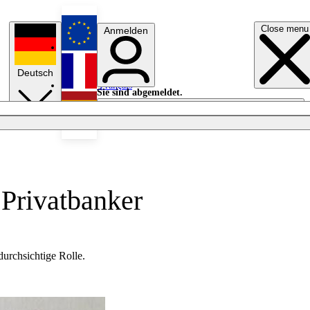
Close menu
Anmelden
English
Deutsch
Français
Sie sind abgemeldet.
Anmelden
Licht aus
Español
 Privatbanker
durchsichtige Rolle.