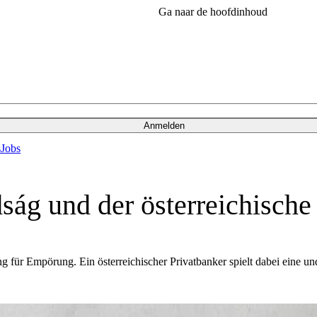
Ga naar de hoofdinhoud
Anmelden
s
Jobs
ág und der österreichische
ng für Empörung. Ein österreichischer Privatbanker spielt dabei eine un