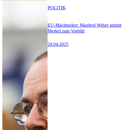
POLITIK
EU-Machtpoker: Manfred Weber nimmt
Merkel zum Vorbild
29.04.2025