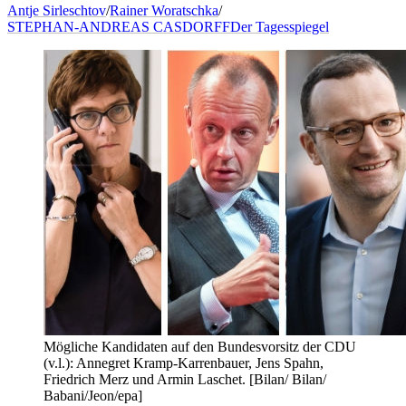
Antje Sirleschtov
/
Rainer Woratschka
/
STEPHAN-ANDREAS CASDORFF
Der Tagesspiegel
Mögliche Kandidaten auf den Bundesvorsitz der CDU
(v.l.): Annegret Kramp-Karrenbauer, Jens Spahn,
Friedrich Merz und Armin Laschet. [Bilan/ Bilan/
Babani/Jeon/epa]