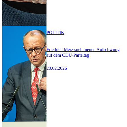
POLITIK
Friedrich Merz sucht neuen Aufschwung
auf dem CDU-Parteitag
20.02.2026