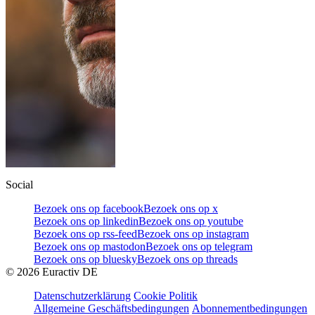
Social
Bezoek ons op facebook
Bezoek ons op x
Bezoek ons op linkedin
Bezoek ons op youtube
Bezoek ons op rss-feed
Bezoek ons op instagram
Bezoek ons op mastodon
Bezoek ons op telegram
Bezoek ons op bluesky
Bezoek ons op threads
©
2026
Euractiv DE
Datenschutzerklärung
Cookie Politik
Allgemeine Geschäftsbedingungen
Abonnementbedingungen