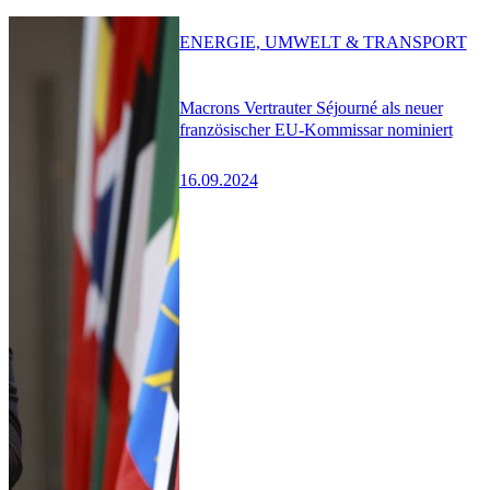
ENERGIE, UMWELT & TRANSPORT
Macrons Vertrauter Séjourné als neuer
französischer EU-Kommissar nominiert
16.09.2024