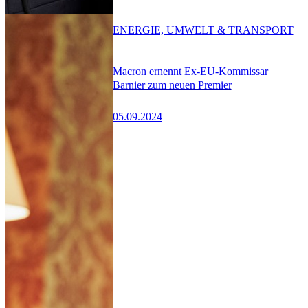
ENERGIE, UMWELT & TRANSPORT
Macron ernennt Ex-EU-Kommissar
Barnier zum neuen Premier
05.09.2024