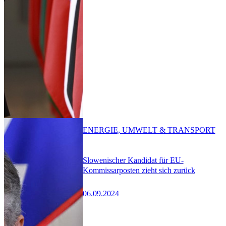
ENERGIE, UMWELT & TRANSPORT
Slowenischer Kandidat für EU-
Kommissarposten zieht sich zurück
06.09.2024