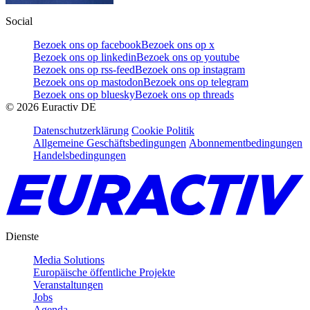
Social
Bezoek ons op facebook
Bezoek ons op x
Bezoek ons op linkedin
Bezoek ons op youtube
Bezoek ons op rss-feed
Bezoek ons op instagram
Bezoek ons op mastodon
Bezoek ons op telegram
Bezoek ons op bluesky
Bezoek ons op threads
©
2026
Euractiv DE
Datenschutzerklärung
Cookie Politik
Allgemeine Geschäftsbedingungen
Abonnementbedingungen
Handelsbedingungen
Dienste
Media Solutions
Europäische öffentliche Projekte
Veranstaltungen
Jobs
Agenda