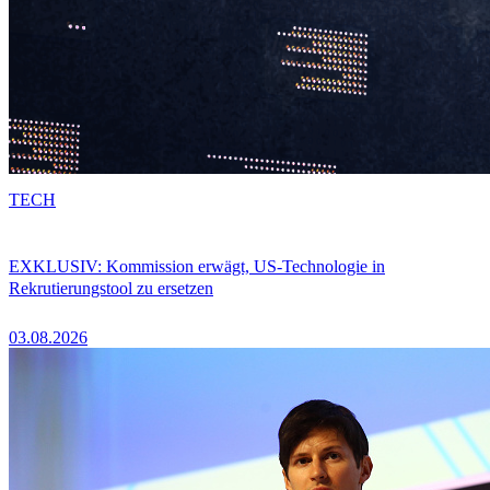
TECH
EXKLUSIV: Kommission erwägt, US-Technologie in
Rekrutierungstool zu ersetzen
03.08.2026