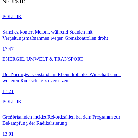
NEUESTE
POLITIK
Sánchez kontert Meloni, während Spanien mit
Vergeltungsmaßnahmen wegen Grenzkontrollen droht
17:47
ENERGIE, UMWELT & TRANSPORT
Der Niedrigwasserstand am Rhein droht der Wirtschaft einen
weiteren Rückschlag zu versetzen
17:21
POLITIK
Großbritannien meldet Rekordzahlen bei dem Programm zur
Bekämpfung der Radikalisierung
13:01