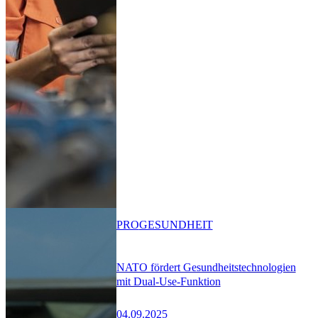
PRO
GESUNDHEIT
NATO fördert Gesundheitstechnologien
mit Dual-Use-Funktion
04.09.2025