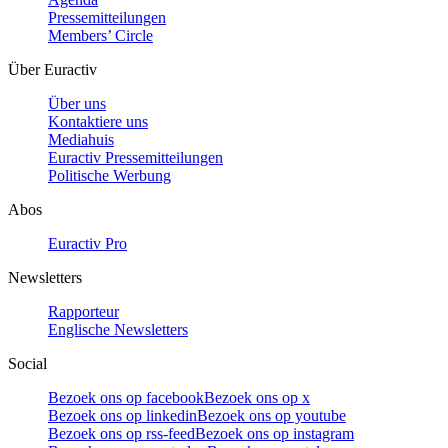
Pressemitteilungen
Members’ Circle
Über Euractiv
Über uns
Kontaktiere uns
Mediahuis
Euractiv Pressemitteilungen
Politische Werbung
Abos
Euractiv Pro
Newsletters
Rapporteur
Englische Newsletters
Social
Bezoek ons op facebook
Bezoek ons op x
Bezoek ons op linkedin
Bezoek ons op youtube
Bezoek ons op rss-feed
Bezoek ons op instagram