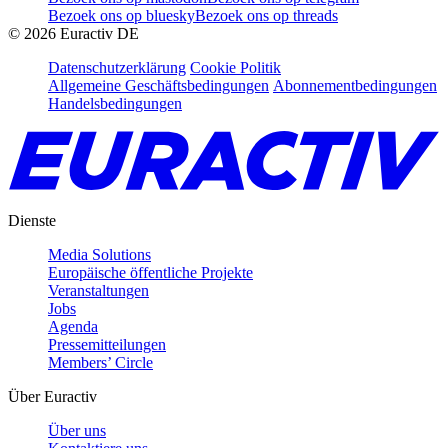
Bezoek ons op bluesky
Bezoek ons op threads
©
2026
Euractiv DE
Datenschutzerklärung
Cookie Politik
Allgemeine Geschäftsbedingungen
Abonnementbedingungen
Handelsbedingungen
Dienste
Media Solutions
Europäische öffentliche Projekte
Veranstaltungen
Jobs
Agenda
Pressemitteilungen
Members’ Circle
Über Euractiv
Über uns