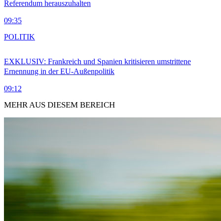
Referendum herauszuhalten
09:35
POLITIK
EXKLUSIV: Frankreich und Spanien kritisieren umstrittene
Ernennung in der EU-Außenpolitik
09:12
MEHR AUS DIESEM BEREICH