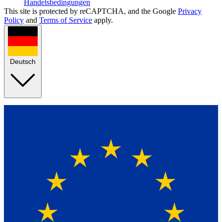
Handelsbedingungen
This site is protected by reCAPTCHA, and the Google
Privacy
Policy
and
Terms of Service
apply.
Deutsch