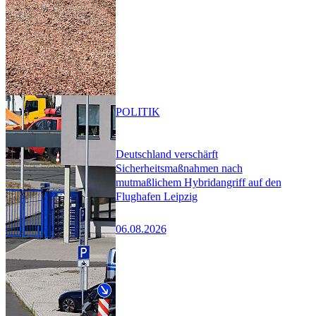
POLITIK
Deutschland verschärft
Sicherheitsmaßnahmen nach
mutmaßlichem Hybridangriff auf den
Flughafen Leipzig
06.08.2026