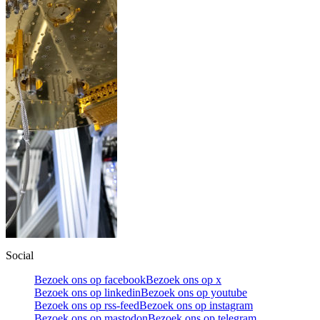
Social
Bezoek ons op facebook
Bezoek ons op x
Bezoek ons op linkedin
Bezoek ons op youtube
Bezoek ons op rss-feed
Bezoek ons op instagram
Bezoek ons op mastodon
Bezoek ons op telegram