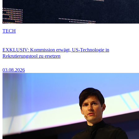
TECH
EXKLUSIV: Kommission erwägt, US-Technologie in
Rekrutierungstool zu ersetzen
03.08.2026