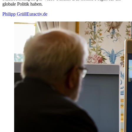
globale Politik haben.
Philipp Grüll
Euractiv.de