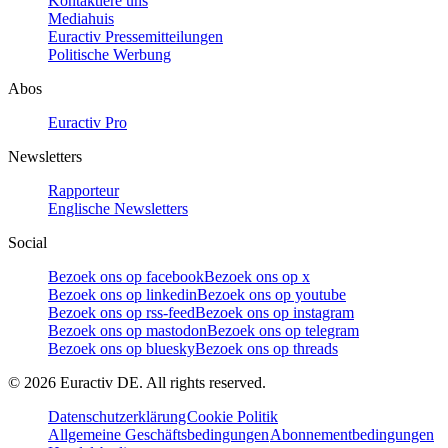
Kontaktiere uns
Mediahuis
Euractiv Pressemitteilungen
Politische Werbung
Abos
Euractiv Pro
Newsletters
Rapporteur
Englische Newsletters
Social
Bezoek ons op facebook
Bezoek ons op x
Bezoek ons op linkedin
Bezoek ons op youtube
Bezoek ons op rss-feed
Bezoek ons op instagram
Bezoek ons op mastodon
Bezoek ons op telegram
Bezoek ons op bluesky
Bezoek ons op threads
©
2026
Euractiv DE. All rights reserved.
Datenschutzerklärung
Cookie Politik
Allgemeine Geschäftsbedingungen
Abonnementbedingungen