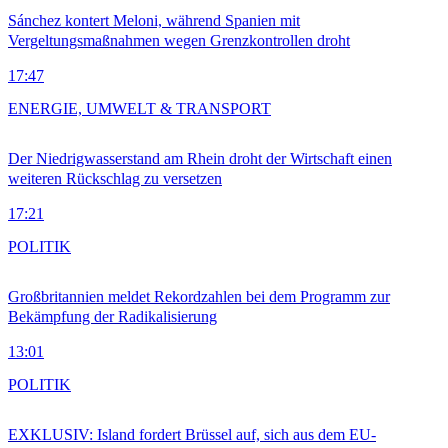
Sánchez kontert Meloni, während Spanien mit
Vergeltungsmaßnahmen wegen Grenzkontrollen droht
17:47
ENERGIE, UMWELT & TRANSPORT
Der Niedrigwasserstand am Rhein droht der Wirtschaft einen
weiteren Rückschlag zu versetzen
17:21
POLITIK
Großbritannien meldet Rekordzahlen bei dem Programm zur
Bekämpfung der Radikalisierung
13:01
POLITIK
EXKLUSIV: Island fordert Brüssel auf, sich aus dem EU-