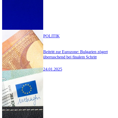
POLITIK
Beitritt zur Eurozone: Bulgarien zögert
überraschend bei finalem Schritt
24.01.2025