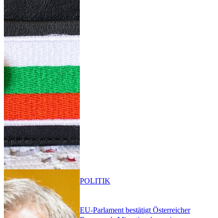
POLITIK
EU-Parlament bestätigt Österreicher