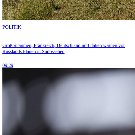
POLITIK
Großbritannien, Frankreich, Deutschland und Italien warnen vor
Russlands Plänen in Südossetien
09:29