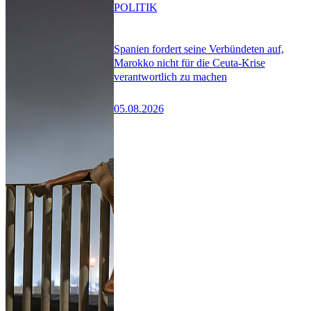
POLITIK
Spanien fordert seine Verbündeten auf,
Marokko nicht für die Ceuta-Krise
verantwortlich zu machen
05.08.2026