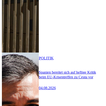
POLITIK
Spanien bereitet sich auf heftige Kritik
beim EU-Krisentreffen zu Ceuta vor
04.08.2026