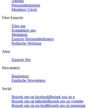
Agenda
Pressemitteilungen
Members’ Circle
Über Euractiv
Über uns
Kontaktiere uns
Mediahuis
Euractiv Pressemitteilungen
Politische Werbung
Abos
Euractiv Pro
Newsletters
Rapporteur
Englische Newsletters
Social
Bezoek ons op facebook
Bezoek ons op x
Bezoek ons op linkedin
Bezoek ons op youtube
Bezoek ons op rss-feed
Bezoek ons op instagram