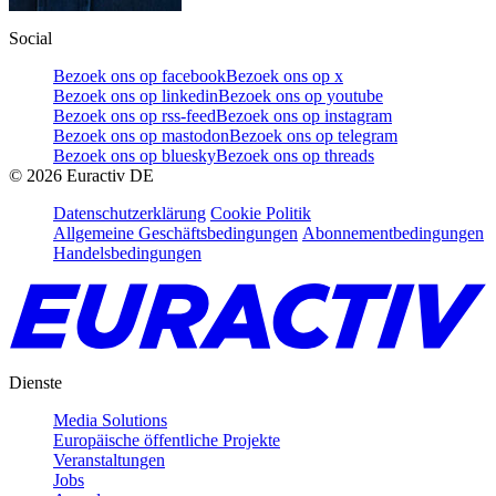
Social
Bezoek ons op facebook
Bezoek ons op x
Bezoek ons op linkedin
Bezoek ons op youtube
Bezoek ons op rss-feed
Bezoek ons op instagram
Bezoek ons op mastodon
Bezoek ons op telegram
Bezoek ons op bluesky
Bezoek ons op threads
©
2026
Euractiv DE
Datenschutzerklärung
Cookie Politik
Allgemeine Geschäftsbedingungen
Abonnementbedingungen
Handelsbedingungen
Dienste
Media Solutions
Europäische öffentliche Projekte
Veranstaltungen
Jobs