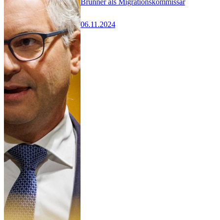
Brunner als Migrationskommissar
06.11.2024