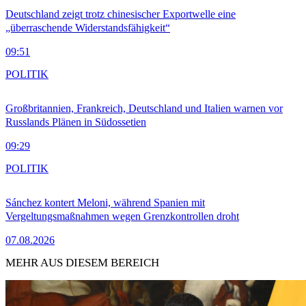
Deutschland zeigt trotz chinesischer Exportwelle eine
„überraschende Widerstandsfähigkeit“
09:51
POLITIK
Großbritannien, Frankreich, Deutschland und Italien warnen vor
Russlands Plänen in Südossetien
09:29
POLITIK
Sánchez kontert Meloni, während Spanien mit
Vergeltungsmaßnahmen wegen Grenzkontrollen droht
07.08.2026
MEHR AUS DIESEM BEREICH