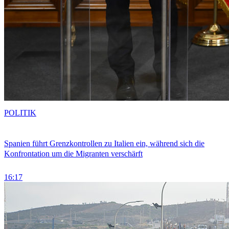
POLITIK
Spanien führt Grenzkontrollen zu Italien ein, während sich die
Konfrontation um die Migranten verschärft
16:17