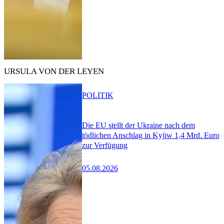
URSULA VON DER LEYEN
POLITIK
Die EU stellt der Ukraine nach dem
tödlichen Anschlag in Kyjiw 1,4 Mrd. Euro
zur Verfügung
05.08.2026