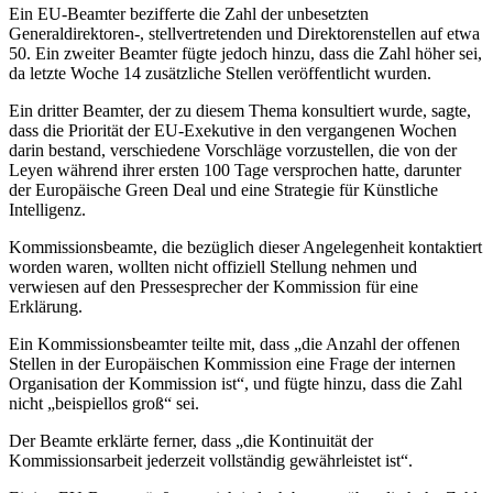
Ein EU-Beamter bezifferte die Zahl der unbesetzten
Generaldirektoren-, stellvertretenden und Direktorenstellen auf etwa
50. Ein zweiter Beamter fügte jedoch hinzu, dass die Zahl höher sei,
da letzte Woche 14 zusätzliche Stellen veröffentlicht wurden.
Ein dritter Beamter, der zu diesem Thema konsultiert wurde, sagte,
dass die Priorität der EU-Exekutive in den vergangenen Wochen
darin bestand, verschiedene Vorschläge vorzustellen, die von der
Leyen während ihrer ersten 100 Tage versprochen hatte, darunter
der Europäische Green Deal und eine Strategie für Künstliche
Intelligenz.
Kommissionsbeamte, die bezüglich dieser Angelegenheit kontaktiert
worden waren, wollten nicht offiziell Stellung nehmen und
verwiesen auf den Pressesprecher der Kommission für eine
Erklärung.
Ein Kommissionsbeamter teilte mit, dass „die Anzahl der offenen
Stellen in der Europäischen Kommission eine Frage der internen
Organisation der Kommission ist“, und fügte hinzu, dass die Zahl
nicht „beispiellos groß“ sei.
Der Beamte erklärte ferner, dass „die Kontinuität der
Kommissionsarbeit jederzeit vollständig gewährleistet ist“.