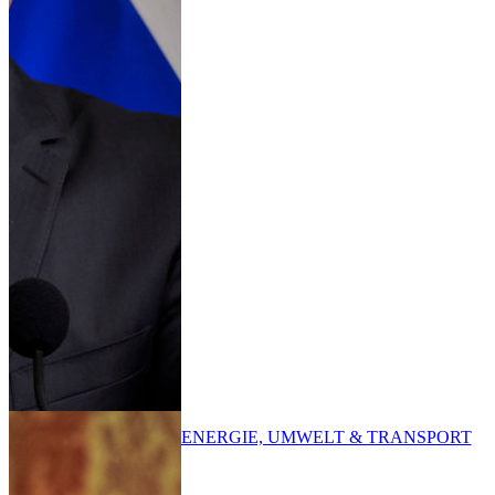
ENERGIE, UMWELT & TRANSPORT