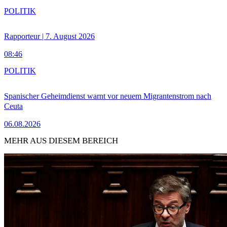
POLITIK
Rapporteur | 7. August 2026
08:46
POLITIK
Spanischer Geheimdienst warnt vor neuem Migrantenstrom nach
Ceuta
06.08.2026
MEHR AUS DIESEM BEREICH