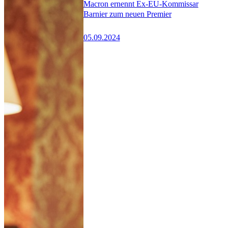
Macron ernennt Ex-EU-Kommissar
Barnier zum neuen Premier
05.09.2024