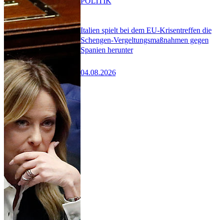
POLITIK
Italien spielt bei dem EU-Krisentreffen die
Schengen-Vergeltungsmaßnahmen gegen
Spanien herunter
04.08.2026