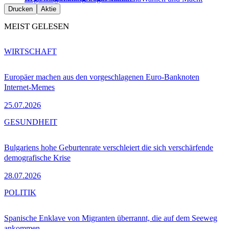
Drucken
Aktie
MEIST GELESEN
WIRTSCHAFT
Europäer machen aus den vorgeschlagenen Euro-Banknoten
Internet-Memes
25.07.2026
GESUNDHEIT
Bulgariens hohe Geburtenrate verschleiert die sich verschärfende
demografische Krise
28.07.2026
POLITIK
Spanische Enklave von Migranten überrannt, die auf dem Seeweg
ankommen