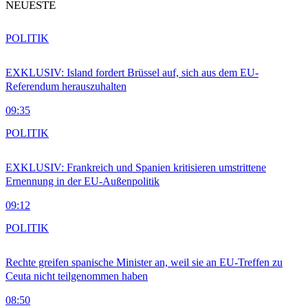
NEUESTE
POLITIK
EXKLUSIV: Island fordert Brüssel auf, sich aus dem EU-
Referendum herauszuhalten
09:35
POLITIK
EXKLUSIV: Frankreich und Spanien kritisieren umstrittene
Ernennung in der EU-Außenpolitik
09:12
POLITIK
Rechte greifen spanische Minister an, weil sie an EU-Treffen zu
Ceuta nicht teilgenommen haben
08:50