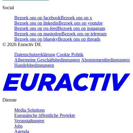
Social
Bezoek ons op facebook
Bezoek ons op x
Bezoek ons op linkedin
Bezoek ons op youtube
Bezoek ons op rss-feed
Bezoek ons op instagram
Bezoek ons op mastodon
Bezoek ons op telegram
Bezoek ons op bluesky
Bezoek ons op threads
©
2026
Euractiv DE
Datenschutzerklärung
Cookie Politik
Allgemeine Geschäftsbedingungen
Abonnementbedingungen
Handelsbedingungen
Dienste
Media Solutions
Europäische öffentliche Projekte
Veranstaltungen
Jobs
Agenda