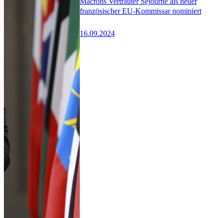
Macrons Vertrauter Séjourné als neuer
französischer EU-Kommissar nominiert
16.09.2024