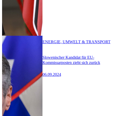
ENERGIE, UMWELT & TRANSPORT
Slowenischer Kandidat für EU-
Kommissarposten zieht sich zurück
06.09.2024