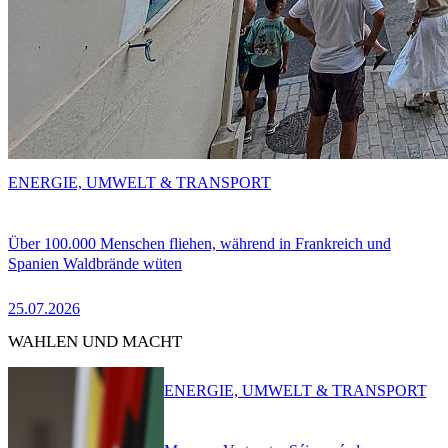
ENERGIE, UMWELT & TRANSPORT
Über 100.000 Menschen fliehen, während in Frankreich und
Spanien Waldbrände wüten
25.07.2026
WAHLEN UND MACHT
ENERGIE, UMWELT & TRANSPORT