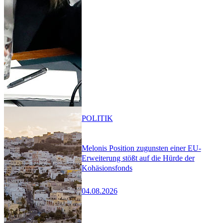
POLITIK
Melonis Position zugunsten einer EU-
Erweiterung stößt auf die Hürde der
Kohäsionsfonds
04.08.2026