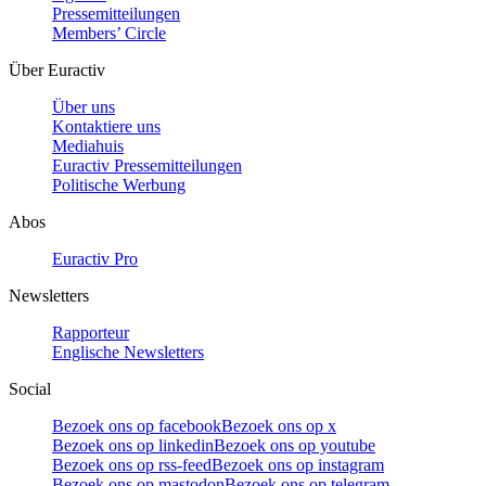
Pressemitteilungen
Members’ Circle
Über Euractiv
Über uns
Kontaktiere uns
Mediahuis
Euractiv Pressemitteilungen
Politische Werbung
Abos
Euractiv Pro
Newsletters
Rapporteur
Englische Newsletters
Social
Bezoek ons op facebook
Bezoek ons op x
Bezoek ons op linkedin
Bezoek ons op youtube
Bezoek ons op rss-feed
Bezoek ons op instagram
Bezoek ons op mastodon
Bezoek ons op telegram