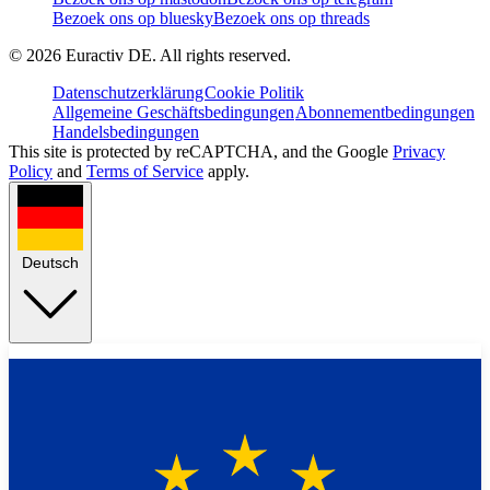
Bezoek ons op bluesky
Bezoek ons op threads
©
2026
Euractiv DE. All rights reserved.
Datenschutzerklärung
Cookie Politik
Allgemeine Geschäftsbedingungen
Abonnementbedingungen
Handelsbedingungen
This site is protected by reCAPTCHA, and the Google
Privacy
Policy
and
Terms of Service
apply.
Deutsch