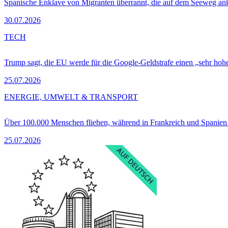
Spanische Enklave von Migranten überrannt, die auf dem Seeweg 
30.07.2026
TECH
Trump sagt, die EU werde für die Google-Geldstrafe einen „sehr hohe
25.07.2026
ENERGIE, UMWELT & TRANSPORT
Über 100.000 Menschen fliehen, während in Frankreich und Spanie
25.07.2026