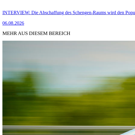
INTERVIEW: Die Abschaffung des Schengen-Raums wird den Populi
06.08.2026
MEHR AUS DIESEM BEREICH