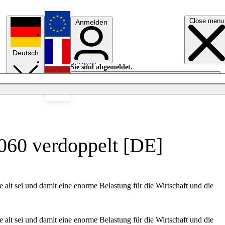
Close menu
Anmelden
English
Deutsch
Français
Sie sind abgemeldet.
Anmelden
Licht aus
Español
2060 verdoppelt [DE]
 alt sei und damit eine enorme Belastung für die Wirtschaft und die
 alt sei und damit eine enorme Belastung für die Wirtschaft und die