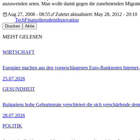
anzuwenden seien. Man wolle damit gegen die zunehmenden Migrati
Aug 27, 2008 - 08:55
Zuletzt aktualisiert: May 28, 2012 - 20:10
Tech
Finanzdienstleist
Innovation
Drucken
Aktie
MEIST GELESEN
WIRTSCHAFT
Europäer machen aus den vorgeschlagenen Euro-Banknoten Interne
25.07.2026
GESUNDHEIT
Bulgariens hohe Geburtenrate verschleiert die sich verschärfende dem
28.07.2026
POLITIK