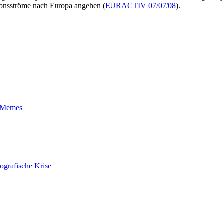
onsströme nach Europa angehen (
EURACTIV 07/07/08
).
t-Memes
ografische Krise