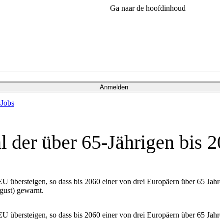
Ga naar de hoofdinhoud
Anmelden
s
Jobs
 der über 65-Jährigen bis 
U übersteigen, so dass bis 2060 einer von drei Europäern über 65 Jahre
gust) gewarnt.
U übersteigen, so dass bis 2060 einer von drei Europäern über 65 Jahre