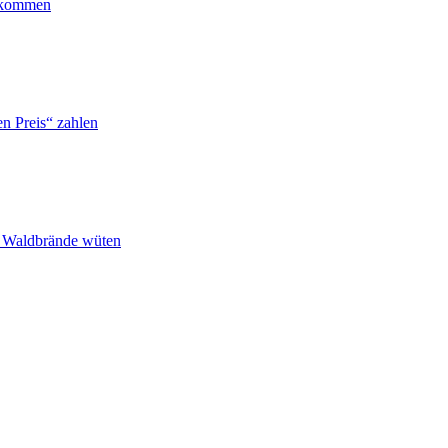
ankommen
n Preis“ zahlen
n Waldbrände wüten