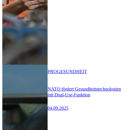
PRO
GESUNDHEIT
NATO fördert Gesundheitstechnologien
mit Dual-Use-Funktion
04.09.2025