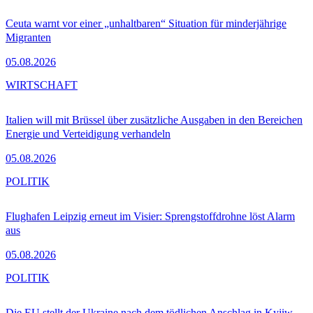
Ceuta warnt vor einer „unhaltbaren“ Situation für minderjährige
Migranten
05.08.2026
WIRTSCHAFT
Italien will mit Brüssel über zusätzliche Ausgaben in den Bereichen
Energie und Verteidigung verhandeln
05.08.2026
POLITIK
Flughafen Leipzig erneut im Visier: Sprengstoffdrohne löst Alarm
aus
05.08.2026
POLITIK
Die EU stellt der Ukraine nach dem tödlichen Anschlag in Kyjiw