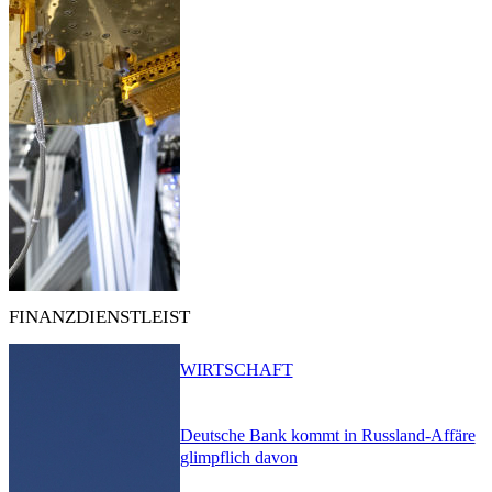
FINANZDIENSTLEIST
WIRTSCHAFT
Deutsche Bank kommt in Russland-Affäre
glimpflich davon