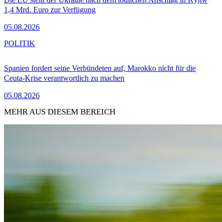
1,4 Mrd. Euro zur Verfügung
05.08.2026
POLITIK
Spanien fordert seine Verbündeten auf, Marokko nicht für die
Ceuta-Krise verantwortlich zu machen
05.08.2026
MEHR AUS DIESEM BEREICH