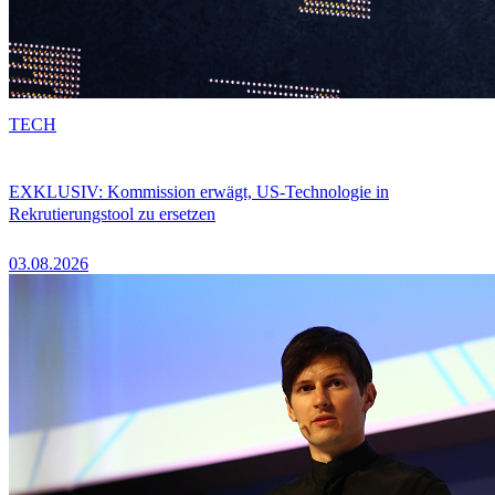
TECH
EXKLUSIV: Kommission erwägt, US-Technologie in
Rekrutierungstool zu ersetzen
03.08.2026