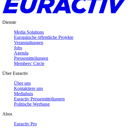
Dienste
Media Solutions
Europäische öffentliche Projekte
Veranstaltungen
Jobs
Agenda
Pressemitteilungen
Members’ Circle
Über Euractiv
Über uns
Kontaktiere uns
Mediahuis
Euractiv Pressemitteilungen
Politische Werbung
Abos
Euractiv Pro