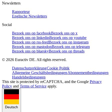
Newsletters
Rapporteur
Englische Newsletters
Social
Bezoek ons op facebook
Bezoek ons op x
Bezoek ons op linkedin
Bezoek ons op youtube
Bezoek ons op rss-feed
Bezoek ons op instagram
Bezoek ons op mastodon
Bezoek ons op telegram
Bezoek ons op bluesky
Bezoek ons op threads
©
2026
Euractiv DE. All rights reserved.
Datenschutzerklärung
Cookie Politik
Allgemeine Geschäftsbedingungen
Abonnementbedingungen
Handelsbedingungen
This site is protected by reCAPTCHA, and the Google
Privacy
Policy
and
Terms of Service
apply.
Deutsch