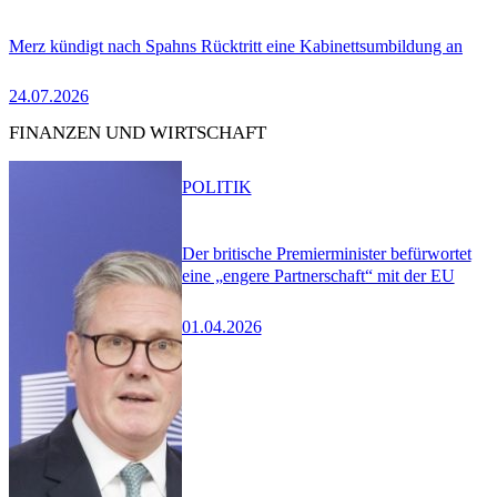
Merz kündigt nach Spahns Rücktritt eine Kabinettsumbildung an
24.07.2026
FINANZEN UND WIRTSCHAFT
POLITIK
Der britische Premierminister befürwortet
eine „engere Partnerschaft“ mit der EU
01.04.2026