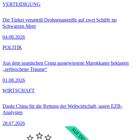
VERTEIDIGUNG
Die Türkei verurteilt Drohnenangriffe auf zwei Schiffe im
Schwarzen Meer
04.08.2026
POLITIK
Aus dem spanischen Ceuta ausgewiesene Marokkaner beklagen
„zerbrochene Träume“
01.08.2026
WIRTSCHAFT
Dankt China für die Rettung der Weltwirtschaft, sagen EZB-
Analysten
28.07.2026