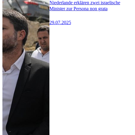
Niederlande erklären zwei israelische
Minister zur Persona non grata
29.07.2025