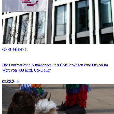
GESUNDHEIT
Die Pharmariesen AstraZeneca und BMS erwägen eine Fusion im
Wert von 400 Mrd. US-Dollar
03.08.2026