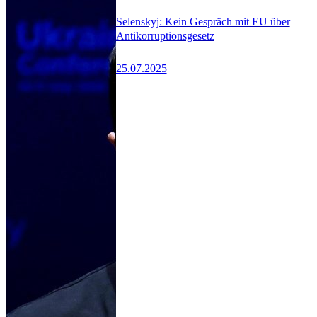
Selenskyj: Kein Gespräch mit EU über
Antikorruptionsgesetz
25.07.2025