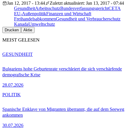
Jan 12, 2017 - 13:44
Zuletzt aktualisiert: Jan 13, 2017 - 07:44
Gesundheit
Arbeitsschutz
Bundesverfassungsgericht
CETA
EU-Außenpolitik
Finanzen und Wirtschaft
Freihandelsabkommen
Gesundheit und Verbraucherschutz
Kanada
Umweltschutz
Drucken
Aktie
MEIST GELESEN
GESUNDHEIT
Bulgariens hohe Geburtenrate verschleiert die sich verschärfende
demografische Krise
28.07.2026
POLITIK
Spanische Enklave von Migranten überrannt, die auf dem Seeweg
ankommen
30.07.2026