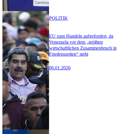
POLITIK
EU zum Handeln aufgefordert, da
Venezuela vor dem „größten
wirtschaftlichen Zusammenbruch in
Friedenszeiten“ steht
06.01.2026