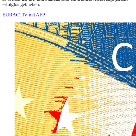
erfolglos geblieben.
EURACTIV mit AFP