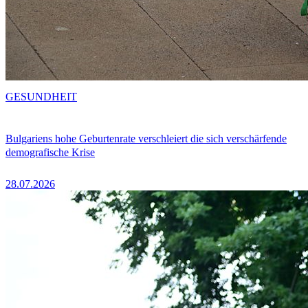
GESUNDHEIT
Bulgariens hohe Geburtenrate verschleiert die sich verschärfende
demografische Krise
28.07.2026