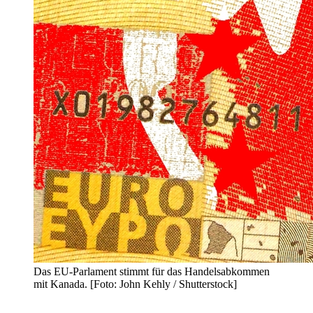
Das EU-Parlament stimmt für das Handelsabkommen
mit Kanada. [Foto: John Kehly / Shutterstock]