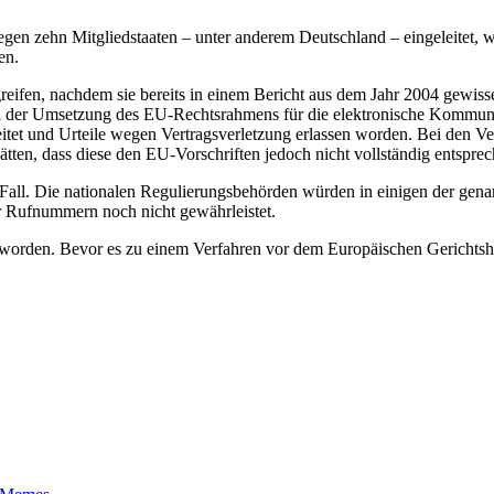
gegen zehn Mitgliedstaaten – unter anderem Deutschland – eingeleitet
en.
ifen, nachdem sie bereits in einem Bericht aus dem Jahr 2004 gewisse 
i der Umsetzung des EU-Rechtsrahmens für die elektronische Kommunika
itet und Urteile wegen Vertragsverletzung erlassen worden. Bei den Verf
ätten, dass diese den EU-Vorschriften jedoch nicht vollständig entspre
Fall. Die nationalen Regulierungsbehörden würden in einigen der gena
der Rufnummern noch nicht gewährleistet.
gt worden. Bevor es zu einem Verfahren vor dem Europäischen Gericht