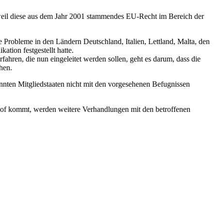
, weil diese aus dem Jahr 2001 stammendes EU-Recht im Bereich der
Probleme in den Ländern Deutschland, Italien, Lettland, Malta, den
tion festgestellt hatte.
ahren, die nun eingeleitet werden sollen, geht es darum, dass die
chen.
nnten Mitgliedstaaten nicht mit den vorgesehenen Befugnissen
shof kommt, werden weitere Verhandlungen mit den betroffenen