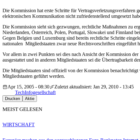
Die Kommission hat erste Schritte für Vertragsverletzungsverfahren 
elektronischen Kommunikation nicht zufriedenstellend umgesetzt hab
Die Kommission sieht sich gezwungen, rechtliche Maßnahmen zu ergre
Niederlanden, Österreich, Polen, Portugal, Slowakei und Finnland be
Gegen Belgien und Luxemburg sind bereits rechtliche Schritte eingele
nationalen Mitgliedstaaten zwar neue Rechtsvorschriften eingeführt h
Vor allem in zwei Punkten sei dies nach Ansicht der Kommission der 
ausgestattet und in anderen Mitgliedstaaten sei die Übertragbarkeit 
Die Mitgliedstaaten sind offiziell von der Kommission benachrichti
Mitgliedstaaten geführt werden.
Apr 15, 2005 - 08:30
Zuletzt aktualisiert: Jan 29, 2010 - 13:45
Tech
Infogesellschaft
Drucken
Aktie
MEIST GELESEN
WIRTSCHAFT