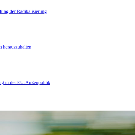
ung der Radikalisierung
m herauszuhalten
ng in der EU-Außenpolitik