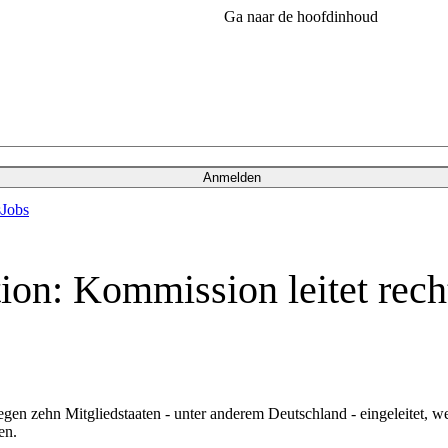
Ga naar de hoofdinhoud
Anmelden
s
Jobs
n: Kommission leitet recht
gegen zehn Mitgliedstaaten - unter anderem Deutschland - eingeleitet,
en.