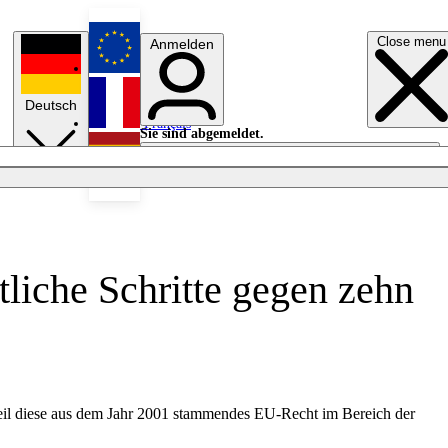
Close menu
Anmelden
English
Deutsch
Français
Sie sind abgemeldet.
Anmelden
Licht aus
Español
liche Schritte gegen zehn
 weil diese aus dem Jahr 2001 stammendes EU-Recht im Bereich der