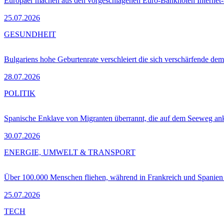
Europäer machen aus den vorgeschlagenen Euro-Banknoten Interne
25.07.2026
GESUNDHEIT
Bulgariens hohe Geburtenrate verschleiert die sich verschärfende dem
28.07.2026
POLITIK
Spanische Enklave von Migranten überrannt, die auf dem Seeweg 
30.07.2026
ENERGIE, UMWELT & TRANSPORT
Über 100.000 Menschen fliehen, während in Frankreich und Spanie
25.07.2026
TECH