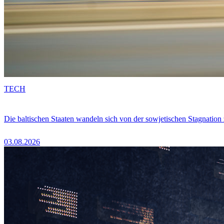
TECH
Die baltischen Staaten wandeln sich von der sowjetischen Stagnation
03.08.2026