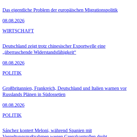
Das eigentliche Problem der europäischen Migrationspolitik
08.08.2026
WIRTSCHAFT
Deutschland zeigt trotz chinesischer Exportwelle eine
„überraschende Widerstandsfähigkeit“
08.08.2026
POLITIK
Großbritannien, Frankreich, Deutschland und Italien warnen vor
Russlands Plänen in Südossetien
08.08.2026
POLITIK
Sánchez kontert Meloni, während Spanien mit
Vergeltungsmaßnahmen wegen Grenzkontrollen droht