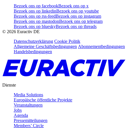
Bezoek ons op facebook
Bezoek ons op x
Bezoek ons op linkedin
Bezoek ons op youtube
Bezoek ons op rss-feed
Bezoek ons op instagram
Bezoek ons op mastodon
Bezoek ons op telegram
Bezoek ons op bluesky
Bezoek ons op threads
©
2026
Euractiv DE
Datenschutzerklärung
Cookie Politik
Allgemeine Geschäftsbedingungen
Abonnementbedingungen
Handelsbedingungen
Dienste
Media Solutions
Europäische öffentliche Projekte
Veranstaltungen
Jobs
Agenda
Pressemitteilungen
Members’ Circle