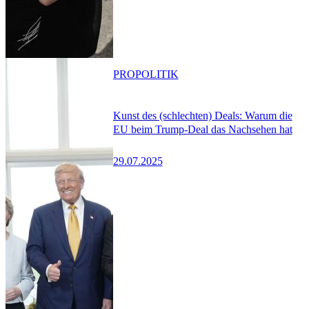
PRO
POLITIK
Kunst des (schlechten) Deals: Warum die
EU beim Trump-Deal das Nachsehen hat
29.07.2025