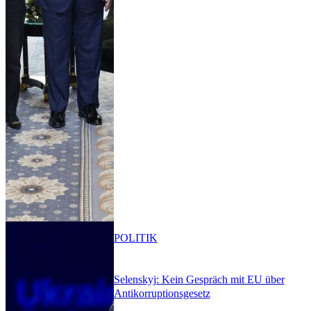
POLITIK
Selenskyj: Kein Gespräch mit EU über
Antikorruptionsgesetz