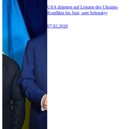
USA drängen auf Lösung des Ukraine-
Konflikts bis Juni, sagt Selenskyj
07.02.2026