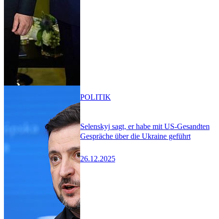
POLITIK
Selenskyj sagt, er habe mit US-Gesandten
Gespräche über die Ukraine geführt
26.12.2025