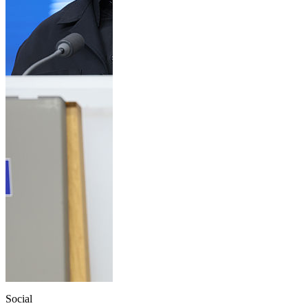
Social