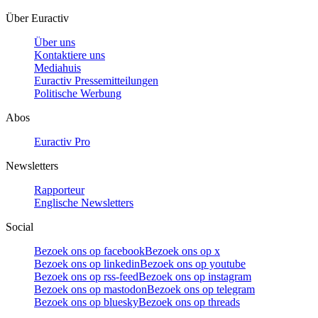
Über Euractiv
Über uns
Kontaktiere uns
Mediahuis
Euractiv Pressemitteilungen
Politische Werbung
Abos
Euractiv Pro
Newsletters
Rapporteur
Englische Newsletters
Social
Bezoek ons op facebook
Bezoek ons op x
Bezoek ons op linkedin
Bezoek ons op youtube
Bezoek ons op rss-feed
Bezoek ons op instagram
Bezoek ons op mastodon
Bezoek ons op telegram
Bezoek ons op bluesky
Bezoek ons op threads