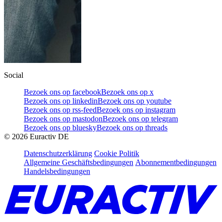
Social
Bezoek ons op facebook
Bezoek ons op x
Bezoek ons op linkedin
Bezoek ons op youtube
Bezoek ons op rss-feed
Bezoek ons op instagram
Bezoek ons op mastodon
Bezoek ons op telegram
Bezoek ons op bluesky
Bezoek ons op threads
©
2026
Euractiv DE
Datenschutzerklärung
Cookie Politik
Allgemeine Geschäftsbedingungen
Abonnementbedingungen
Handelsbedingungen