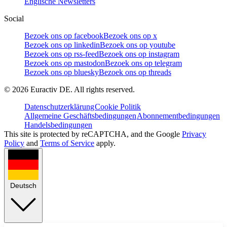
Englische Newsletters
Social
Bezoek ons op facebook
Bezoek ons op x
Bezoek ons op linkedin
Bezoek ons op youtube
Bezoek ons op rss-feed
Bezoek ons op instagram
Bezoek ons op mastodon
Bezoek ons op telegram
Bezoek ons op bluesky
Bezoek ons op threads
©
2026
Euractiv DE. All rights reserved.
Datenschutzerklärung
Cookie Politik
Allgemeine Geschäftsbedingungen
Abonnementbedingungen
Handelsbedingungen
This site is protected by reCAPTCHA, and the Google
Privacy
Policy
and
Terms of Service
apply.
Deutsch