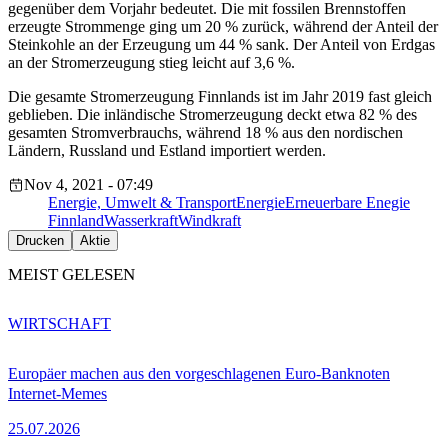
gegenüber dem Vorjahr bedeutet. Die mit fossilen Brennstoffen
erzeugte Strommenge ging um 20 % zurück, während der Anteil der
Steinkohle an der Erzeugung um 44 % sank. Der Anteil von Erdgas
an der Stromerzeugung stieg leicht auf 3,6 %.
Die gesamte Stromerzeugung Finnlands ist im Jahr 2019 fast gleich
geblieben. Die inländische Stromerzeugung deckt etwa 82 % des
gesamten Stromverbrauchs, während 18 % aus den nordischen
Ländern, Russland und Estland importiert werden.
Nov 4, 2021 - 07:49
Energie, Umwelt & Transport
Energie
Erneuerbare Enegie
Finnland
Wasserkraft
Windkraft
Drucken
Aktie
MEIST GELESEN
WIRTSCHAFT
Europäer machen aus den vorgeschlagenen Euro-Banknoten
Internet-Memes
25.07.2026