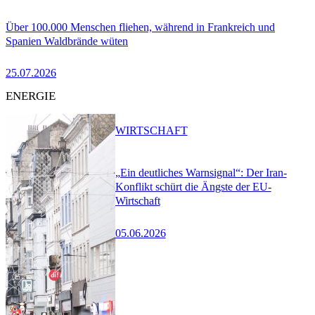
Über 100.000 Menschen fliehen, während in Frankreich und
Spanien Waldbrände wüten
25.07.2026
ENERGIE
WIRTSCHAFT
„Ein deutliches Warnsignal“: Der Iran-
Konflikt schürt die Ängste der EU-
Wirtschaft
05.06.2026