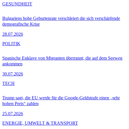
GESUNDHEIT
Bulgariens hohe Geburtenrate verschleiert die sich verschärfende
demografische Krise
28.07.2026
POLITIK
Spanische Enklave von Migranten überrannt, die auf dem Seeweg
ankommen
30.07.2026
TECH
Trump sagt, die EU werde für die Google-Geldstrafe einen „sehr
hohen Preis“ zahlen
25.07.2026
ENERGIE, UMWELT & TRANSPORT