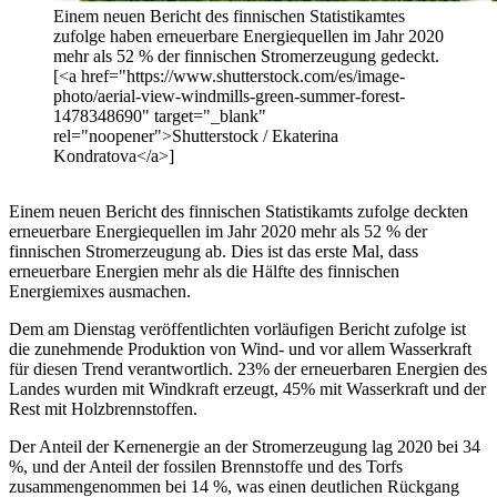
Einem neuen Bericht des finnischen Statistikamtes
zufolge haben erneuerbare Energiequellen im Jahr 2020
mehr als 52 % der finnischen Stromerzeugung gedeckt.
[<a href="https://www.shutterstock.com/es/image-
photo/aerial-view-windmills-green-summer-forest-
1478348690" target="_blank"
rel="noopener">Shutterstock / Ekaterina
Kondratova</a>]
Einem neuen Bericht des finnischen Statistikamts zufolge deckten
erneuerbare Energiequellen im Jahr 2020 mehr als 52 % der
finnischen Stromerzeugung ab. Dies ist das erste Mal, dass
erneuerbare Energien mehr als die Hälfte des finnischen
Energiemixes ausmachen.
Dem am Dienstag veröffentlichten vorläufigen Bericht zufolge ist
die zunehmende Produktion von Wind- und vor allem Wasserkraft
für diesen Trend verantwortlich. 23% der erneuerbaren Energien des
Landes wurden mit Windkraft erzeugt, 45% mit Wasserkraft und der
Rest mit Holzbrennstoffen.
Der Anteil der Kernenergie an der Stromerzeugung lag 2020 bei 34
%, und der Anteil der fossilen Brennstoffe und des Torfs
zusammengenommen bei 14 %, was einen deutlichen Rückgang