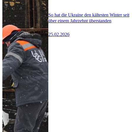
So hat die Ukraine den kältesten Winter seit
über einem Jahrzehnt überstanden
25.02.2026