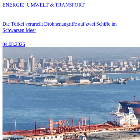
ENERGIE, UMWELT & TRANSPORT
Die Türkei verurteilt Drohnenangriffe auf zwei Schiffe im
Schwarzen Meer
04.08.2026