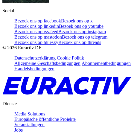
Social
Bezoek ons op facebook
Bezoek ons op x
Bezoek ons op linkedin
Bezoek ons op youtube
Bezoek ons op rss-feed
Bezoek ons op instagram
Bezoek ons op mastodon
Bezoek ons op telegram
Bezoek ons op bluesky
Bezoek ons op threads
©
2026
Euractiv DE
Datenschutzerklärung
Cookie Politik
Allgemeine Geschäftsbedingungen
Abonnementbedingungen
Handelsbedingungen
Dienste
Media Solutions
Europäische öffentliche Projekte
Veranstaltungen
Jobs