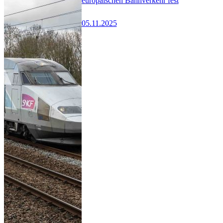
europäischen Bahnverkehr fest
05.11.2025