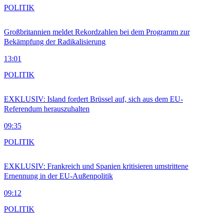
POLITIK
Großbritannien meldet Rekordzahlen bei dem Programm zur
Bekämpfung der Radikalisierung
13:01
POLITIK
EXKLUSIV: Island fordert Brüssel auf, sich aus dem EU-
Referendum herauszuhalten
09:35
POLITIK
EXKLUSIV: Frankreich und Spanien kritisieren umstrittene
Ernennung in der EU-Außenpolitik
09:12
POLITIK