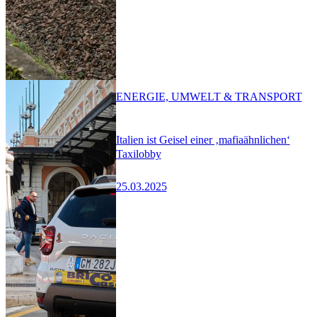
ENERGIE, UMWELT & TRANSPORT
Italien ist Geisel einer ‚mafiaähnlichen‘
Taxilobby
25.03.2025