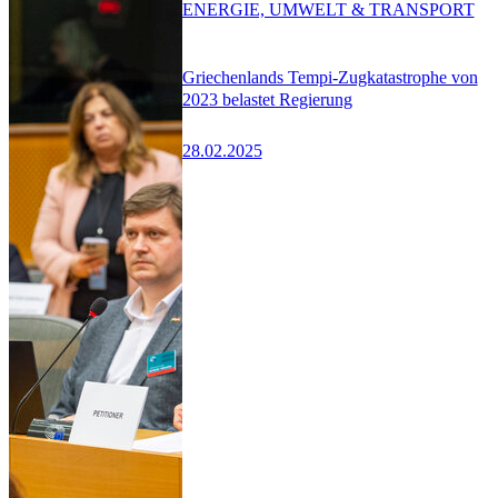
ENERGIE, UMWELT & TRANSPORT
Griechenlands Tempi-Zugkatastrophe von
2023 belastet Regierung
28.02.2025