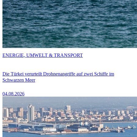
ENERGIE, UMWELT & TRANSPORT
Die Türkei verurteilt Drohnenangriffe auf zwei Schiffe im
Schwarzen Meer
04.08.2026