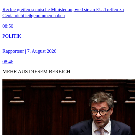
Rechte greifen spanische Minister an, weil sie an EU-Treffen zu
Ceuta nicht teilgenommen haben
08:50
POLITIK
Rapporteur | 7. August 2026
08:46
MEHR AUS DIESEM BEREICH