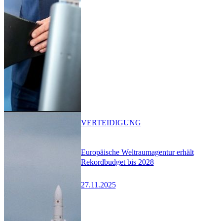
VERTEIDIGUNG
Europäische Weltraumagentur erhält
Rekordbudget bis 2028
27.11.2025