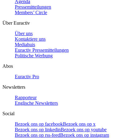
Agenda
Pressemitteilungen
Members’ Circle
Über Euractiv
Über uns
Kontaktiere uns
Mediahuis
Euractiv Pressemitteilungen
Politische Werbung
Abos
Euractiv Pro
Newsletters
Rapporteur
Englische Newsletters
Social
Bezoek ons op facebook
Bezoek ons op x
Bezoek ons op linkedin
Bezoek ons op youtube
Bezoek ons op rss-feed
Bezoek ons op instagram