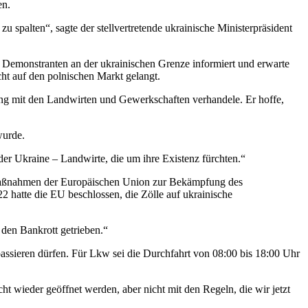
en.
u spalten“, sagte der stellvertretende ukrainische Ministerpräsident
n Demonstranten an der ukrainischen Grenze informiert und erwarte
ht auf den polnischen Markt gelangt.
ung mit den Landwirten und Gewerkschaften verhandele. Er hoffe,
wurde.
der Ukraine – Landwirte, die um ihre Existenz fürchten.“
 Maßnahmen der Europäischen Union zur Bekämpfung des
 hatte die EU beschlossen, die Zölle auf ukrainische
 den Bankrott getrieben.“
ssieren dürfen. Für Lkw sei die Durchfahrt von 08:00 bis 18:00 Uhr
t wieder geöffnet werden, aber nicht mit den Regeln, die wir jetzt