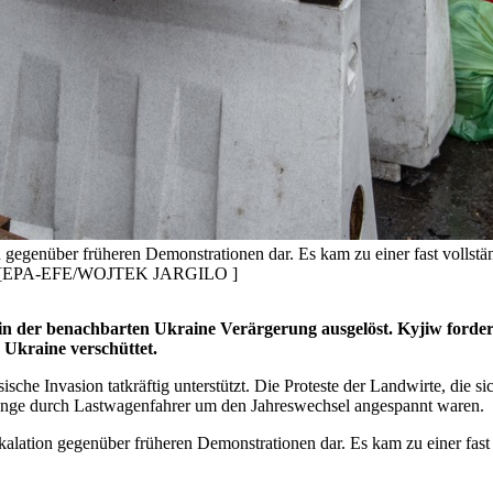
on gegenüber früheren Demonstrationen dar. Es kam zu einer fast volls
des. [EPA-EFE/WOJTEK JARGILO ]
 in der benachbarten Ukraine Verärgerung ausgelöst. Kyjiw ford
 Ukraine verschüttet.
he Invasion tatkräftig unterstützt. Die Proteste der Landwirte, die s
gänge durch Lastwagenfahrer um den Jahreswechsel angespannt waren.
Eskalation gegenüber früheren Demonstrationen dar. Es kam zu einer fas