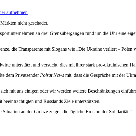
eder aufnehmen
Märkten nicht geschadet.
sportunternehmen an drei Grenzübergängen rund um die Uhr eine eigene
nze, die Transparente mit Slogans wie „Die Ukraine verliert – Polen ve
rte unterstützt und versucht, dies mit ihrer stark pro-ukrainischen Ha
ilte dem Privatsender
Polsat News
mit, dass die Gespräche mit der Ukr
en sich mit uns einigen oder wir werden weitere Beschränkungen einfüh
 beeinträchtigten und Russlands Ziele unterstützten.
ituation an der Grenze zeige „die tägliche Erosion der Solidarität.“