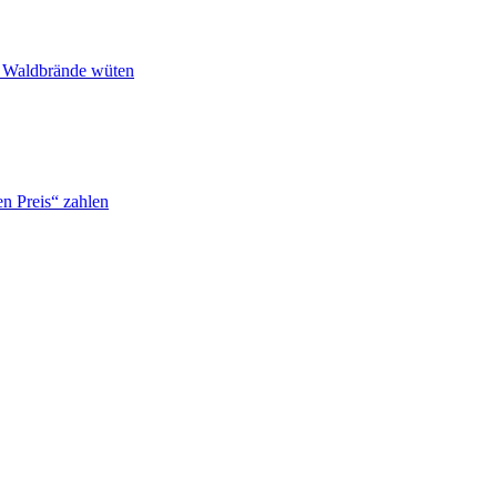
n Waldbrände wüten
n Preis“ zahlen