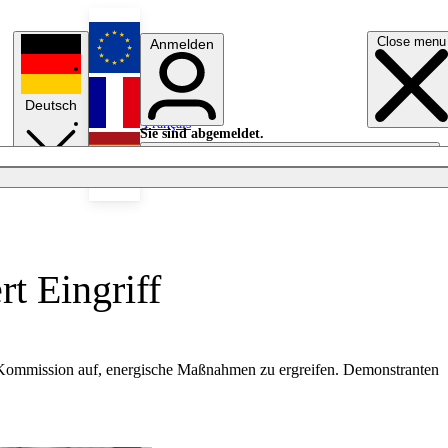
Close menu
Anmelden
English
Deutsch
Français
Sie sind abgemeldet.
Anmelden
Licht aus
Español
rt Eingriff
U-Kommission auf, energische Maßnahmen zu ergreifen. Demonstranten