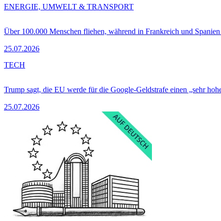
ENERGIE, UMWELT & TRANSPORT
Über 100.000 Menschen fliehen, während in Frankreich und Spanie
25.07.2026
TECH
Trump sagt, die EU werde für die Google-Geldstrafe einen „sehr hohe
25.07.2026