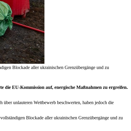
tändigen Blockade aller ukrainischen Grenzübergänge und zu
erte die EU-Kommission auf, energische Maßnahmen zu ergreifen.
ich über unlauteren Wettbewerb beschwerten, haben jedoch die
t vollständigen Blockade aller ukrainischen Grenzübergänge und zu