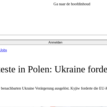
Ga naar de hoofdinhoud
Anmelden
s
Jobs
este in Polen: Ukraine forde
der benachbarten Ukraine Verärgerung ausgelöst. Kyjiw forderte die E