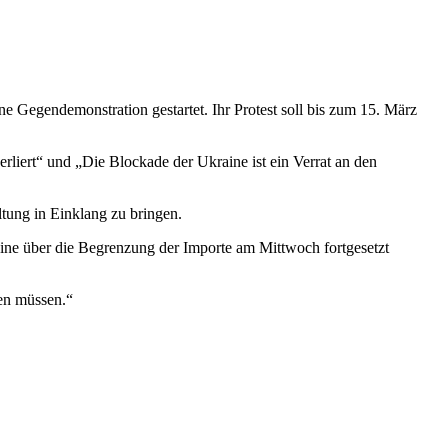
 Gegendemonstration gestartet. Ihr Protest soll bis zum 15. März
rliert“ und „Die Blockade der Ukraine ist ein Verrat an den
ltung in Einklang zu bringen.
aine über die Begrenzung der Importe am Mittwoch fortgesetzt
ren müssen.“