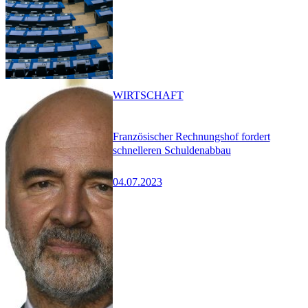
WIRTSCHAFT
Französischer Rechnungshof fordert
schnelleren Schuldenabbau
04.07.2023