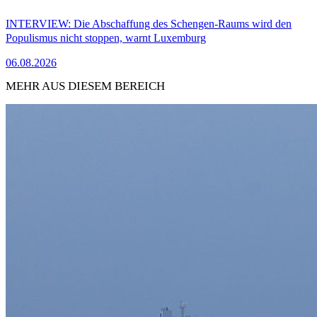
INTERVIEW: Die Abschaffung des Schengen-Raums wird den
Populismus nicht stoppen, warnt Luxemburg
06.08.2026
MEHR AUS DIESEM BEREICH