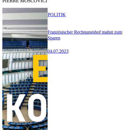
PIERRE MOSCOVICI
POLITIK
Französischer Rechnungshof mahnt zum
Sparen
04.07.2023