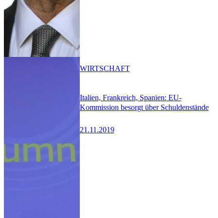
WIRTSCHAFT
Italien, Frankreich, Spanien: EU-
Kommission besorgt über Schuldenstände
21.11.2019