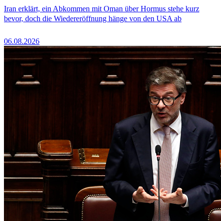
Iran erklärt, ein Abkommen mit Oman über Hormus stehe kurz
bevor, doch die Wiedereröffnung hänge von den USA ab
06.08.2026