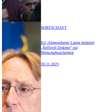
WIRTSCHAFT
EU-Abgeordneter Lange kritisiert
„Šefčovič-Doktrin“ zur
Wirtschaftssicherheit
20.11.2025