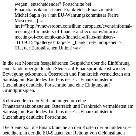
wegen "entscheidender" Fortschritte bei
Finanztransaktionssteuer: Frankreichs Finanzminister
Michel Sapin (re.) mit EU-Währungskommissar Pierre
Moscovici. [<a
href="http://tvnewsroom.consilium.europa.eu/event/informal-
meeting-of-ministers-of-finance-and-economy/informal-
meeting-of-economic-and-financial-affairs-ministers-
-11-09-15#/gallery/0" target="_blank" rel="noopener">
[Rat der Europäischen Union]</a>]
In die seit Monaten festgefahrenen Gespräche über die Einführung
einer länderübergreifenden Steuer auf Finanzprodukte ist wieder
Bewegung gekommen. Österreich und Frankreich vermeldeten am
Samstag am Rande des Treffens der EU-Finanzminister in
Luxemburg deutliche Fortschritte und eine Einigung auf
Grundprinzipien.
Kehrtwende in den Verhandlungen um eine
Finanztransaktionssteuer. Österreich und Frankreich vermeldeten am
Samstag am Rande des Treffens der EU-Finanzminister in
Luxemburg deutliche Fortschritte.
Die Steuer soll die Finanzbranche an den Kosten der Schuldenkrise
beteiligen, in der die EU-Staaten zur Rettung von Geldinstituten