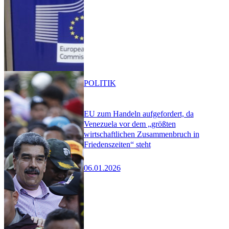
POLITIK
EU zum Handeln aufgefordert, da
Venezuela vor dem „größten
wirtschaftlichen Zusammenbruch in
Friedenszeiten“ steht
06.01.2026