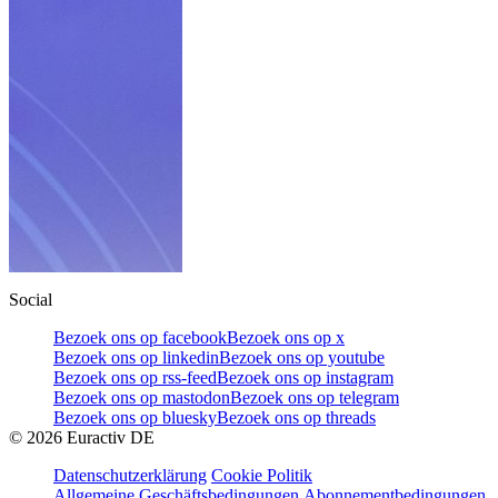
Social
Bezoek ons op facebook
Bezoek ons op x
Bezoek ons op linkedin
Bezoek ons op youtube
Bezoek ons op rss-feed
Bezoek ons op instagram
Bezoek ons op mastodon
Bezoek ons op telegram
Bezoek ons op bluesky
Bezoek ons op threads
©
2026
Euractiv DE
Datenschutzerklärung
Cookie Politik
Allgemeine Geschäftsbedingungen
Abonnementbedingungen