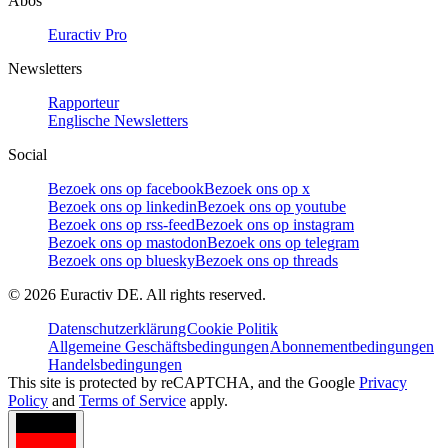
Abos
Euractiv Pro
Newsletters
Rapporteur
Englische Newsletters
Social
Bezoek ons op facebook
Bezoek ons op x
Bezoek ons op linkedin
Bezoek ons op youtube
Bezoek ons op rss-feed
Bezoek ons op instagram
Bezoek ons op mastodon
Bezoek ons op telegram
Bezoek ons op bluesky
Bezoek ons op threads
©
2026
Euractiv DE. All rights reserved.
Datenschutzerklärung
Cookie Politik
Allgemeine Geschäftsbedingungen
Abonnementbedingungen
Handelsbedingungen
This site is protected by reCAPTCHA, and the Google
Privacy
Policy
and
Terms of Service
apply.