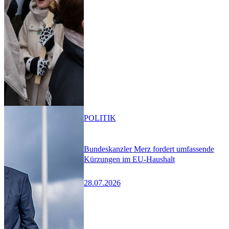
POLITIK
Bundeskanzler Merz fordert umfassende
Kürzungen im EU-Haushalt
28.07.2026