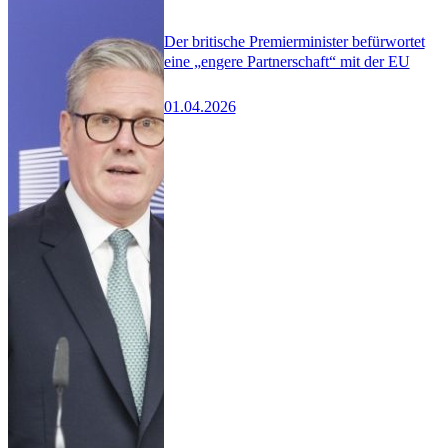
Der britische Premierminister befürwortet
eine „engere Partnerschaft“ mit der EU
01.04.2026