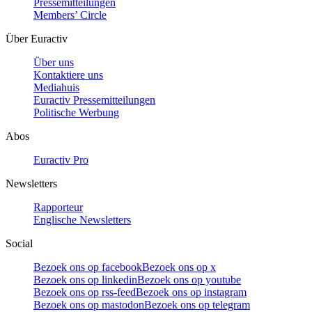
Pressemitteilungen
Members’ Circle
Über Euractiv
Über uns
Kontaktiere uns
Mediahuis
Euractiv Pressemitteilungen
Politische Werbung
Abos
Euractiv Pro
Newsletters
Rapporteur
Englische Newsletters
Social
Bezoek ons op facebook
Bezoek ons op x
Bezoek ons op linkedin
Bezoek ons op youtube
Bezoek ons op rss-feed
Bezoek ons op instagram
Bezoek ons op mastodon
Bezoek ons op telegram