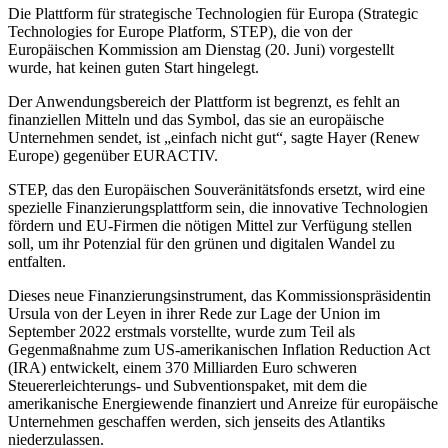
Die Plattform für strategische Technologien für Europa (Strategic
Technologies for Europe Platform, STEP), die von der
Europäischen Kommission am Dienstag (20. Juni) vorgestellt
wurde, hat keinen guten Start hingelegt.
Der Anwendungsbereich der Plattform ist begrenzt, es fehlt an
finanziellen Mitteln und das Symbol, das sie an europäische
Unternehmen sendet, ist „einfach nicht gut“, sagte Hayer (Renew
Europe) gegenüber EURACTIV.
STEP, das den Europäischen Souveränitätsfonds ersetzt, wird eine
spezielle Finanzierungsplattform sein, die innovative Technologien
fördern und EU-Firmen die nötigen Mittel zur Verfügung stellen
soll, um ihr Potenzial für den grünen und digitalen Wandel zu
entfalten.
Dieses neue Finanzierungsinstrument, das Kommissionspräsidentin
Ursula von der Leyen in ihrer Rede zur Lage der Union im
September 2022 erstmals vorstellte, wurde zum Teil als
Gegenmaßnahme zum US-amerikanischen Inflation Reduction Act
(IRA) entwickelt, einem 370 Milliarden Euro schweren
Steuererleichterungs- und Subventionspaket, mit dem die
amerikanische Energiewende finanziert und Anreize für europäische
Unternehmen geschaffen werden, sich jenseits des Atlantiks
niederzulassen.