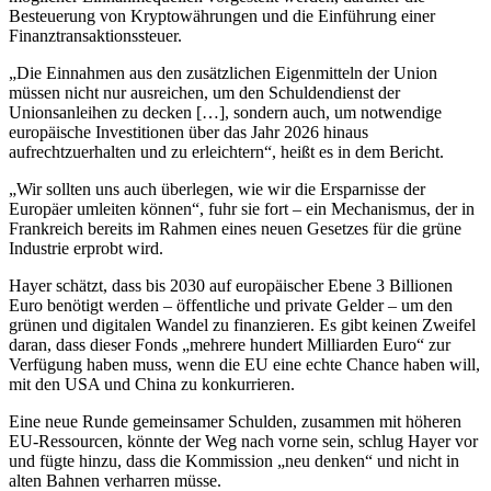
Besteuerung von Kryptowährungen und die Einführung einer
Finanztransaktionssteuer.
„Die Einnahmen aus den zusätzlichen Eigenmitteln der Union
müssen nicht nur ausreichen, um den Schuldendienst der
Unionsanleihen zu decken […], sondern auch, um notwendige
europäische Investitionen über das Jahr 2026 hinaus
aufrechtzuerhalten und zu erleichtern“, heißt es in dem Bericht.
„Wir sollten uns auch überlegen, wie wir die Ersparnisse der
Europäer umleiten können“, fuhr sie fort – ein Mechanismus, der in
Frankreich bereits im Rahmen eines neuen Gesetzes für die grüne
Industrie erprobt wird.
Hayer schätzt, dass bis 2030 auf europäischer Ebene 3 Billionen
Euro benötigt werden – öffentliche und private Gelder – um den
grünen und digitalen Wandel zu finanzieren. Es gibt keinen Zweifel
daran, dass dieser Fonds „mehrere hundert Milliarden Euro“ zur
Verfügung haben muss, wenn die EU eine echte Chance haben will,
mit den USA und China zu konkurrieren.
Eine neue Runde gemeinsamer Schulden, zusammen mit höheren
EU-Ressourcen, könnte der Weg nach vorne sein, schlug Hayer vor
und fügte hinzu, dass die Kommission „neu denken“ und nicht in
alten Bahnen verharren müsse.