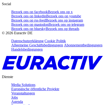
Social
Bezoek ons op facebook
Bezoek ons op x
Bezoek ons op linkedin
Bezoek ons op youtube
Bezoek ons op rss-feed
Bezoek ons op instagram
Bezoek ons op mastodon
Bezoek ons op telegram
Bezoek ons op bluesky
Bezoek ons op threads
©
2026
Euractiv DE
Datenschutzerklärung
Cookie Politik
Allgemeine Geschäftsbedingungen
Abonnementbedingungen
Handelsbedingungen
Dienste
Media Solutions
Europäische öffentliche Projekte
Veranstaltungen
Jobs
Agenda