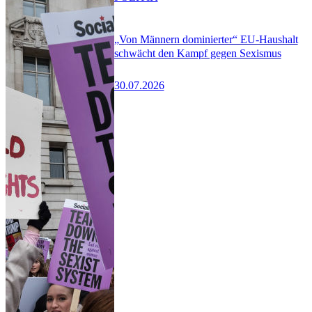
„Von Männern dominierter“ EU-Haushalt
schwächt den Kampf gegen Sexismus
30.07.2026