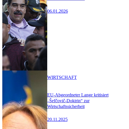
06.01.2026
WIRTSCHAFT
EU-Abgeordneter Lange kritisiert
„Šefčovič-Doktrin“ zur
Wirtschaftssicherheit
20.11.2025