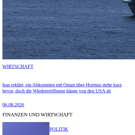
WIRTSCHAFT
Iran erklärt, ein Abkommen mit Oman über Hormus stehe kurz
bevor, doch die Wiedereröffnung hänge von den USA ab
06.08.2026
FINANZEN UND WIRTSCHAFT
POLITIK