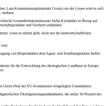
llen. Laut Kommissionspräsidentin Ursula von der Leyen wird es sich
, umfasst.
echische Gesundheitskommissarin Stella Kyriakides in Bezug auf
tschaftsprodukte und Fischerei einbinden.
etzen, wenn es darum geht, nicht nur die landwirtschaftlichen
 sein.
zeugung von Bioprodukten dem Agrar- und Ernährungssektor helfen
dernis für die Entwicklung des ökologischen Landbaus in Europa
en.
n im Green Deal der EU-Kommission festgelegten Grundsätzen.
ligatorischen Ökologisierungsmaßnahmen, die stolze 30 Prozent des