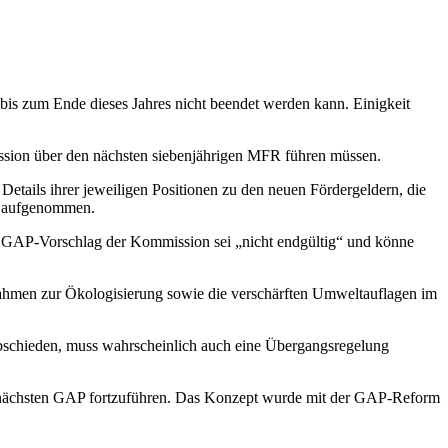
 bis zum Ende dieses Jahres nicht beendet werden kann. Einigkeit
iskussion über den nächsten siebenjährigen MFR führen müssen.
Details ihrer jeweiligen Positionen zu den neuen Fördergeldern, die
en aufgenommen.
e GAP-Vorschlag der Kommission sei „nicht endgültig“ und könne
aßnahmen zur Ökologisierung sowie die verschärften Umweltauflagen im
schieden, muss wahrscheinlich auch eine Übergangsregelung
er nächsten GAP fortzuführen. Das Konzept wurde mit der GAP-Reform