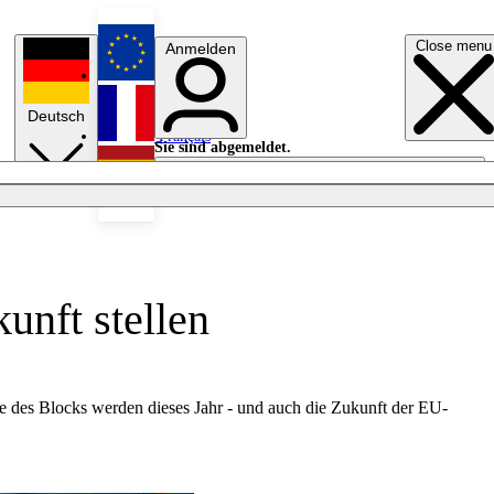
Close menu
Anmelden
English
Deutsch
Français
Sie sind abgemeldet.
Anmelden
Licht aus
Español
unft stellen
 des Blocks werden dieses Jahr - und auch die Zukunft der EU-