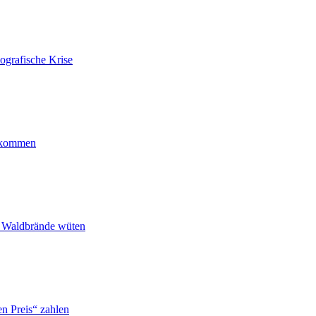
ografische Krise
ankommen
n Waldbrände wüten
n Preis“ zahlen