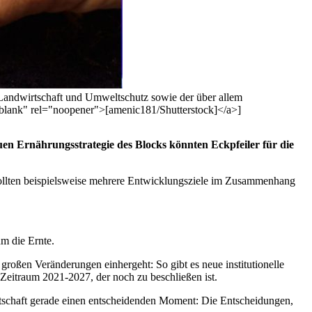
Landwirtschaft und Umweltschutz sowie der über allem
_blank" rel="noopener">[amenic181/Shutterstock]</a>]
n Ernährungsstrategie des Blocks könnten Eckpfeiler für die
 sollten beispielsweise mehrere Entwicklungsziele im Zusammenhang
um die Ernte.
großen Veränderungen einhergeht: So gibt es neue institutionelle
eitraum 2021-2027, der noch zu beschließen ist.
tschaft gerade einen entscheidenden Moment: Die Entscheidungen,