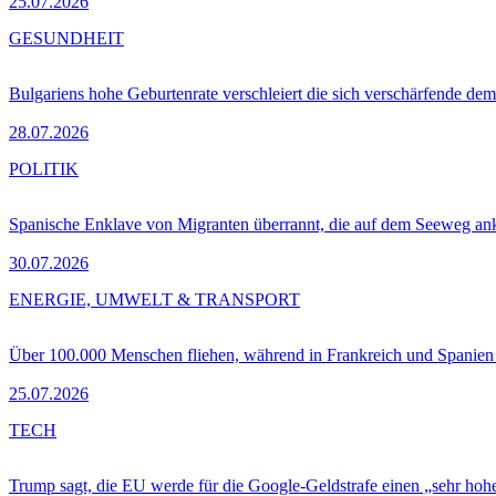
25.07.2026
GESUNDHEIT
Bulgariens hohe Geburtenrate verschleiert die sich verschärfende dem
28.07.2026
POLITIK
Spanische Enklave von Migranten überrannt, die auf dem Seeweg 
30.07.2026
ENERGIE, UMWELT & TRANSPORT
Über 100.000 Menschen fliehen, während in Frankreich und Spanie
25.07.2026
TECH
Trump sagt, die EU werde für die Google-Geldstrafe einen „sehr hohe