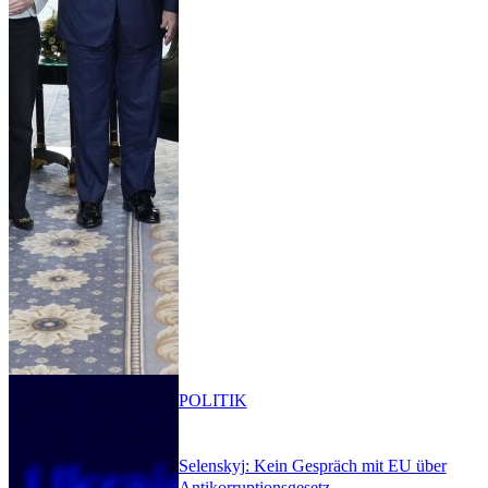
POLITIK
Selenskyj: Kein Gespräch mit EU über
Antikorruptionsgesetz