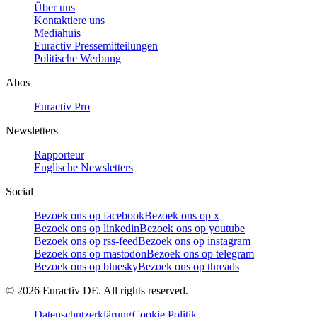
Über uns
Kontaktiere uns
Mediahuis
Euractiv Pressemitteilungen
Politische Werbung
Abos
Euractiv Pro
Newsletters
Rapporteur
Englische Newsletters
Social
Bezoek ons op facebook
Bezoek ons op x
Bezoek ons op linkedin
Bezoek ons op youtube
Bezoek ons op rss-feed
Bezoek ons op instagram
Bezoek ons op mastodon
Bezoek ons op telegram
Bezoek ons op bluesky
Bezoek ons op threads
©
2026
Euractiv DE. All rights reserved.
Datenschutzerklärung
Cookie Politik