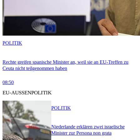
POLITIK
Rechte greifen spanische Minister an, weil sie an EU-Treffen zu
Ceuta nicht teilgenommen haben
08:50
EU-AUSSENPOLITIK
POLITIK
Niederlande erklären zwei israelische
Minister zur Persona non grata