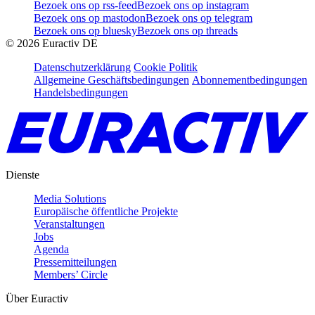
Bezoek ons op rss-feed
Bezoek ons op instagram
Bezoek ons op mastodon
Bezoek ons op telegram
Bezoek ons op bluesky
Bezoek ons op threads
©
2026
Euractiv DE
Datenschutzerklärung
Cookie Politik
Allgemeine Geschäftsbedingungen
Abonnementbedingungen
Handelsbedingungen
Dienste
Media Solutions
Europäische öffentliche Projekte
Veranstaltungen
Jobs
Agenda
Pressemitteilungen
Members’ Circle
Über Euractiv