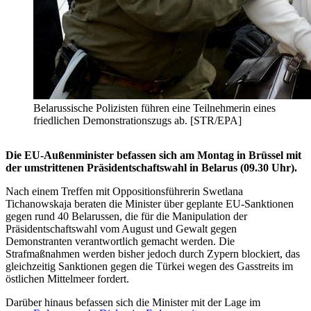
Belarussische Polizisten führen eine Teilnehmerin eines
friedlichen Demonstrationszugs ab. [STR/EPA]
Die EU-Außenminister befassen sich am Montag in Brüssel mit
der umstrittenen Präsidentschaftswahl in Belarus (09.30 Uhr).
Nach einem Treffen mit Oppositionsführerin Swetlana
Tichanowskaja beraten die Minister über geplante EU-Sanktionen
gegen rund 40 Belarussen, die für die Manipulation der
Präsidentschaftswahl vom August und Gewalt gegen
Demonstranten verantwortlich gemacht werden. Die
Strafmaßnahmen werden bisher jedoch durch Zypern blockiert, das
gleichzeitig Sanktionen gegen die Türkei wegen des Gasstreits im
östlichen Mittelmeer fordert.
Darüber hinaus befassen sich die Minister mit der Lage im