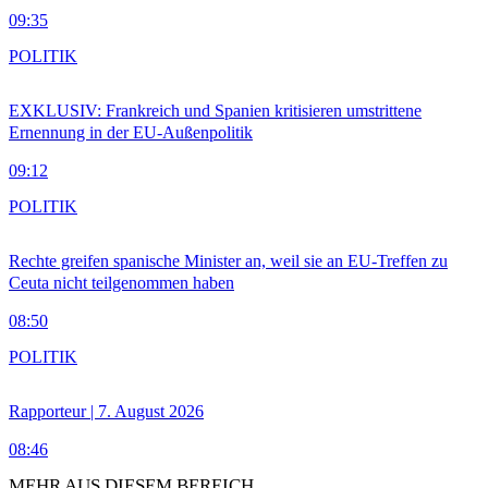
09:35
POLITIK
EXKLUSIV: Frankreich und Spanien kritisieren umstrittene
Ernennung in der EU-Außenpolitik
09:12
POLITIK
Rechte greifen spanische Minister an, weil sie an EU-Treffen zu
Ceuta nicht teilgenommen haben
08:50
POLITIK
Rapporteur | 7. August 2026
08:46
MEHR AUS DIESEM BEREICH