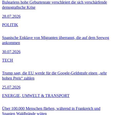
Bulgariens hohe Geburtenrate verschleiert die sich verschärfende
demografische Krise
28.07.2026
POLITIK
Spanische Enklave von Migranten überrannt, die auf dem Seeweg
ankommen
30.07.2026
TECH
Trump sagt, die EU werde für die Google-Geldstrafe einen „sehr
hohen Preis“ zahlen
25.07.2026
ENERGIE, UMWELT & TRANSPORT
Über 100.000 Menschen fliehen, während in Frankreich und
Spanien Waldbrände wüten