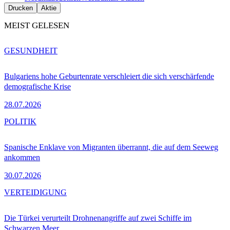
Drucken
Aktie
MEIST GELESEN
GESUNDHEIT
Bulgariens hohe Geburtenrate verschleiert die sich verschärfende
demografische Krise
28.07.2026
POLITIK
Spanische Enklave von Migranten überrannt, die auf dem Seeweg
ankommen
30.07.2026
VERTEIDIGUNG
Die Türkei verurteilt Drohnenangriffe auf zwei Schiffe im
Schwarzen Meer