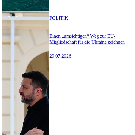
POLITIK
Einen „umsichtigen“ Weg zur EU-
Mitgliedschaft für die Ukraine zeichnen
29.07.2026