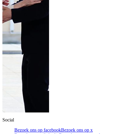
Social
Bezoek ons op facebook
Bezoek ons op x