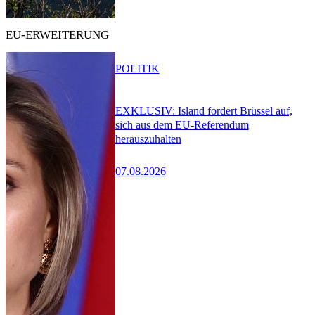
EU-ERWEITERUNG
POLITIK
EXKLUSIV: Island fordert Brüssel auf,
sich aus dem EU-Referendum
herauszuhalten
07.08.2026