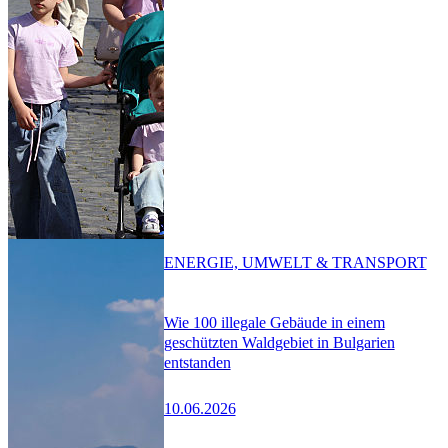
ENERGIE, UMWELT & TRANSPORT
Wie 100 illegale Gebäude in einem
geschützten Waldgebiet in Bulgarien
entstanden
10.06.2026