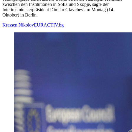
zwischen den Institutionen in Sofia und Skopje, sagte der
Interimsministerpräsident Dimitar Glavchev am Montag (14.
Oktober) in Berlin.
Krassen Nikolov
EURACTIV.bg