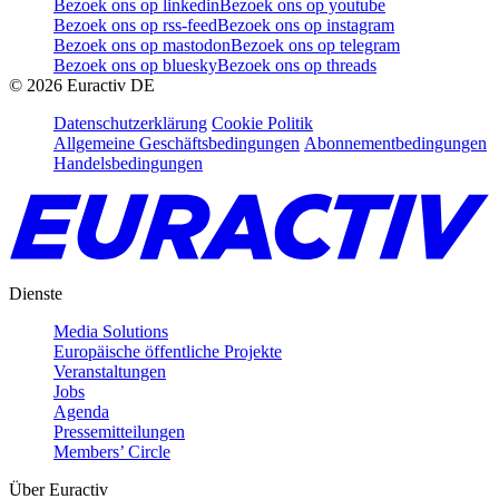
Bezoek ons op linkedin
Bezoek ons op youtube
Bezoek ons op rss-feed
Bezoek ons op instagram
Bezoek ons op mastodon
Bezoek ons op telegram
Bezoek ons op bluesky
Bezoek ons op threads
©
2026
Euractiv DE
Datenschutzerklärung
Cookie Politik
Allgemeine Geschäftsbedingungen
Abonnementbedingungen
Handelsbedingungen
Dienste
Media Solutions
Europäische öffentliche Projekte
Veranstaltungen
Jobs
Agenda
Pressemitteilungen
Members’ Circle
Über Euractiv