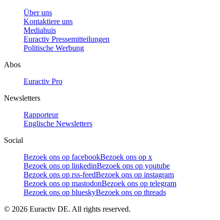
Über uns
Kontaktiere uns
Mediahuis
Euractiv Pressemitteilungen
Politische Werbung
Abos
Euractiv Pro
Newsletters
Rapporteur
Englische Newsletters
Social
Bezoek ons op facebook
Bezoek ons op x
Bezoek ons op linkedin
Bezoek ons op youtube
Bezoek ons op rss-feed
Bezoek ons op instagram
Bezoek ons op mastodon
Bezoek ons op telegram
Bezoek ons op bluesky
Bezoek ons op threads
©
2026
Euractiv DE. All rights reserved.