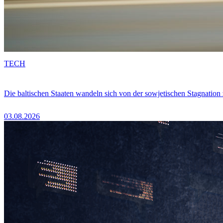
TECH
Die baltischen Staaten wandeln sich von der sowjetischen Stagnation
03.08.2026