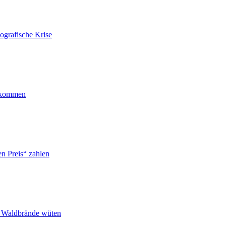
ografische Krise
ankommen
n Preis“ zahlen
n Waldbrände wüten