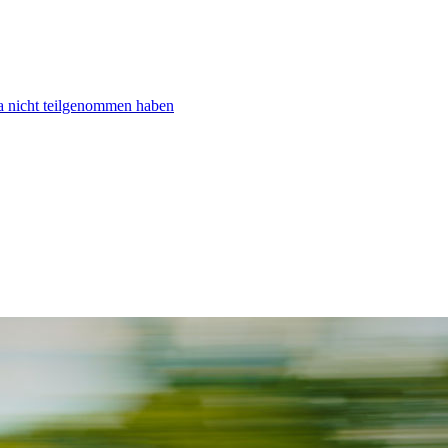
ta nicht teilgenommen haben