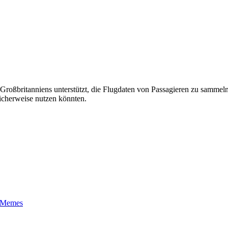
 Großbritanniens unterstützt, die Flugdaten von Passagieren zu sammel
licherweise nutzen könnten.
t-Memes