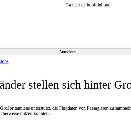
Ga naar de hoofdinhoud
Anmelden
s
Jobs
der stellen sich hinter Gro
 Großbritanniens unterstützt, die Flugdaten von Passagieren zu sammel
licherweise nutzen könnten.