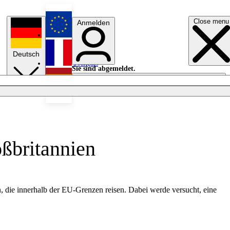
Close menu
Anmelden
English
Deutsch
Français
Sie sind abgemeldet.
Anmelden
Licht aus
Español
ßbritannien
n, die innerhalb der EU-Grenzen reisen. Dabei werde versucht, eine