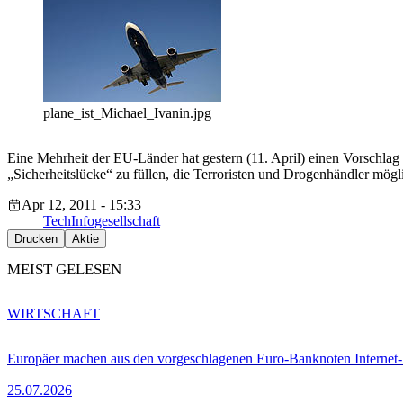
plane_ist_Michael_Ivanin.jpg
Eine Mehrheit der EU-Länder hat gestern (11. April) einen Vorschlag
„Sicherheitslücke“ zu füllen, die Terroristen und Drogenhändler mög
Apr 12, 2011 - 15:33
Tech
Infogesellschaft
Drucken
Aktie
MEIST GELESEN
WIRTSCHAFT
Europäer machen aus den vorgeschlagenen Euro-Banknoten Interne
25.07.2026