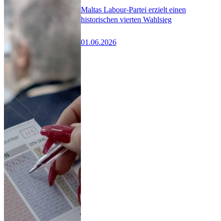
Maltas Labour-Partei erzielt einen
historischen vierten Wahlsieg
01.06.2026