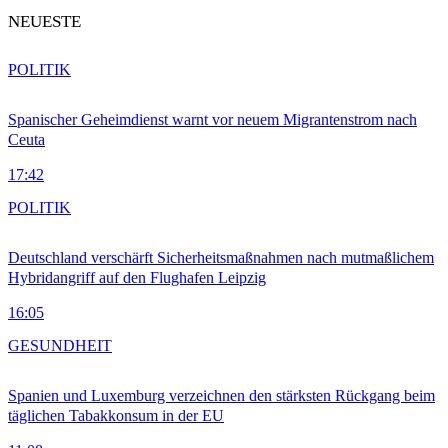
NEUESTE
POLITIK
Spanischer Geheimdienst warnt vor neuem Migrantenstrom nach
Ceuta
17:42
POLITIK
Deutschland verschärft Sicherheitsmaßnahmen nach mutmaßlichem
Hybridangriff auf den Flughafen Leipzig
16:05
GESUNDHEIT
Spanien und Luxemburg verzeichnen den stärksten Rückgang beim
täglichen Tabakkonsum in der EU