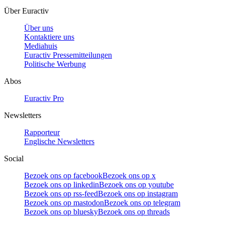
Über Euractiv
Über uns
Kontaktiere uns
Mediahuis
Euractiv Pressemitteilungen
Politische Werbung
Abos
Euractiv Pro
Newsletters
Rapporteur
Englische Newsletters
Social
Bezoek ons op facebook
Bezoek ons op x
Bezoek ons op linkedin
Bezoek ons op youtube
Bezoek ons op rss-feed
Bezoek ons op instagram
Bezoek ons op mastodon
Bezoek ons op telegram
Bezoek ons op bluesky
Bezoek ons op threads