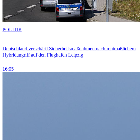
POLITIK
Deutschland verschärft Sicherheitsmaßnahmen nach mutmaßlichem
Hybridangriff auf den Flughafen Leipzig
16:05