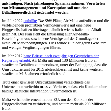
ankündigen. Nach jahrelangen Sparmaßnahmen, Vorwürfen
von Missmanagement und Korruption soll nun eine
Billigfluggesellschaft gegründet werden.
Im Jahr 2022
enthüllte
The Shift
Pläne, Air Malta aufzulösen und die
verbleibenden profitablen Vermögenswerte auf eine neue
Fluggesellschaft zu übertragen, ähnlich wie es Italien mit Alitalia
getan hat. Der Plan sieht die Entlassung aller Air-Malta-
Beschäftigten vor, sowie neue Verträge auf der Grundlage der
aktuellen Marktbedingungen. Dies würde zu niedrigeren Gehältern
und weniger Vergünstigungen führen.
Im Jahr 2012
hatte Brüssel nach zweijährigen Gesprächen der
Regierung erlaubt
, Air Malta mit rund 130 Millionen Euro an
staatlichen Beihilfen zu unterstützen, unter der Bedingung, dass die
Umstrukturierung bis 2015 abgeschlossen ist und keine weiteren
staatlichen Maßnahmen erforderlich sind.
Trotz einer gewissen Umstrukturierung verzeichnete das
Unternehmen weiterhin massive Verluste, sodass ein Konkurs ohne
baldige staatliche Intervention unvermeidlich ist.
Malta verhandelte erneut mit der EU, um den Konkurs der
Fluggesellschaft zu verhindern, und bat um mehr als 290 Millionen
Euro.