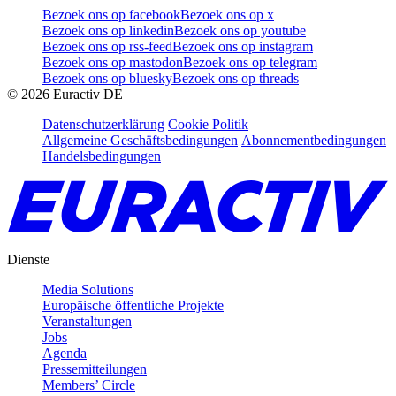
Bezoek ons op facebook
Bezoek ons op x
Bezoek ons op linkedin
Bezoek ons op youtube
Bezoek ons op rss-feed
Bezoek ons op instagram
Bezoek ons op mastodon
Bezoek ons op telegram
Bezoek ons op bluesky
Bezoek ons op threads
©
2026
Euractiv DE
Datenschutzerklärung
Cookie Politik
Allgemeine Geschäftsbedingungen
Abonnementbedingungen
Handelsbedingungen
Dienste
Media Solutions
Europäische öffentliche Projekte
Veranstaltungen
Jobs
Agenda
Pressemitteilungen
Members’ Circle