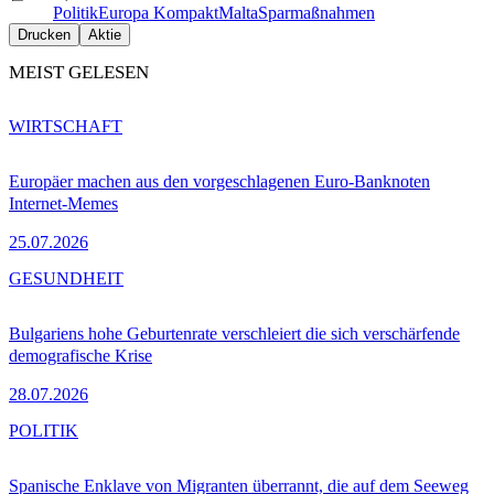
Politik
Europa Kompakt
Malta
Sparmaßnahmen
Drucken
Aktie
MEIST GELESEN
WIRTSCHAFT
Europäer machen aus den vorgeschlagenen Euro-Banknoten
Internet-Memes
25.07.2026
GESUNDHEIT
Bulgariens hohe Geburtenrate verschleiert die sich verschärfende
demografische Krise
28.07.2026
POLITIK
Spanische Enklave von Migranten überrannt, die auf dem Seeweg