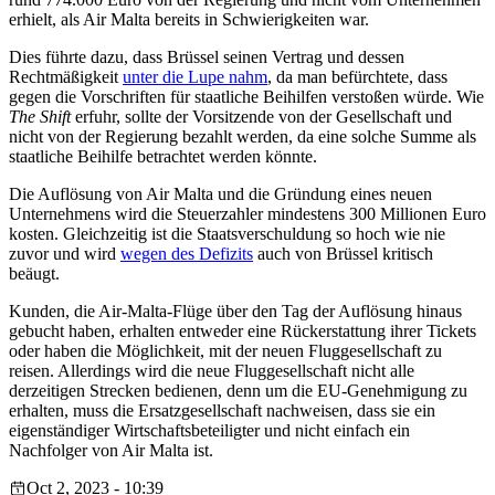
erhielt, als Air Malta bereits in Schwierigkeiten war.
Dies führte dazu, dass Brüssel seinen Vertrag und dessen
Rechtmäßigkeit
unter die Lupe nahm
, da man befürchtete, dass
gegen die Vorschriften für staatliche Beihilfen verstoßen würde. Wie
The Shift
erfuhr, sollte der Vorsitzende von der Gesellschaft und
nicht von der Regierung bezahlt werden, da eine solche Summe als
staatliche Beihilfe betrachtet werden könnte.
Die Auflösung von Air Malta und die Gründung eines neuen
Unternehmens wird die Steuerzahler mindestens 300 Millionen Euro
kosten. Gleichzeitig ist die Staatsverschuldung so hoch wie nie
zuvor und wird
wegen des Defizits
auch von Brüssel kritisch
beäugt.
Kunden, die Air-Malta-Flüge über den Tag der Auflösung hinaus
gebucht haben, erhalten entweder eine Rückerstattung ihrer Tickets
oder haben die Möglichkeit, mit der neuen Fluggesellschaft zu
reisen. Allerdings wird die neue Fluggesellschaft nicht alle
derzeitigen Strecken bedienen, denn um die EU-Genehmigung zu
erhalten, muss die Ersatzgesellschaft nachweisen, dass sie ein
eigenständiger Wirtschaftsbeteiligter und nicht einfach ein
Nachfolger von Air Malta ist.
Oct 2, 2023 - 10:39