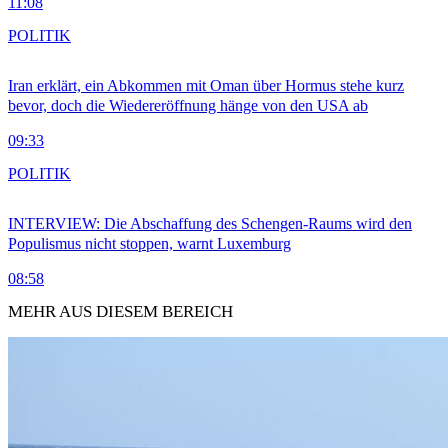
11:08
POLITIK
Iran erklärt, ein Abkommen mit Oman über Hormus stehe kurz
bevor, doch die Wiedereröffnung hänge von den USA ab
09:33
POLITIK
INTERVIEW: Die Abschaffung des Schengen-Raums wird den
Populismus nicht stoppen, warnt Luxemburg
08:58
MEHR AUS DIESEM BEREICH