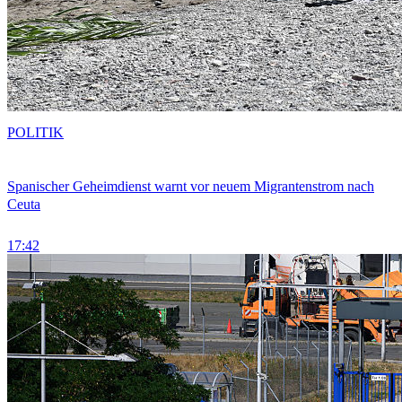
POLITIK
Spanischer Geheimdienst warnt vor neuem Migrantenstrom nach
Ceuta
17:42