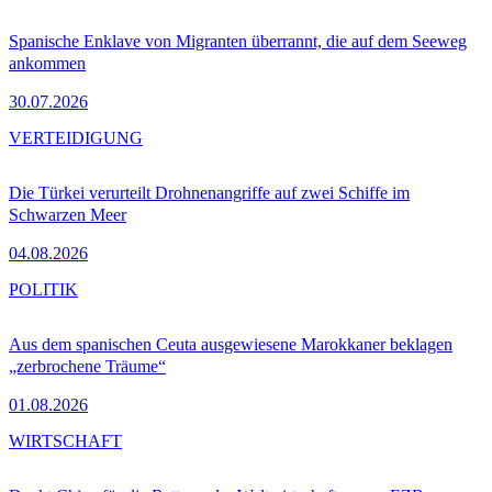
Spanische Enklave von Migranten überrannt, die auf dem Seeweg
ankommen
30.07.2026
VERTEIDIGUNG
Die Türkei verurteilt Drohnenangriffe auf zwei Schiffe im
Schwarzen Meer
04.08.2026
POLITIK
Aus dem spanischen Ceuta ausgewiesene Marokkaner beklagen
„zerbrochene Träume“
01.08.2026
WIRTSCHAFT