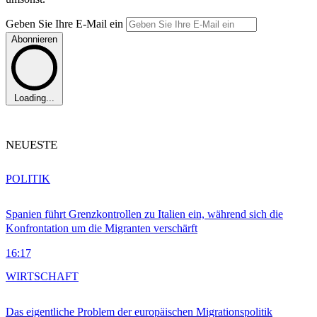
Geben Sie Ihre E-Mail ein
Abonnieren
Loading...
NEUESTE
POLITIK
Spanien führt Grenzkontrollen zu Italien ein, während sich die
Konfrontation um die Migranten verschärft
16:17
WIRTSCHAFT
Das eigentliche Problem der europäischen Migrationspolitik