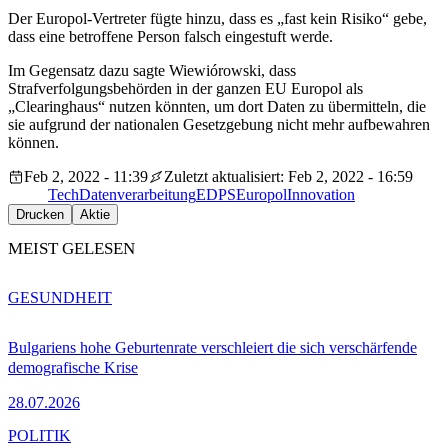
Der Europol-Vertreter fügte hinzu, dass es „fast kein Risiko“ gebe,
dass eine betroffene Person falsch eingestuft werde.
Im Gegensatz dazu sagte Wiewiórowski, dass
Strafverfolgungsbehörden in der ganzen EU Europol als
„Clearinghaus“ nutzen könnten, um dort Daten zu übermitteln, die
sie aufgrund der nationalen Gesetzgebung nicht mehr aufbewahren
können.
Feb 2, 2022 - 11:39
Zuletzt aktualisiert: Feb 2, 2022 - 16:59
Tech
Datenverarbeitung
EDPS
Europol
Innovation
Drucken
Aktie
MEIST GELESEN
GESUNDHEIT
Bulgariens hohe Geburtenrate verschleiert die sich verschärfende
demografische Krise
28.07.2026
POLITIK