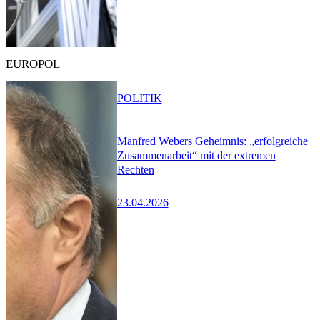
EUROPOL
POLITIK
Manfred Webers Geheimnis: „erfolgreiche
Zusammenarbeit“ mit der extremen
Rechten
23.04.2026