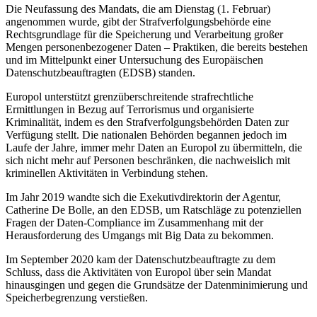
Die Neufassung des Mandats, die am Dienstag (1. Februar)
angenommen wurde, gibt der Strafverfolgungsbehörde eine
Rechtsgrundlage für die Speicherung und Verarbeitung großer
Mengen personenbezogener Daten – Praktiken, die bereits bestehen
und im Mittelpunkt einer Untersuchung des Europäischen
Datenschutzbeauftragten (EDSB) standen.
Europol unterstützt grenzüberschreitende strafrechtliche
Ermittlungen in Bezug auf Terrorismus und organisierte
Kriminalität, indem es den Strafverfolgungsbehörden Daten zur
Verfügung stellt. Die nationalen Behörden begannen jedoch im
Laufe der Jahre, immer mehr Daten an Europol zu übermitteln, die
sich nicht mehr auf Personen beschränken, die nachweislich mit
kriminellen Aktivitäten in Verbindung stehen.
Im Jahr 2019 wandte sich die Exekutivdirektorin der Agentur,
Catherine De Bolle, an den EDSB, um Ratschläge zu potenziellen
Fragen der Daten-Compliance im Zusammenhang mit der
Herausforderung des Umgangs mit Big Data zu bekommen.
Im September 2020 kam der Datenschutzbeauftragte zu dem
Schluss, dass die Aktivitäten von Europol über sein Mandat
hinausgingen und gegen die Grundsätze der Datenminimierung und
Speicherbegrenzung verstießen.