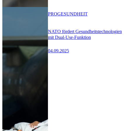
PRO
GESUNDHEIT
NATO fördert Gesundheitstechnologien
mit Dual-Use-Funktion
04.09.2025