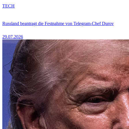
TECH
Russland beantragt die Festnahme von Telegram-Chef Durov
29.07.2026