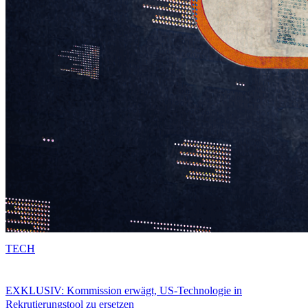
TECH
EXKLUSIV: Kommission erwägt, US-Technologie in
Rekrutierungstool zu ersetzen