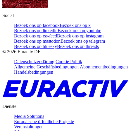
Social
Bezoek ons op facebook
Bezoek ons op x
Bezoek ons op linkedin
Bezoek ons op youtube
Bezoek ons op rss-feed
Bezoek ons op instagram
Bezoek ons op mastodon
Bezoek ons op telegram
Bezoek ons op bluesky
Bezoek ons op threads
©
2026
Euractiv DE
Datenschutzerklärung
Cookie Politik
Allgemeine Geschäftsbedingungen
Abonnementbedingungen
Handelsbedingungen
Dienste
Media Solutions
Europäische öffentliche Projekte
Veranstaltungen