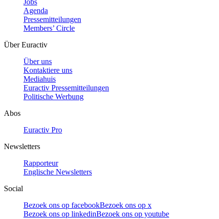
Jobs
Agenda
Pressemitteilungen
Members’ Circle
Über Euractiv
Über uns
Kontaktiere uns
Mediahuis
Euractiv Pressemitteilungen
Politische Werbung
Abos
Euractiv Pro
Newsletters
Rapporteur
Englische Newsletters
Social
Bezoek ons op facebook
Bezoek ons op x
Bezoek ons op linkedin
Bezoek ons op youtube