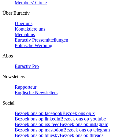
Members’ Circle
Über Euractiv
Über uns
Kontaktiere uns
Mediahuis
Euractiv Pressemitteilungen
Politische Werbung
Abos
Euractiv Pro
Newsletters
Rapporteur
Englische Newsletters
Social
Bezoek ons op facebook
Bezoek ons op x
Bezoek ons op linkedin
Bezoek ons op youtube
Bezoek ons op rss-feed
Bezoek ons op instagram
Bezoek ons op mastodon
Bezoek ons op telegram
Bezoek ons op bluesky
Bezoek ons op threads