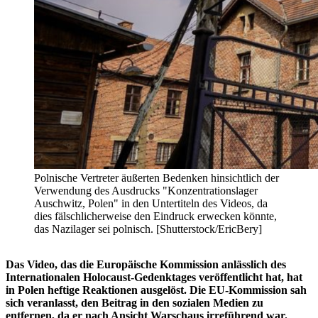
Polnische Vertreter äußerten Bedenken hinsichtlich der
Verwendung des Ausdrucks "Konzentrationslager
Auschwitz, Polen" in den Untertiteln des Videos, da
dies fälschlicherweise den Eindruck erwecken könnte,
das Nazilager sei polnisch. [Shutterstock/EricBery]
Das Video, das die Europäische Kommission anlässlich des
Internationalen Holocaust-Gedenktages veröffentlicht hat, hat
in Polen heftige Reaktionen ausgelöst. Die EU-Kommission sah
sich veranlasst, den Beitrag in den sozialen Medien zu
entfernen, da er nach Ansicht Warschaus irreführend war.