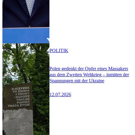
POLITIK
Polen gedenkt der Opfer eines Massakers
aus dem Zweiten Weltkrieg – inmitten der
Spannungen mit der Ukraine
12.07.2026