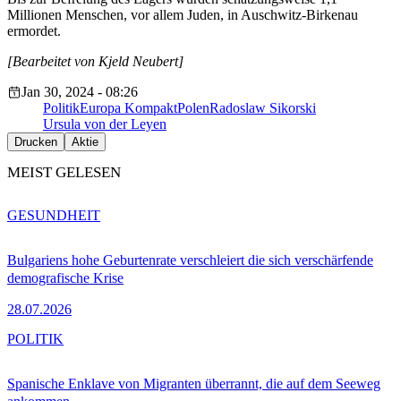
Millionen Menschen, vor allem Juden, in Auschwitz-Birkenau
ermordet.
[Bearbeitet von Kjeld Neubert]
Jan 30, 2024 - 08:26
Politik
Europa Kompakt
Polen
Radoslaw Sikorski
Ursula von der Leyen
Drucken
Aktie
MEIST GELESEN
GESUNDHEIT
Bulgariens hohe Geburtenrate verschleiert die sich verschärfende
demografische Krise
28.07.2026
POLITIK
Spanische Enklave von Migranten überrannt, die auf dem Seeweg