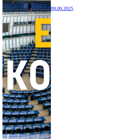
09.09.2025