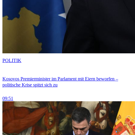
POLITIK
Kosovos Premierminister im Parlament mit Eiern beworfen –
politische Krise spitzt sich zu
09:51