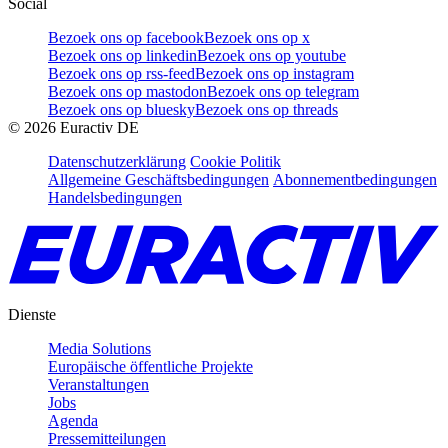
Social
Bezoek ons op facebook
Bezoek ons op x
Bezoek ons op linkedin
Bezoek ons op youtube
Bezoek ons op rss-feed
Bezoek ons op instagram
Bezoek ons op mastodon
Bezoek ons op telegram
Bezoek ons op bluesky
Bezoek ons op threads
©
2026
Euractiv DE
Datenschutzerklärung
Cookie Politik
Allgemeine Geschäftsbedingungen
Abonnementbedingungen
Handelsbedingungen
Dienste
Media Solutions
Europäische öffentliche Projekte
Veranstaltungen
Jobs
Agenda
Pressemitteilungen