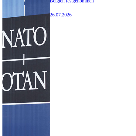
Belgien festgenommen
26.07.2026