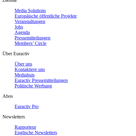
Dienste
Media Solutions
Europäische öffentliche Projekte
Veranstaltungen
Jobs
Agenda
Pressemitteilungen
Members’ Circle
Über Euractiv
Über uns
Kontaktiere uns
Mediahuis
Euractiv Pressemitteilungen
Politische Werbung
Abos
Euractiv Pro
Newsletters
Rapporteur
Englische Newsletters