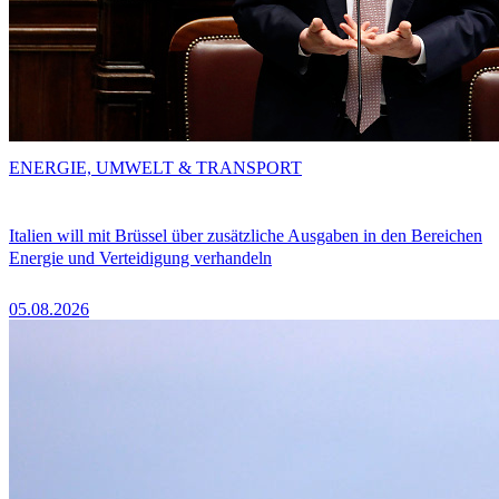
ENERGIE, UMWELT & TRANSPORT
Italien will mit Brüssel über zusätzliche Ausgaben in den Bereichen
Energie und Verteidigung verhandeln
05.08.2026