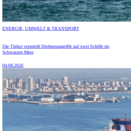
ENERGIE, UMWELT & TRANSPORT
Die Türkei verurteilt Drohnenangriffe auf zwei Schiffe im
Schwarzen Meer
04.08.2026