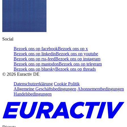
Social
Bezoek ons op facebook
Bezoek ons op x
Bezoek ons op linkedin
Bezoek ons op youtube
Bezoek ons op rss-feed
Bezoek ons op instagram
Bezoek ons op mastodon
Bezoek ons op telegram
Bezoek ons op bluesky
Bezoek ons op threads
©
2026
Euractiv DE
Datenschutzerklärung
Cookie Politik
Allgemeine Geschäftsbedingungen
Abonnementbedingungen
Handelsbedingungen