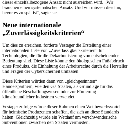
dieser einzelfallbezogene Ansatz nicht ausreichen wird. „Wir
brauchen einen systematischen Ansatz. Und wir müssen dies tun,
bevor es zu spät ist“, sagte sie.
Neue internationale
„Zuverlässigkeitskriterien“
Um dies zu erreichen, forderte Vestager die Erstellung einer
internationalen Liste von „Zuverlässigkeitskriterien“ für
Technologien, die für die Dekarbonisierung von entscheidender
Bedeutung sind. Diese Liste könnte den ökologischen Fußabdruck
eines Produkts, die Einhaltung der Arbeitsrechte durch die Hersteller
und Fragen der Cybersicherheit umfassen.
Diese Kriterien würden dann von „gleichgesinnten“
Handelspartnern, wie den G7-Staaten, als Grundlage für das
öffentliche Beschaffungswesen oder zur Förderung
klimafreundlicher Industrien verwendet.
Vestager zufolge würde dieser Rahmen einen Wettbewerbsvorteil
für heimische Produzenten schaffen, die sich an diese Standards
halten. Gleichzeitig würde ein Wettlauf um verschwenderische
Subventionen zwischen den Staaten vermieden.