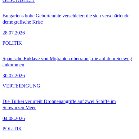
GESUNDHEIT
Bulgariens hohe Geburtenrate verschleiert die sich verschärfende
demografische Krise
28.07.2026
POLITIK
Spanische Enklave von Migranten überrannt, die auf dem Seeweg
ankommen
30.07.2026
VERTEIDIGUNG
Die Türkei verurteilt Drohnenangriffe auf zwei Schiffe im
Schwarzen Meer
04.08.2026
POLITIK