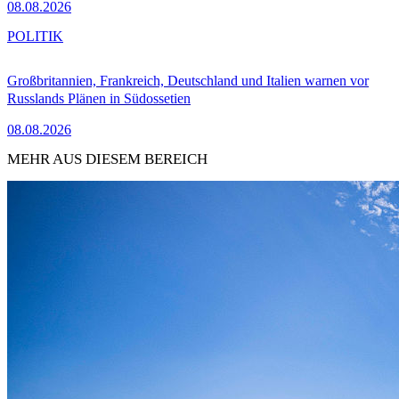
08.08.2026
POLITIK
Großbritannien, Frankreich, Deutschland und Italien warnen vor
Russlands Plänen in Südossetien
08.08.2026
MEHR AUS DIESEM BEREICH