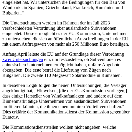
eingeleitet hat. Wir untersuchen die Bedingungen für den Bau von
Windparks in Spanien, Griechenland, Frankreich, Rumänien und
Bulgarien.“
Die Untersuchungen werden im Rahmen der im Juli 2023
verabschiedeten Verordnung über ausländische Subventionen
eingeleitet. Diese ermöglicht es der EU-Kommission, Unternehmen
zu untersuchen, die sich an öffentlichen Ausschreibungen in der EU
mit einem Auftragswert von mehr als 250 Millionen Euro beteiligen.
Anfang April leitete die EU auf der Grundlage dieser Verordnung
zwei Untersuchungen
ein, um festzustellen, ob Subventionen es
chinesischen Unternehmen ermöglicht haben, unfaire Angebote
abzugeben. Die erste betraf die Lieferung von Zügen nach
Bulgarien. Die zweite 110 Megawatt Solarmodule in Rumänien.
In derselben Logik folgen die neuen Untersuchungen, die Vestager
angekündigt hat, „Hinweisen, [die der EU-Kommission vorliegen,]
dass einige Hersteller von Windkraftanlagen und andere auf dem
Binnenmarkt tätige Unternehmen von ausländischen Subventionen
profitieren könnten, die ihnen einen unfairen Vorteil verschaffen.“
Dies erklärte der Kommunikationsdienst der Kommission gegenüber
Euractiv.
Die Kommissionsdienststellen wollten nicht angeben, welche