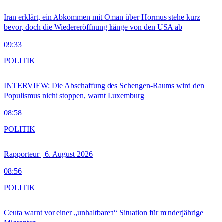
Iran erklärt, ein Abkommen mit Oman über Hormus stehe kurz
bevor, doch die Wiedereröffnung hänge von den USA ab
09:33
POLITIK
INTERVIEW: Die Abschaffung des Schengen-Raums wird den
Populismus nicht stoppen, warnt Luxemburg
08:58
POLITIK
Rapporteur | 6. August 2026
08:56
POLITIK
Ceuta warnt vor einer „unhaltbaren“ Situation für minderjährige