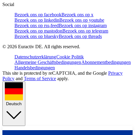
Social
Bezoek ons op facebook
Bezoek ons op x
Bezoek ons op linkedin
Bezoek ons op youtube
Bezoek ons op rss-feed
Bezoek ons op instagram
Bezoek ons op mastodon
Bezoek ons op telegram
Bezoek ons op bluesky
Bezoek ons op threads
©
2026
Euractiv DE. All rights reserved.
Datenschutzerklärung
Cookie Politik
Allgemeine Geschäftsbedingungen
Abonnementbedingungen
Handelsbedingungen
This site is protected by reCAPTCHA, and the Google
Privacy
Policy
and
Terms of Service
apply.
Deutsch