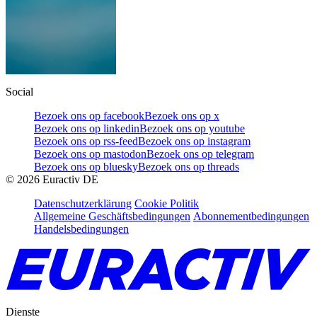
Social
Bezoek ons op facebook
Bezoek ons op x
Bezoek ons op linkedin
Bezoek ons op youtube
Bezoek ons op rss-feed
Bezoek ons op instagram
Bezoek ons op mastodon
Bezoek ons op telegram
Bezoek ons op bluesky
Bezoek ons op threads
©
2026
Euractiv DE
Datenschutzerklärung
Cookie Politik
Allgemeine Geschäftsbedingungen
Abonnementbedingungen
Handelsbedingungen
Dienste