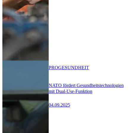
PRO
GESUNDHEIT
NATO fördert Gesundheitstechnologien
mit Dual-Use-Funktion
04.09.2025