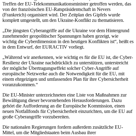
Treffen der EU-Telekommunikationsminister getroffen werden, das
von der französischen EU-Ratspräsidentschaft in Nevers
(Frankreich) organisiert wird. Der Zeitplan des Gipfels wurde
komplett umgestellt, um den Ukraine-Konflikt zu thematisieren.
„Die jüngsten Cyberangriffe auf die Ukraine vor dem Hintergrund
zunehmender geopolitischer Spannungen haben gezeigt, wie
wichtig die Cyberdimension in den heutigen Konflikten ist“, heißt es
in dem Entwurf, der EURACTIV vorliegt.
„Während wir anerkennen, wie wichtig es für die EU ist, die Cyber-
Resilienz der Ukraine nachdrücklich zu unterstützen, unterstreicht
der mögliche Übertragungseffekt solcher Cyber-Angriffe auf
europäische Netzwerke auch die Notwendigkeit für die EU, mit
einem ehrgeizigen und umfassenden Plan für ihre Cybersicherheit
voranzukommen.“
Die EU-Minister unterzeichneten eine Liste von Maßnahmen zur
Bewältigung dieser bevorstehenden Herausforderungen. Dazu
gehört die Aufforderung an die Europäische Kommission, einen
neuen Notfallfonds für Cybersicherheit einzurichten, um die EU auf
große Cyberangriffe vorzubereiten.
Die nationalen Regierungen fordern außerdem zusätzliche EU-
Mittel, um die Mitgliedstaaten beim Ausbau ihrer