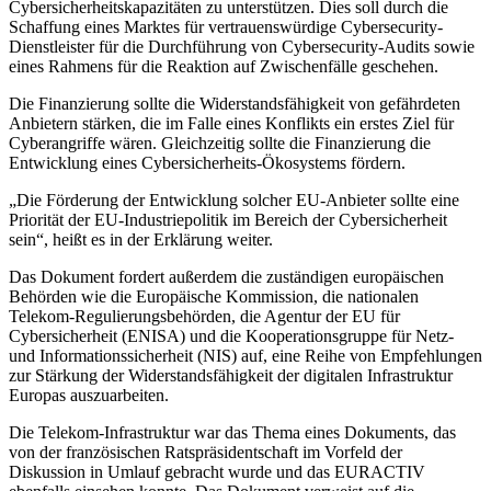
Cybersicherheitskapazitäten zu unterstützen. Dies soll durch die
Schaffung eines Marktes für vertrauenswürdige Cybersecurity-
Dienstleister für die Durchführung von Cybersecurity-Audits sowie
eines Rahmens für die Reaktion auf Zwischenfälle geschehen.
Die Finanzierung sollte die Widerstandsfähigkeit von gefährdeten
Anbietern stärken, die im Falle eines Konflikts ein erstes Ziel für
Cyberangriffe wären. Gleichzeitig sollte die Finanzierung die
Entwicklung eines Cybersicherheits-Ökosystems fördern.
„Die Förderung der Entwicklung solcher EU-Anbieter sollte eine
Priorität der EU-Industriepolitik im Bereich der Cybersicherheit
sein“, heißt es in der Erklärung weiter.
Das Dokument fordert außerdem die zuständigen europäischen
Behörden wie die Europäische Kommission, die nationalen
Telekom-Regulierungsbehörden, die Agentur der EU für
Cybersicherheit (ENISA) und die Kooperationsgruppe für Netz-
und Informationssicherheit (NIS) auf, eine Reihe von Empfehlungen
zur Stärkung der Widerstandsfähigkeit der digitalen Infrastruktur
Europas auszuarbeiten.
Die Telekom-Infrastruktur war das Thema eines Dokuments, das
von der französischen Ratspräsidentschaft im Vorfeld der
Diskussion in Umlauf gebracht wurde und das EURACTIV