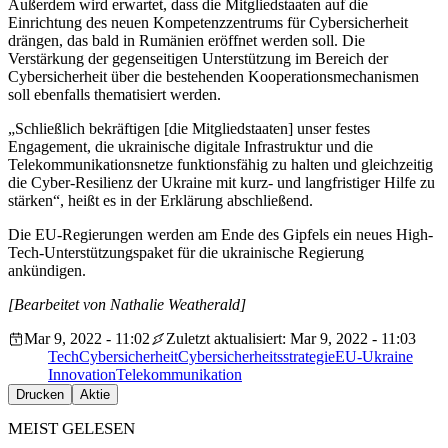
Außerdem wird erwartet, dass die Mitgliedstaaten auf die
Einrichtung des neuen Kompetenzzentrums für Cybersicherheit
drängen, das bald in Rumänien eröffnet werden soll. Die
Verstärkung der gegenseitigen Unterstützung im Bereich der
Cybersicherheit über die bestehenden Kooperationsmechanismen
soll ebenfalls thematisiert werden.
„Schließlich bekräftigen [die Mitgliedstaaten] unser festes
Engagement, die ukrainische digitale Infrastruktur und die
Telekommunikationsnetze funktionsfähig zu halten und gleichzeitig
die Cyber-Resilienz der Ukraine mit kurz- und langfristiger Hilfe zu
stärken“, heißt es in der Erklärung abschließend.
Die EU-Regierungen werden am Ende des Gipfels ein neues High-
Tech-Unterstützungspaket für die ukrainische Regierung
ankündigen.
[Bearbeitet von Nathalie Weatherald]
Mar 9, 2022 - 11:02
Zuletzt aktualisiert: Mar 9, 2022 - 11:03
Tech
Cybersicherheit
Cybersicherheitsstrategie
EU-Ukraine
Innovation
Telekommunikation
Drucken
Aktie
MEIST GELESEN