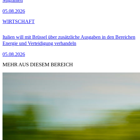
Migranten
05.08.2026
WIRTSCHAFT
Italien will mit Brüssel über zusätzliche Ausgaben in den Bereichen
Energie und Verteidigung verhandeln
05.08.2026
MEHR AUS DIESEM BEREICH