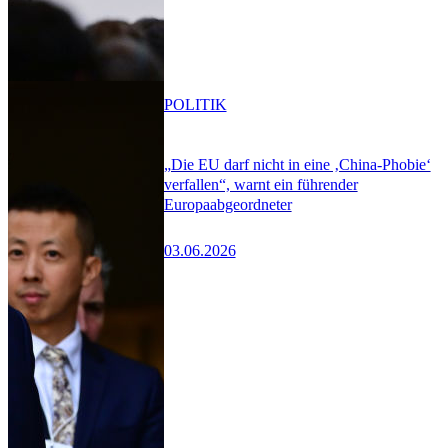
POLITIK
„Die EU darf nicht in eine ‚China-Phobie‘
verfallen“, warnt ein führender
Europaabgeordneter
03.06.2026