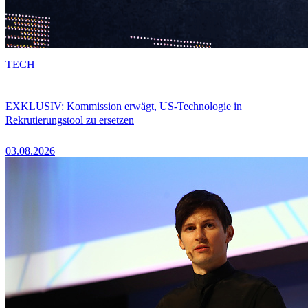
TECH
EXKLUSIV: Kommission erwägt, US-Technologie in
Rekrutierungstool zu ersetzen
03.08.2026