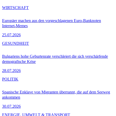
WIRTSCHAFT
Europäer machen aus den vorgeschlagenen Euro-Banknoten
Internet-Memes
25.07.2026
GESUNDHEIT
Bulgariens hohe Geburtenrate verschleiert die sich verschärfende
demografische Krise
28.07.2026
POLITIK
Spanische Enklave von Migranten überrannt, die auf dem Seeweg
ankommen
30.07.2026
ENERGIE, UMWELT & TRANSPORT