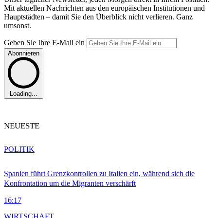
Mit aktuellen Nachrichten aus den europäischen Institutionen und
Hauptstädten – damit Sie den Überblick nicht verlieren. Ganz
umsonst.
Geben Sie Ihre E-Mail ein
Abonnieren
Loading...
NEUESTE
POLITIK
Spanien führt Grenzkontrollen zu Italien ein, während sich die
Konfrontation um die Migranten verschärft
16:17
WIRTSCHAFT