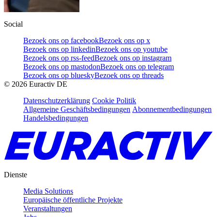
Social
Bezoek ons op facebook
Bezoek ons op x
Bezoek ons op linkedin
Bezoek ons op youtube
Bezoek ons op rss-feed
Bezoek ons op instagram
Bezoek ons op mastodon
Bezoek ons op telegram
Bezoek ons op bluesky
Bezoek ons op threads
©
2026
Euractiv DE
Datenschutzerklärung
Cookie Politik
Allgemeine Geschäftsbedingungen
Abonnementbedingungen
Handelsbedingungen
Dienste
Media Solutions
Europäische öffentliche Projekte
Veranstaltungen