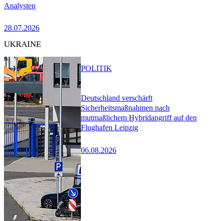
Analysten
28.07.2026
UKRAINE
POLITIK
Deutschland verschärft
Sicherheitsmaßnahmen nach
mutmaßlichem Hybridangriff auf den
Flughafen Leipzig
06.08.2026