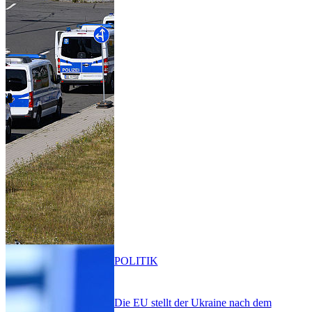
POLITIK
Die EU stellt der Ukraine nach dem