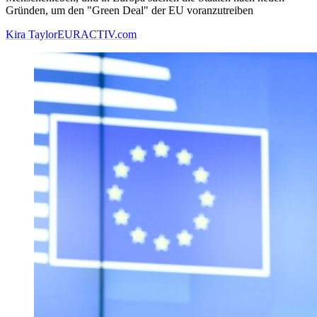
Gründen, um den "Green Deal" der EU voranzutreiben
Kira Taylor
EURACTIV.com