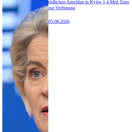
tödlichen Anschlag in Kyjiw 1,4 Mrd. Euro
zur Verfügung
05.08.2026