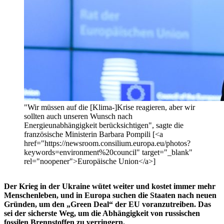
"Wir müssen auf die [Klima-]Krise reagieren, aber wir
sollten auch unseren Wunsch nach
Energieunabhängigkeit berücksichtigen", sagte die
französische Ministerin Barbara Pompili [<a
href="https://newsroom.consilium.europa.eu/photos?
keywords=environment%20council" target="_blank"
rel="noopener">Europäische Union</a>]
Der Krieg in der Ukraine wütet weiter und kostet immer mehr
Menschenleben, und in Europa suchen die Staaten nach neuen
Gründen, um den „Green Deal“ der EU voranzutreiben. Das
sei der sicherste Weg, um die Abhängigkeit von russischen
fossilen Brennstoffen zu verringern.