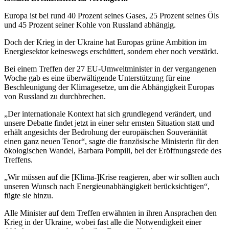
Europa ist bei rund 40 Prozent seines Gases, 25 Prozent seines Öls
und 45 Prozent seiner Kohle von Russland abhängig.
Doch der Krieg in der Ukraine hat Europas grüne Ambition im
Energiesektor keineswegs erschüttert, sondern eher noch verstärkt.
Bei einem Treffen der 27 EU-Umweltminister in der vergangenen
Woche gab es eine überwältigende Unterstützung für eine
Beschleunigung der Klimagesetze, um die Abhängigkeit Europas
von Russland zu durchbrechen.
„Der internationale Kontext hat sich grundlegend verändert, und
unsere Debatte findet jetzt in einer sehr ernsten Situation statt und
erhält angesichts der Bedrohung der europäischen Souveränität
einen ganz neuen Tenor“, sagte die französische Ministerin für den
ökologischen Wandel, Barbara Pompili, bei der Eröffnungsrede des
Treffens.
„Wir müssen auf die [Klima-]Krise reagieren, aber wir sollten auch
unseren Wunsch nach Energieunabhängigkeit berücksichtigen“,
fügte sie hinzu.
Alle Minister auf dem Treffen erwähnten in ihren Ansprachen den
Krieg in der Ukraine, wobei fast alle die Notwendigkeit einer