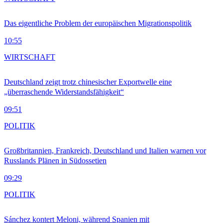
Das eigentliche Problem der europäischen Migrationspolitik
10:55
WIRTSCHAFT
Deutschland zeigt trotz chinesischer Exportwelle eine
„überraschende Widerstandsfähigkeit“
09:51
POLITIK
Großbritannien, Frankreich, Deutschland und Italien warnen vor
Russlands Plänen in Südossetien
09:29
POLITIK
Sánchez kontert Meloni, während Spanien mit