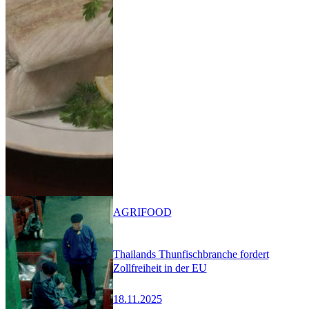
AGRIFOOD
Thailands Thunfischbranche fordert
Zollfreiheit in der EU
18.11.2025