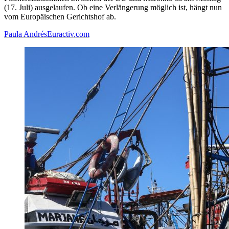
(17. Juli) ausgelaufen. Ob eine Verlängerung möglich ist, hängt nun
vom Europäischen Gerichtshof ab.
Paula Andrés
Euractiv.com