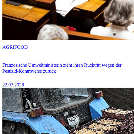
AGRIFOOD
Französische Umweltministerin zieht ihren Rücktritt wegen der
Pestizid-Kontroverse zurück
22.07.2026