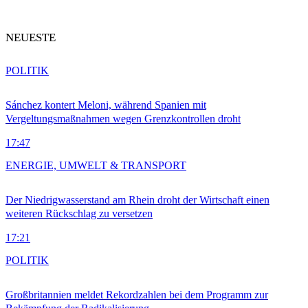
NEUESTE
POLITIK
Sánchez kontert Meloni, während Spanien mit
Vergeltungsmaßnahmen wegen Grenzkontrollen droht
17:47
ENERGIE, UMWELT & TRANSPORT
Der Niedrigwasserstand am Rhein droht der Wirtschaft einen
weiteren Rückschlag zu versetzen
17:21
POLITIK
Großbritannien meldet Rekordzahlen bei dem Programm zur