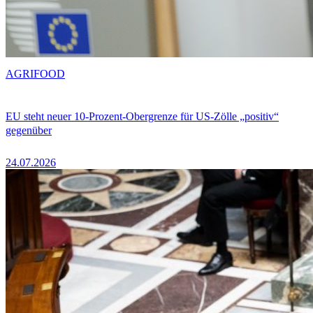
AGRIFOOD
EU steht neuer 10-Prozent-Obergrenze für US-Zölle „positiv“
gegenüber
24.07.2026