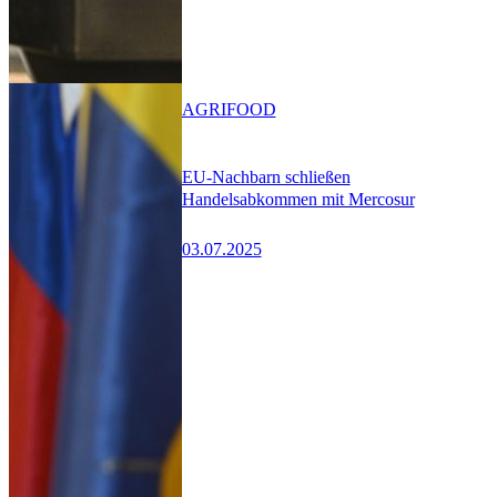
AGRIFOOD
EU-Nachbarn schließen
Handelsabkommen mit Mercosur
03.07.2025