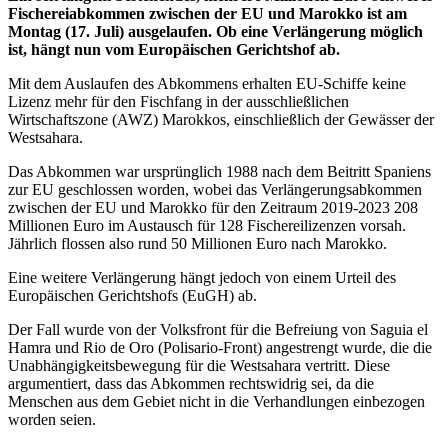
Fischereiabkommen zwischen der EU und Marokko ist am
Montag (17. Juli) ausgelaufen. Ob eine Verlängerung möglich
ist, hängt nun vom Europäischen Gerichtshof ab.
Mit dem Auslaufen des Abkommens erhalten EU-Schiffe keine
Lizenz mehr für den Fischfang in der ausschließlichen
Wirtschaftszone (AWZ) Marokkos, einschließlich der Gewässer der
Westsahara.
Das Abkommen war ursprünglich 1988 nach dem Beitritt Spaniens
zur EU geschlossen worden, wobei das Verlängerungsabkommen
zwischen der EU und Marokko für den Zeitraum 2019-2023 208
Millionen Euro im Austausch für 128 Fischereilizenzen vorsah.
Jährlich flossen also rund 50 Millionen Euro nach Marokko.
Eine weitere Verlängerung hängt jedoch von einem Urteil des
Europäischen Gerichtshofs (EuGH) ab.
Der Fall wurde von der Volksfront für die Befreiung von Saguia el
Hamra und Rio de Oro (Polisario-Front) angestrengt wurde, die die
Unabhängigkeitsbewegung für die Westsahara vertritt. Diese
argumentiert, dass das Abkommen rechtswidrig sei, da die
Menschen aus dem Gebiet nicht in die Verhandlungen einbezogen
worden seien.