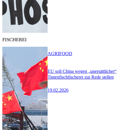
FISCHEREI
AGRIFOOD
EU soll China wegen „unersättlicher“
Tintenfischfischerei zur Rede stellen
19.02.2026