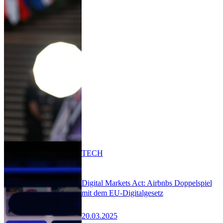
TECH
Digital Markets Act: Airbnbs Doppelspiel
mit dem EU-Digitalgesetz
20.03.2025