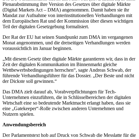
Plenarabstimmung ihre Version des Gesetzes über digitale Märkte
(Digital Markets Act – DMA) angenommen. Damit haben sie ihr
Mandat zur Aufnahme von interinstitutionellen Verhandlungen mit
dem Europäischen Rat und der Kommission über diesen wichtigen
Teil der digitalen Gesetzgebung formalisiert.
Der Rat der EU hat seinen Standpunkt zum DMA im vergangenen
Monat angenommen, und die dreiseitigen Verhandlungen werden
voraussichtlich im Januar beginnen.
„Mit diesem Gesetz über digitale Märkte garantieren wir, dass in der
Zeit der digitalen Kommunikation im Binnenmarkt gleiche
Wettbewerbsbedingungen herrschen“, sagte Andreas Schwab, der
führende Verhandlungsführer für das Dossier. „Der Beste und nicht
der Dickste soll gewinnen.“
Das DMA zielt darauf ab, Vorabverpflichtungen für Tech-
Unternehmen einzuführen, die in Schlüsselbereichen der digitalen
Wirtschaft eine so bedeutende Marktmacht erlangt haben, dass sie
eine „Gatekeeper“-Rolle zwischen anderen Unternehmen und
Nutzern spielen.
Anwendungsbereich
Der Parlamentstext hob auf Druck von Schwab die Messlatte für die