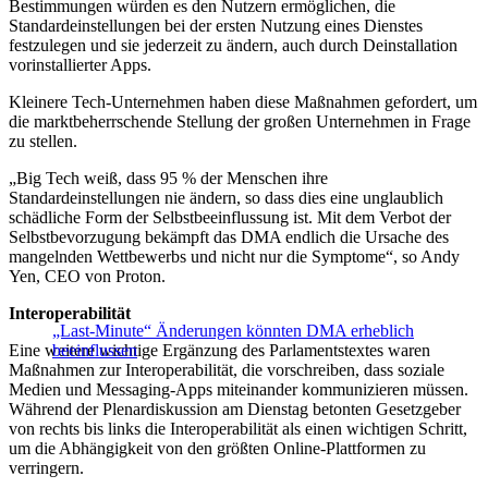
Bestimmungen würden es den Nutzern ermöglichen, die
Standardeinstellungen bei der ersten Nutzung eines Dienstes
festzulegen und sie jederzeit zu ändern, auch durch Deinstallation
vorinstallierter Apps.
Kleinere Tech-Unternehmen haben diese Maßnahmen gefordert, um
die marktbeherrschende Stellung der großen Unternehmen in Frage
zu stellen.
„Big Tech weiß, dass 95 % der Menschen ihre
Standardeinstellungen nie ändern, so dass dies eine unglaublich
schädliche Form der Selbstbeeinflussung ist. Mit dem Verbot der
Selbstbevorzugung bekämpft das DMA endlich die Ursache des
mangelnden Wettbewerbs und nicht nur die Symptome“, so Andy
Yen, CEO von Proton.
Interoperabilität
„Last-Minute“ Änderungen könnten DMA erheblich
Eine weitere wichtige Ergänzung des Parlamentstextes waren
beeinflussen
Maßnahmen zur Interoperabilität, die vorschreiben, dass soziale
Medien und Messaging-Apps miteinander kommunizieren müssen.
Während der Plenardiskussion am Dienstag betonten Gesetzgeber
von rechts bis links die Interoperabilität als einen wichtigen Schritt,
um die Abhängigkeit von den größten Online-Plattformen zu
verringern.