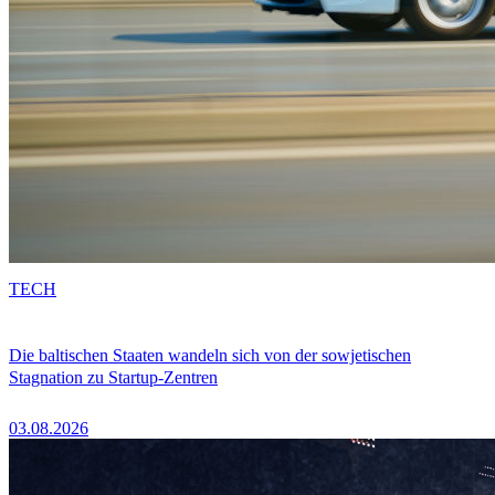
TECH
Die baltischen Staaten wandeln sich von der sowjetischen
Stagnation zu Startup-Zentren
03.08.2026