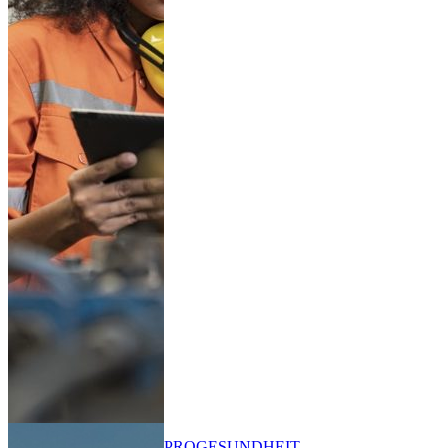
PRO
GESUNDHEIT