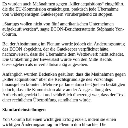
Es wurden auch Maßnahmen gegen „killer acquisitions“ eingeführt,
die die EU-Kommission ermächtigen, praktisch jede Übernahme
von widerspenstigen Gatekeepern vorübergehend zu stoppen.
„Startups wollen nicht von fünf amerikanischen Unternehmen
aufgekauft werden“, sagte ECON-Berichterstatterin Stéphanie Yon-
Courtin.
Bei der Abstimmung im Plenum wurde jedoch ein Änderungsantrag
des ECON abgelehnt, der die Gatekeeper verpflichtet hätte,
nachzuweisen, dass die Übernahme dem Wettbewerb nicht schadet.
Die Umkehrung der Beweislast wurde von den Mitte-Rechts-
Gesetzgebern als unverhältnismäßig angesehen.
Anfänglich wurden Bedenken geäußert, dass die Maßnahmen gegen
„killer acquisitions“ über die Rechtsgrundlage des Vorschlags
hinausgehen könnten. Mehrere parlamentarische Quellen bestätigten
jedoch, dass die Kommission aktiv an der Ausgestaltung des
Artikels mitgewirkt hat und schließlich überzeugt war, dass der Text
einer rechtlichen Überprüfung standhalten würde.
Standardeinstellungen
Yon-Courtin hat einen wichtigen Erfolg erzielt, indem sie einen
wichtigen Änderungsantrag im Plenum durchbrachte. Die