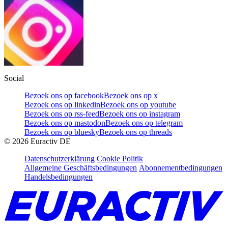
Social
Bezoek ons op facebook
Bezoek ons op x
Bezoek ons op linkedin
Bezoek ons op youtube
Bezoek ons op rss-feed
Bezoek ons op instagram
Bezoek ons op mastodon
Bezoek ons op telegram
Bezoek ons op bluesky
Bezoek ons op threads
©
2026
Euractiv DE
Datenschutzerklärung
Cookie Politik
Allgemeine Geschäftsbedingungen
Abonnementbedingungen
Handelsbedingungen