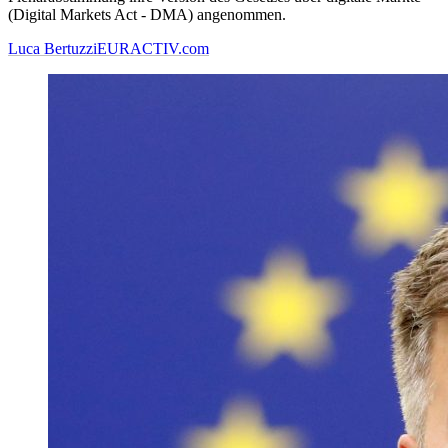
(Digital Markets Act - DMA) angenommen.
Luca Bertuzzi
EURACTIV.com