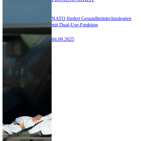
NATO fördert Gesundheitstechnologien
mit Dual-Use-Funktion
04.09.2025