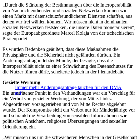
„Durch die Stärkung der Bestimmungen über die Interoperabilität
von Nachrichtendiensten und sozialen Netzwerken können wir
einen Markt mit datenschutzfreundlicheren Diensten schaffen, aus
denen wir frei wählen können. Wir müssen nicht in dominanten
sozialen Netzwerken feststecken, die unsere Daten monetarisieren“,
sagte der Europaabgeordnete Marcel Kolaja von der tschechischen
Piratenpartei.
Es wurden Bedenken geäußert, dass diese Maßnahmen die
Privatsphäre und die Sicherheit nicht gefährden dürften. Ein
Änderungsantrag in letzter Minute, der besagte, dass die
Interoperabilität nicht zu einer Schwächung des Datenschutzes für
die Nutzer führen dürfe, scheiterte jedoch in der Plenardebatte.
Gezielte Werbung
Immer mehr Änderungsanträge tauchen für den DMA
Ein umstrittener Punkt in den Verhandlungen war ein Vorschlag für
auf
ein Verbot von gezielter Werbung, der von Mitte-Links-
Abgeordneten vorangetrieben und von Mitte-Rechts abgelehnt
wurde. Der Kompromiss sieht ein Verbot nur für Minderjährige vor
und schränkt die Verarbeitung von sensiblen Informationen wie
politischen Ansichten, religiösen Überzeugungen und sexueller
Orientierung ein.
„Wir müssen uns um die schwächeren Menschen in der Gesellschaft