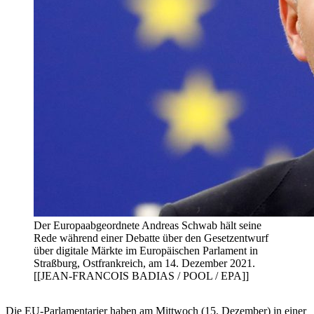
Der Europaabgeordnete Andreas Schwab hält seine
Rede während einer Debatte über den Gesetzentwurf
über digitale Märkte im Europäischen Parlament in
Straßburg, Ostfrankreich, am 14. Dezember 2021.
[[JEAN-FRANCOIS BADIAS / POOL / EPA]]
Die EU-Parlamentarier haben am Mittwoch (15. Dezember) in einer