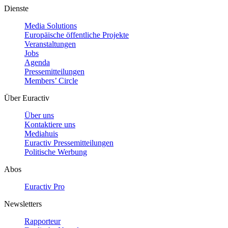
Dienste
Media Solutions
Europäische öffentliche Projekte
Veranstaltungen
Jobs
Agenda
Pressemitteilungen
Members’ Circle
Über Euractiv
Über uns
Kontaktiere uns
Mediahuis
Euractiv Pressemitteilungen
Politische Werbung
Abos
Euractiv Pro
Newsletters
Rapporteur