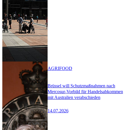
AGRIFOOD
Brüssel will Schutzmaßnahmen nach
Mercosur-Vorbild für Handelsabkommen
mit Australien verabschieden
14.07.2026