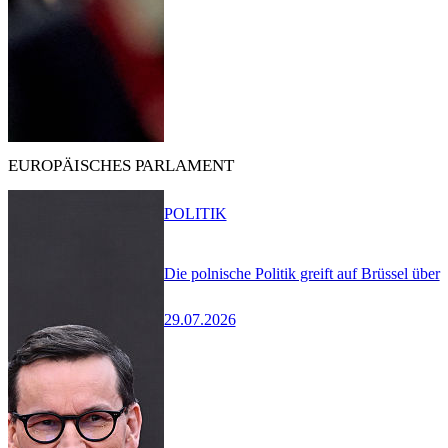
EUROPÄISCHES PARLAMENT
POLITIK
Die polnische Politik greift auf Brüssel über
29.07.2026