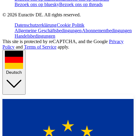
Bezoek ons op bluesky
Bezoek ons op threads
©
2026
Euractiv DE. All rights reserved.
Datenschutzerklärung
Cookie Politik
Allgemeine Geschäftsbedingungen
Abonnementbedingungen
Handelsbedingungen
This site is protected by reCAPTCHA, and the Google
Privacy
Policy
and
Terms of Service
apply.
Deutsch