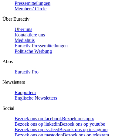
Pressemitteilungen
Members’ Circle
Über Euractiv
Über uns
Kontaktiere uns
Mediahuis
Euractiv Pressemitteilungen
Politische Werbung
Abos
Euractiv Pro
Newsletters
Rapporteur
Englische Newsletters
Social
Bezoek ons op facebook
Bezoek ons op x
Bezoek ons op linkedin
Bezoek ons op youtube
Bezoek ons op rss-feed
Bezoek ons op instagram
Bezoek ons op mastodon
Bezoek ons op telegram