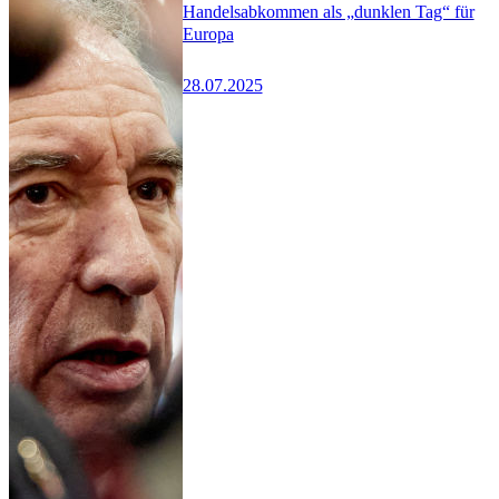
Handelsabkommen als „dunklen Tag“ für
Europa
28.07.2025