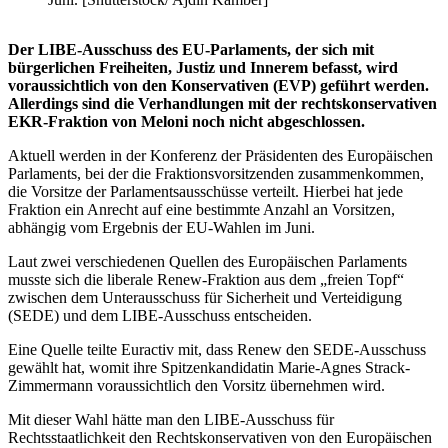
Der LIBE-Ausschuss des EU-Parlaments, der sich mit
bürgerlichen Freiheiten, Justiz und Innerem befasst, wird
voraussichtlich von den Konservativen (EVP) geführt werden.
Allerdings sind die Verhandlungen mit der rechtskonservativen
EKR-Fraktion von Meloni noch nicht abgeschlossen.
Aktuell werden in der Konferenz der Präsidenten des Europäischen
Parlaments, bei der die Fraktionsvorsitzenden zusammenkommen,
die Vorsitze der Parlamentsausschüsse verteilt. Hierbei hat jede
Fraktion ein Anrecht auf eine bestimmte Anzahl an Vorsitzen,
abhängig vom Ergebnis der EU-Wahlen im Juni.
Laut zwei verschiedenen Quellen des Europäischen Parlaments
musste sich die liberale Renew-Fraktion aus dem „freien Topf“
zwischen dem Unterausschuss für Sicherheit und Verteidigung
(SEDE) und dem LIBE-Ausschuss entscheiden.
Eine Quelle teilte Euractiv mit, dass Renew den SEDE-Ausschuss
gewählt hat, womit ihre Spitzenkandidatin Marie-Agnes Strack-
Zimmermann voraussichtlich den Vorsitz übernehmen wird.
Mit dieser Wahl hätte man den LIBE-Ausschuss für
Rechtsstaatlichkeit den Rechtskonservativen von den Europäischen