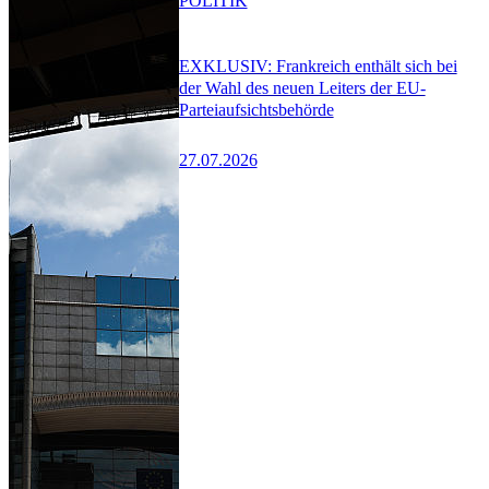
POLITIK
EXKLUSIV: Frankreich enthält sich bei
der Wahl des neuen Leiters der EU-
Parteiaufsichtsbehörde
27.07.2026