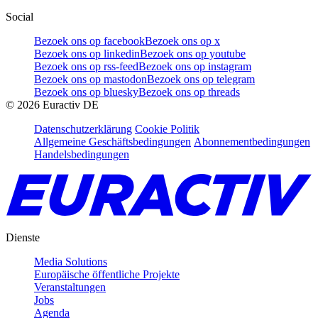
Social
Bezoek ons op facebook
Bezoek ons op x
Bezoek ons op linkedin
Bezoek ons op youtube
Bezoek ons op rss-feed
Bezoek ons op instagram
Bezoek ons op mastodon
Bezoek ons op telegram
Bezoek ons op bluesky
Bezoek ons op threads
©
2026
Euractiv DE
Datenschutzerklärung
Cookie Politik
Allgemeine Geschäftsbedingungen
Abonnementbedingungen
Handelsbedingungen
Dienste
Media Solutions
Europäische öffentliche Projekte
Veranstaltungen
Jobs
Agenda