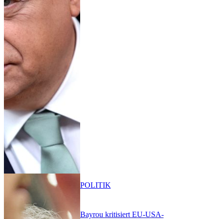
POLITIK
Bayrou kritisiert EU-USA-