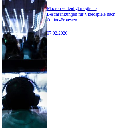
Macron verteidigt mögliche
Beschränkungen für Videospiele nach
Online-Protesten
07.02.2026