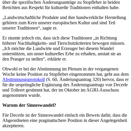
über die spezifischen Änderungsanträge zu Stopfleber in beiden
Berichten aus Respekt für kulturelle Traditionen enthalten habe.
„Landwirtschaftliche Produkte und ihre handwerkliche Herstellung
gehören zum Kern unserer europäischen Kultur und sind Teil
unserer Traditionen“, sagte er.
Er räumte jedoch ein, dass sich diese Traditionen „in Richtung
höherer Nachhaltigkeits- und Tierschutzkriterien bewegen müssen.
„Ich möchte die Landwirte und Erzeuger bei diesem Wandel
unterstützen, um unser kulturelles Erbe zu erhalten, anstatt sie an
den Pranger zu stellen“, erklärte er.
Obwohl er bei der Abstimmung im Plenum in der vergangenen
Woche keine Position zu Stopfleber eingenommen hat, geht aus dem
Abstimmungsprotokoll
(S. 60, Änderungsantrag 320) hervor, dass er
für die ursprüngliche Ergänzung des Änderungsantrags von Decerle
und Tolleret gestimmt hat, der im Oktober im AGRI-Ausschuss
angenommen wurde.
Warum der Sinneswandel?
Für Decerle ist der Sinneswandel einfach ein Beweis dafür, dass die
Abgeordneten eine pragmatischere Position in dieser Angelegenheit
akzeptieren.