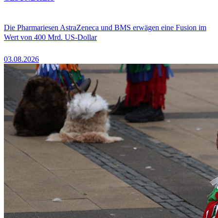
Die Pharmariesen AstraZeneca und BMS erwägen eine Fusion im
Wert von 400 Mrd. US-Dollar
03.08.2026