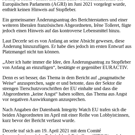
Europäischen Parlaments (AGRI) im Juni 2021 vorgelegt wurde,
enthielt keinen Hinweis auf Stopfleber.
Ein gemeinsamer Änderungsantrag des Berichterstatters und einer
weiteren liberalen französischen Abgeordneten, Irène Tolleret, fügte
jedoch einen Hinweis auf das kontroverse Lebensmittel hinzu.
Laut Decerle sei es von Anfang an seine Absicht gewesen, diese
Änderung hinzuzufügen. Er habe dies jedoch im ersten Entwurf aus
Platzmangel nicht tun können.
„Aber ich hatte immer die Idee, den Änderungsantrag zu Stopfleber
von Anfang an einzufügen“, bestätigte er gegenüber EURACTIV.
Denn es sei besser, das Thema in dem Bericht auf „pragmatische
Weise“ anzusprechen, sagte er und betonte, dass der Sektor die
strengen Tierschutzvorschriften der EU einhalte und dass die
Abgeordneten „keine Angst“ haben sollten, das Thema aus Angst
vor negativen Auswirkungen anzusprechen.
Nach Angaben der Datenbank Integrity Watch EU trafen sich die
beiden Abgeordneten im April mit einer Reihe von Lobbyist:innen,
kurz bevor der Bericht verfasst wurde.
Decerle traf sich am 19. April 2021 mit dem Comité