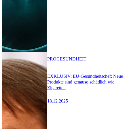
PRO
GESUNDHEIT
EXKLUSIV: EU-Gesundheitschef: Neue
Produkte sind genauso schädlich wie
Zigaretten
18.12.2025