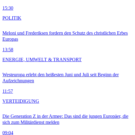
15:30
POLITIK
Meloni und Frederiksen fordern den Schutz des christlichen Erbes
Europas
13:58
ENERGIE, UMWELT & TRANSPORT
Westeuropa erlebt den heißesten Juni und Juli seit Beginn der
Aufzeichnungen
11:57
VERTEIDIGUNG
Die Generation Z in der Armee: Das sind die jungen Europäer, die
sich zum Militärdienst melden
09:04