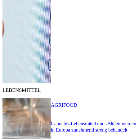
LEBENSMITTEL
AGRIFOOD
Cannabis-Lebensmittel und -Blüten werden
in Europa zunehmend streng behandelt