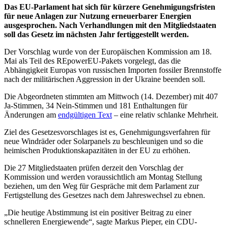
Das EU-Parlament hat sich für kürzere Genehmigungsfristen
für neue Anlagen zur Nutzung erneuerbarer Energien
ausgesprochen. Nach Verhandlungen mit den Mitgliedstaaten
soll das Gesetz im nächsten Jahr fertiggestellt werden.
Der Vorschlag wurde von der Europäischen Kommission am 18.
Mai als Teil des REpowerEU-Pakets vorgelegt, das die
Abhängigkeit Europas von russischen Importen fossiler Brennstoffe
nach der militärischen Aggression in der Ukraine beenden soll.
Die Abgeordneten stimmten am Mittwoch (14. Dezember) mit 407
Ja-Stimmen, 34 Nein-Stimmen und 181 Enthaltungen für
Änderungen am
endgültigen Text
– eine relativ schlanke Mehrheit.
Ziel des Gesetzesvorschlages ist es, Genehmigungsverfahren für
neue Windräder oder Solarpanels zu beschleunigen und so die
heimischen Produktionskapazitäten in der EU zu erhöhen.
Die 27 Mitgliedstaaten prüfen derzeit den Vorschlag der
Kommission und werden voraussichtlich am Montag Stellung
beziehen, um den Weg für Gespräche mit dem Parlament zur
Fertigstellung des Gesetzes nach dem Jahreswechsel zu ebnen.
„Die heutige Abstimmung ist ein positiver Beitrag zu einer
schnelleren Energiewende“, sagte Markus Pieper, ein CDU-