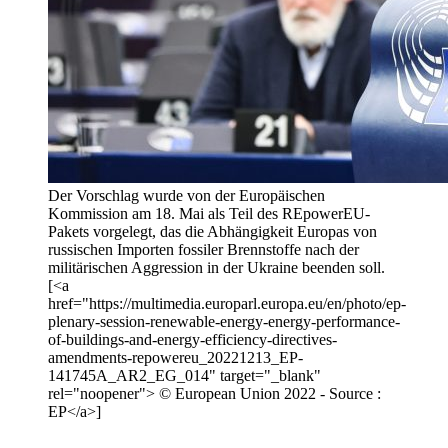
Der Vorschlag wurde von der Europäischen
Kommission am 18. Mai als Teil des REpowerEU-
Pakets vorgelegt, das die Abhängigkeit Europas von
russischen Importen fossiler Brennstoffe nach der
militärischen Aggression in der Ukraine beenden soll.
[<a
href="https://multimedia.europarl.europa.eu/en/photo/ep-
plenary-session-renewable-energy-energy-performance-
of-buildings-and-energy-efficiency-directives-
amendments-repowereu_20221213_EP-
141745A_AR2_EG_014" target="_blank"
rel="noopener"> © European Union 2022 - Source :
EP</a>]