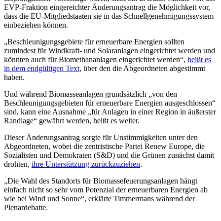
EVP-Fraktion eingereichter Änderungsantrag die Möglichkeit vor,
dass die EU-Mitgliedstaaten sie in das Schnellgenehmigungssystem
einbeziehen können.
„Beschleunigungsgebiete für erneuerbare Energien sollten
zumindest für Windkraft- und Solaranlagen eingerichtet werden und
könnten auch für Biomethananlagen eingerichtet werden“,
heißt es
in dem endgültigen Text
, über den die Abgeordneten abgestimmt
haben.
Und während Biomasseanlagen grundsätzlich „von den
Beschleunigungsgebieten für erneuerbare Energien ausgeschlossen“
sind, kann eine Ausnahme „für Anlagen in einer Region in äußerster
Randlage“ gewährt werden, heißt es weiter.
Dieser Änderungsantrag sorgte für Unstimmigkeiten unter den
Abgeordneten, wobei die zentristische Partei Renew Europe, die
Sozialisten und Demokraten (S&D) und die Grünen zunächst damit
drohten,
ihre Unterstützung zurückzuziehen
.
„Die Wahl des Standorts für Biomassefeuerungsanlagen hängt
einfach nicht so sehr vom Potenzial der erneuerbaren Energien ab
wie bei Wind und Sonne“, erklärte Timmermans während der
Plenardebatte.