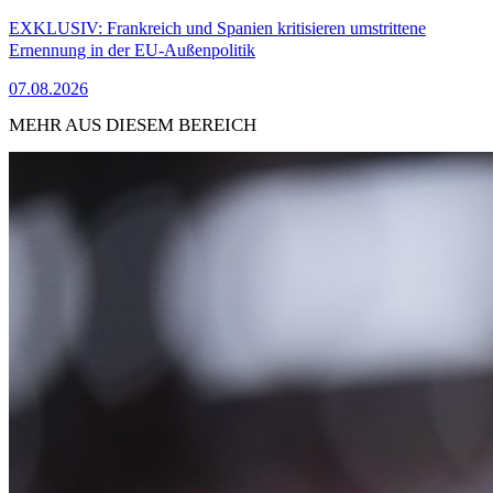
EXKLUSIV: Frankreich und Spanien kritisieren umstrittene
Ernennung in der EU-Außenpolitik
07.08.2026
MEHR AUS DIESEM BEREICH