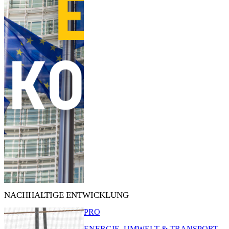
NACHHALTIGE ENTWICKLUNG
PRO
ENERGIE, UMWELT & TRANSPORT