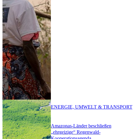
ENERGIE, UMWELT & TRANSPORT
Amazonas-Länder beschließen
„ehrgeizige“ Regenwald-
Kooperationsagenda