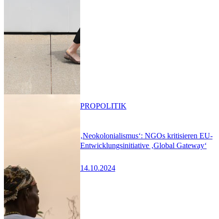
PRO
POLITIK
‚Neokolonialismus‘: NGOs kritisieren EU-
Entwicklungsinitiative ‚Global Gateway‘
14.10.2024