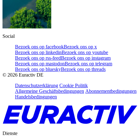
Social
Bezoek ons op facebook
Bezoek ons op x
Bezoek ons op linkedin
Bezoek ons op youtube
Bezoek ons op rss-feed
Bezoek ons op instagram
Bezoek ons op mastodon
Bezoek ons op telegram
Bezoek ons op bluesky
Bezoek ons op threads
©
2026
Euractiv DE
Datenschutzerklärung
Cookie Politik
Allgemeine Geschäftsbedingungen
Abonnementbedingungen
Handelsbedingungen
Dienste