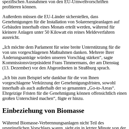
spezifischen Ausnahmen von den EU-Umweltvorschriften
profitieren können.
Außerdem müssen die EU-Länder sicherstellen, dass
Genehmigungen für die Installation von Solarenergieanlagen auf
Gebäuden innerhalb eines Monats erteilt werden, während für
kleinere Anlagen unter 50 Kilowatt ein reines Meldeverfahren
ausreicht.
„Ich möchte dem Parlament für seine breite Unterstützung für die
von uns vorgeschlagenen Maßnahmen danken. Mehrere Ihrer
Änderungsanträge würden unseren Vorschlag stärken“, sagte
Kommissionsvizepräsident Frans Timmermans, der am Dienstag
(13. Dezember) vor den Abgeordneten in Straßburg sprach.
„Ich bin zum Beispiel sehr dankbar für die von Ihnen
vorgeschlagene Verkürzung der Genehmigungsfristen, sowohl
innerhalb als auch außerhalb der so genannten „Go-to-Areas“.
Ehrgeizige Fristen für die Genehmigung können offensichtlich einen
großen Unterschied machen“, fügte er hinzu.
Einbeziehung von Biomasse
Während Biomasse-Verbrennungsanlagen nicht Teil des
ursprünglichen Vorschlags waren, sieht ein in letzter Minute von der