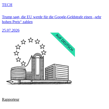
TECH
Trump sagt, die EU werde für die Google-Geldstrafe einen „sehr
hohen Preis“ zahlen
25.07.2026
Rapporteur