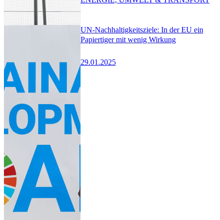
UN-Nachhaltigkeitsziele: In der EU ein
Papiertiger mit wenig Wirkung
29.01.2025