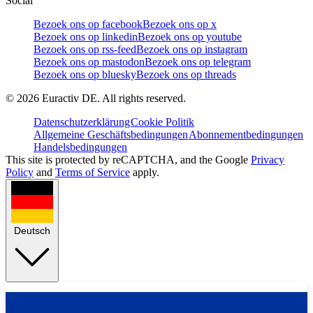
Social
Bezoek ons op facebook
Bezoek ons op x
Bezoek ons op linkedin
Bezoek ons op youtube
Bezoek ons op rss-feed
Bezoek ons op instagram
Bezoek ons op mastodon
Bezoek ons op telegram
Bezoek ons op bluesky
Bezoek ons op threads
©
2026
Euractiv DE. All rights reserved.
Datenschutzerklärung
Cookie Politik
Allgemeine Geschäftsbedingungen
Abonnementbedingungen
Handelsbedingungen
This site is protected by reCAPTCHA, and the Google
Privacy
Policy
and
Terms of Service
apply.
Deutsch