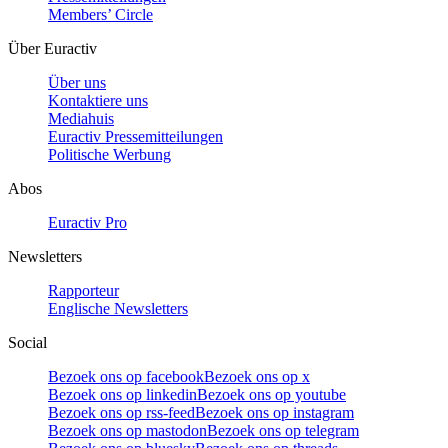
Members’ Circle
Über Euractiv
Über uns
Kontaktiere uns
Mediahuis
Euractiv Pressemitteilungen
Politische Werbung
Abos
Euractiv Pro
Newsletters
Rapporteur
Englische Newsletters
Social
Bezoek ons op facebook
Bezoek ons op x
Bezoek ons op linkedin
Bezoek ons op youtube
Bezoek ons op rss-feed
Bezoek ons op instagram
Bezoek ons op mastodon
Bezoek ons op telegram