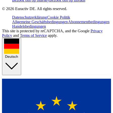
Bezoek ons op bluesky
Bezoek ons op threads
©
2026
Euractiv DE. All rights reserved.
Datenschutzerklärung
Cookie Politik
Allgemeine Geschäftsbedingungen
Abonnementbedingungen
Handelsbedingungen
This site is protected by reCAPTCHA, and the Google
Privacy
Policy
and
Terms of Service
apply.
Deutsch