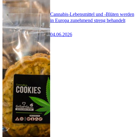
Cannabis-Lebensmittel und -Blüten werden
in Europa zunehmend streng behandelt
04.06.2026