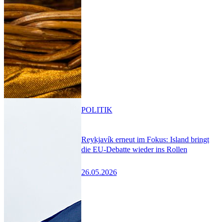
POLITIK
Reykjavík erneut im Fokus: Island bringt
die EU-Debatte wieder ins Rollen
26.05.2026