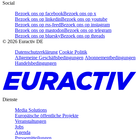
Social
Bezoek ons op facebook
Bezoek ons op x
Bezoek ons op linkedin
Bezoek ons op youtube
Bezoek ons op rss-feed
Bezoek ons op instagram
Bezoek ons op mastodon
Bezoek ons op telegram
Bezoek ons op bluesky
Bezoek ons op threads
©
2026
Euractiv DE
Datenschutzerklärung
Cookie Politik
Allgemeine Geschäftsbedingungen
Abonnementbedingungen
Handelsbedingungen
Dienste
Media Solutions
Europäische öffentliche Projekte
Veranstaltungen
Jobs
Agenda
Pressemitteilungen