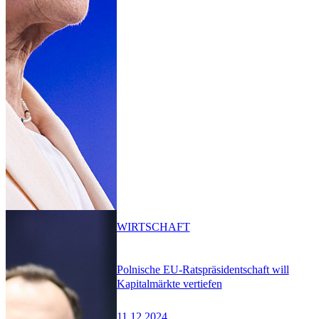
WIRTSCHAFT
Polnische EU-Ratspräsidentschaft will
Kapitalmärkte vertiefen
11.12.2024