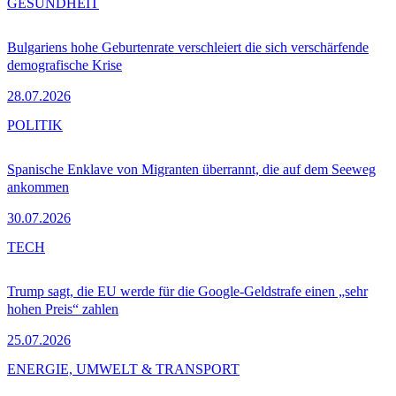
GESUNDHEIT
Bulgariens hohe Geburtenrate verschleiert die sich verschärfende
demografische Krise
28.07.2026
POLITIK
Spanische Enklave von Migranten überrannt, die auf dem Seeweg
ankommen
30.07.2026
TECH
Trump sagt, die EU werde für die Google-Geldstrafe einen „sehr
hohen Preis“ zahlen
25.07.2026
ENERGIE, UMWELT & TRANSPORT