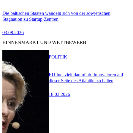
Die baltischen Staaten wandeln sich von der sowjetischen
Stagnation zu Startup-Zentren
03.08.2026
BINNENMARKT UND WETTBEWERB
POLITIK
EU Inc. zielt darauf ab, Innovatoren auf
dieser Seite des Atlantiks zu halten
18.03.2026