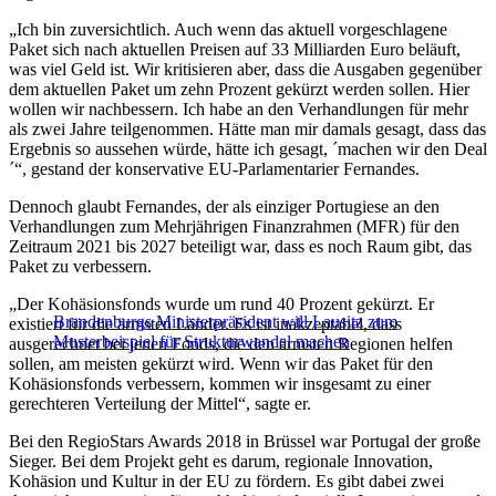
„Ich bin zuversichtlich. Auch wenn das aktuell vorgeschlagene
Paket sich nach aktuellen Preisen auf 33 Milliarden Euro beläuft,
was viel Geld ist. Wir kritisieren aber, dass die Ausgaben gegenüber
dem aktuellen Paket um zehn Prozent gekürzt werden sollen. Hier
wollen wir nachbessern. Ich habe an den Verhandlungen für mehr
als zwei Jahre teilgenommen. Hätte man mir damals gesagt, dass das
Ergebnis so aussehen würde, hätte ich gesagt, ´machen wir den Deal
´“, gestand der konservative EU-Parlamentarier Fernandes.
Dennoch glaubt Fernandes, der als einziger Portugiese an den
Verhandlungen zum Mehrjährigen Finanzrahmen (MFR) für den
Zeitraum 2021 bis 2027 beteiligt war, dass es noch Raum gibt, das
Paket zu verbessern.
„Der Kohäsionsfonds wurde um rund 40 Prozent gekürzt. Er
Brandenburgs Ministerpräsident will Lausitz zum
existiert für die ärmsten Länder. Es ist inakzeptabel, dass
Musterbeispiel für Strukturwandel machen
ausgerechnet bei jenen Fonds, die den ärmsten Regionen helfen
sollen, am meisten gekürzt wird. Wenn wir das Paket für den
Kohäsionsfonds verbessern, kommen wir insgesamt zu einer
gerechteren Verteilung der Mittel“, sagte er.
Bei den RegioStars Awards 2018 in Brüssel war Portugal der große
Sieger. Bei dem Projekt geht es darum, regionale Innovation,
Kohäsion und Kultur in der EU zu fördern. Es gibt dabei zwei