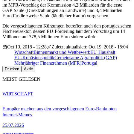
im MFR-Vorschlag der Kommission 4,2 Milliarden für die erste
GAP-Säule (Direktzahlungen an Landwirte) und 3,4 Milliarden
Euro für die zweite Säule (ländlicher Raum) vorgesehen.
Die vorgeschlagenen Kürzungen betreffen auch den portugiesischen
Fischereisektor, dessen EU-Förderung laut dem Vorschlag um 14
Millionen auf 378,5 Millionen Euro sinken würde.
Oct 19, 2018 - 12:28
Zuletzt aktualisiert: Oct 19, 2018 - 15:04
Wirtschaft
Binnenmarkt und Wettbewerb
EU-Haushalt
EU-Kohäsionspolitik
Gemeinsame Agrarpolitik (GAP)
Mehrjähriger Finanzrahmen (MFR)
Portugal
Drucken
Aktie
MEIST GELESEN
WIRTSCHAFT
Europäer machen aus den vorgeschlagenen Euro-Banknoten
Internet-Memes
25.07.2026