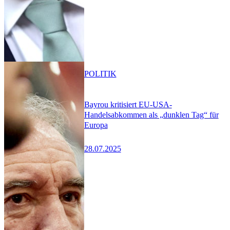
POLITIK
Bayrou kritisiert EU-USA-
Handelsabkommen als „dunklen Tag“ für
Europa
28.07.2025