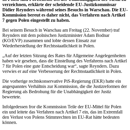
verzeichnen, erklärte der scheidende EU-Justizkommissar
Didier Reynders während seines Besuchs in Warschau. Die EU-
Kommission bereut es daher nicht, das Verfahren nach Artikel
7 gegen Polen eingestellt zu haben.
Bei seinem Besuch in Warschau am Freitag (22. November) traf
Reynders mit dem polnischen Justizminister Adam Bodnar
(KO/EVP) zusammen und lobte dessen Einsatz zur
Wiederherstellung der Rechtsstaatlichkeit in Polen.
„Auf der letzten Sitzung des Rates für Allgemeine Angelegenheiten
haben wir gesehen, dass die Einstellung des Verfahrens nach Artikel
7 für Polen eine gute Entscheidung war“, sagte Reynders. Dazu
verwies er auf eine Verbesserung der Rechtsstaatlichkeit in Polen.
Die vorherige rechtskonservative PiS-Regierung (EKR) hatte ein
angespanntes Verhältnis zur Kommission, die die Justizreformen der
Regierung als Bedrohung für die Unabhängigkeit der Justiz
bewertete.
Infolgedessen fror die Kommission Teile der EU-Mittel für Polen
ein und leitete das Verfahren nach Artikel 7 ein, das im Extremfall
den Verlust von Polens Stimmrechten im EU-Rat hätte bedeuten
können.