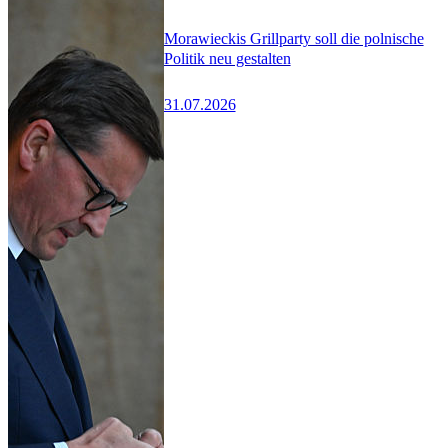
Morawieckis Grillparty soll die polnische
Politik neu gestalten
31.07.2026