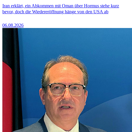
Iran erklärt, ein Abkommen mit Oman über Hormus stehe kurz
bevor, doch die Wiedereröffnung hänge von den USA ab
06.08.2026