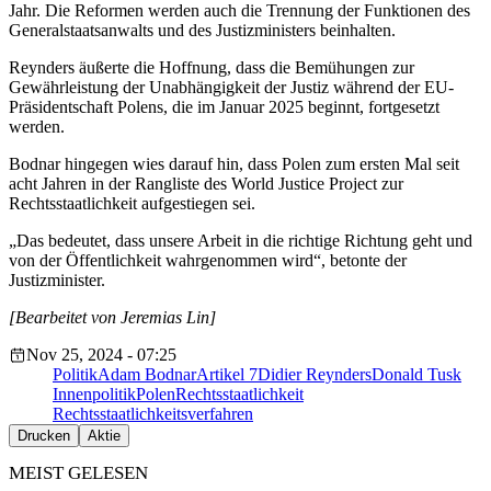
Jahr. Die Reformen werden auch die Trennung der Funktionen des
Generalstaatsanwalts und des Justizministers beinhalten.
Reynders äußerte die Hoffnung, dass die Bemühungen zur
Gewährleistung der Unabhängigkeit der Justiz während der EU-
Präsidentschaft Polens, die im Januar 2025 beginnt, fortgesetzt
werden.
Bodnar hingegen wies darauf hin, dass Polen zum ersten Mal seit
acht Jahren in der Rangliste des World Justice Project zur
Rechtsstaatlichkeit aufgestiegen sei.
„Das bedeutet, dass unsere Arbeit in die richtige Richtung geht und
von der Öffentlichkeit wahrgenommen wird“, betonte der
Justizminister.
[Bearbeitet von Jeremias Lin]
Nov 25, 2024 - 07:25
Politik
Adam Bodnar
Artikel 7
Didier Reynders
Donald Tusk
Innenpolitik
Polen
Rechtsstaatlichkeit
Rechtsstaatlichkeitsverfahren
Drucken
Aktie
MEIST GELESEN