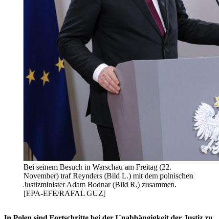
Bei seinem Besuch in Warschau am Freitag (22.
November) traf Reynders (Bild L.) mit dem polnischen
Justizminister Adam Bodnar (Bild R.) zusammen.
[EPA-EFE/RAFAL GUZ]
In Polen sind Fortschritte bei der Unabhängigkeit der Justiz zu