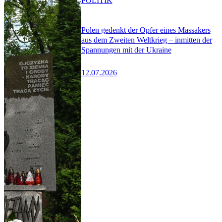
POLITIK
Polen gedenkt der Opfer eines Massakers
aus dem Zweiten Weltkrieg – inmitten der
Spannungen mit der Ukraine
12.07.2026