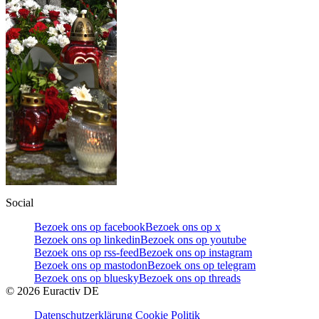
Social
Bezoek ons op facebook
Bezoek ons op x
Bezoek ons op linkedin
Bezoek ons op youtube
Bezoek ons op rss-feed
Bezoek ons op instagram
Bezoek ons op mastodon
Bezoek ons op telegram
Bezoek ons op bluesky
Bezoek ons op threads
©
2026
Euractiv DE
Datenschutzerklärung
Cookie Politik