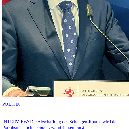
POLITIK
INTERVIEW: Die Abschaffung des Schengen-Raums wird den
Populismus nicht stoppen, warnt Luxemburg