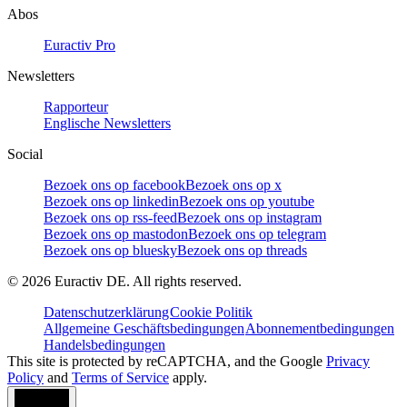
Abos
Euractiv Pro
Newsletters
Rapporteur
Englische Newsletters
Social
Bezoek ons op facebook
Bezoek ons op x
Bezoek ons op linkedin
Bezoek ons op youtube
Bezoek ons op rss-feed
Bezoek ons op instagram
Bezoek ons op mastodon
Bezoek ons op telegram
Bezoek ons op bluesky
Bezoek ons op threads
©
2026
Euractiv DE. All rights reserved.
Datenschutzerklärung
Cookie Politik
Allgemeine Geschäftsbedingungen
Abonnementbedingungen
Handelsbedingungen
This site is protected by reCAPTCHA, and the Google
Privacy
Policy
and
Terms of Service
apply.