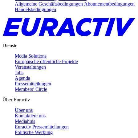
Allgemeine Geschäftsbedingungen
Abonnementbedingungen
Handelsbedingungen
Dienste
Media Solutions
Europäische öffentliche Projekte
Veranstaltungen
Jobs
Agenda
Pressemitteilungen
Members’ Circle
Über Euractiv
Über uns
Kontaktiere uns
Mediahuis
Euractiv Pressemitteilungen
Politische Werbung