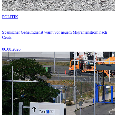
POLITIK
Spanischer Geheimdienst warnt vor neuem Migrantenstrom nach
Ceuta
06.08.2026