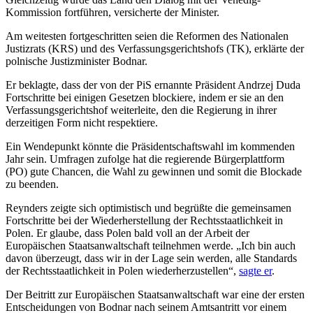
Kommission fortführen, versicherte der Minister.
Am weitesten fortgeschritten seien die Reformen des Nationalen
Justizrats (KRS) und des Verfassungsgerichtshofs (TK), erklärte der
polnische Justizminister Bodnar.
Er beklagte, dass der von der PiS ernannte Präsident Andrzej Duda
Fortschritte bei einigen Gesetzen blockiere, indem er sie an den
Verfassungsgerichtshof weiterleite, den die Regierung in ihrer
derzeitigen Form nicht respektiere.
Ein Wendepunkt könnte die Präsidentschaftswahl im kommenden
Jahr sein. Umfragen zufolge hat die regierende Bürgerplattform
(PO) gute Chancen, die Wahl zu gewinnen und somit die Blockade
zu beenden.
Reynders zeigte sich optimistisch und begrüßte die gemeinsamen
Fortschritte bei der Wiederherstellung der Rechtsstaatlichkeit in
Polen. Er glaube, dass Polen bald voll an der Arbeit der
Europäischen Staatsanwaltschaft teilnehmen werde. „Ich bin auch
davon überzeugt, dass wir in der Lage sein werden, alle Standards
der Rechtsstaatlichkeit in Polen wiederherzustellen“,
sagte er
.
Der Beitritt zur Europäischen Staatsanwaltschaft war eine der ersten
Entscheidungen von Bodnar nach seinem Amtsantritt vor einem