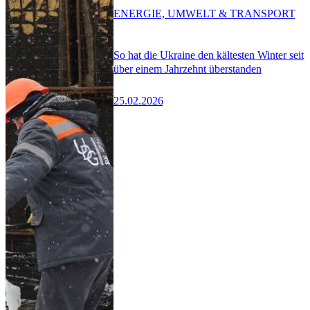
ENERGIE, UMWELT & TRANSPORT
So hat die Ukraine den kältesten Winter seit
über einem Jahrzehnt überstanden
25.02.2026