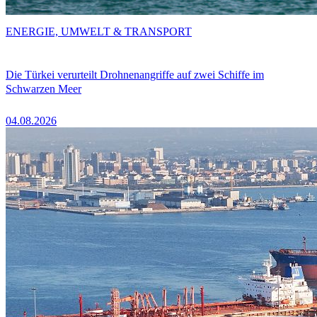
ENERGIE, UMWELT & TRANSPORT
Die Türkei verurteilt Drohnenangriffe auf zwei Schiffe im
Schwarzen Meer
04.08.2026