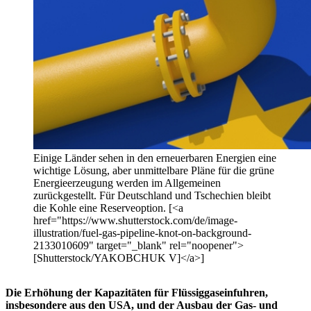
Einige Länder sehen in den erneuerbaren Energien eine
wichtige Lösung, aber unmittelbare Pläne für die grüne
Energieerzeugung werden im Allgemeinen
zurückgestellt. Für Deutschland und Tschechien bleibt
die Kohle eine Reserveoption. [<a
href="https://www.shutterstock.com/de/image-
illustration/fuel-gas-pipeline-knot-on-background-
2133010609" target="_blank" rel="noopener">
[Shutterstock/YAKOBCHUK V]</a>]
Die Erhöhung der Kapazitäten für Flüssiggaseinfuhren,
insbesondere aus den USA, und der Ausbau der Gas- und