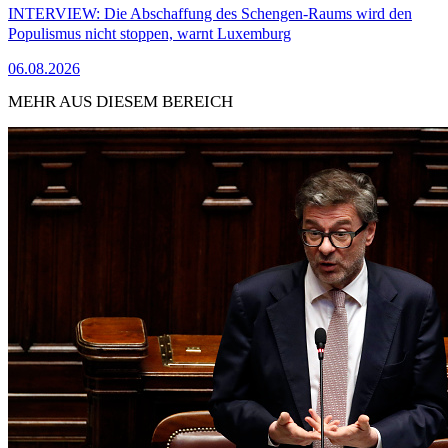
INTERVIEW: Die Abschaffung des Schengen-Raums wird den
Populismus nicht stoppen, warnt Luxemburg
06.08.2026
MEHR AUS DIESEM BEREICH