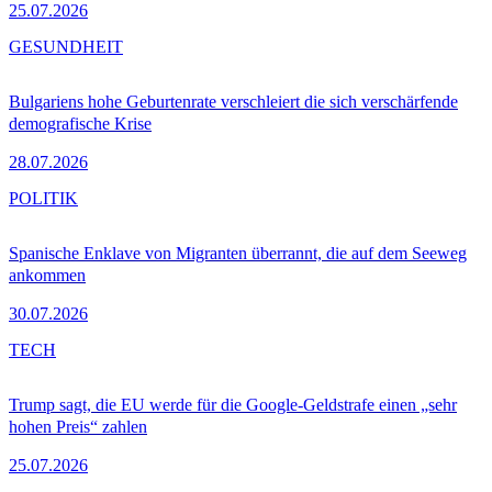
25.07.2026
GESUNDHEIT
Bulgariens hohe Geburtenrate verschleiert die sich verschärfende
demografische Krise
28.07.2026
POLITIK
Spanische Enklave von Migranten überrannt, die auf dem Seeweg
ankommen
30.07.2026
TECH
Trump sagt, die EU werde für die Google-Geldstrafe einen „sehr
hohen Preis“ zahlen
25.07.2026