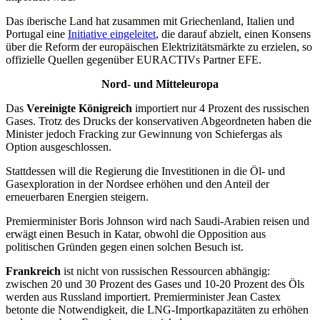
Das iberische Land hat zusammen mit Griechenland, Italien und
Portugal eine
Initiative eingeleitet
, die darauf abzielt, einen Konsens
über die Reform der europäischen Elektrizitätsmärkte zu erzielen, so
offizielle Quellen gegenüber EURACTIVs Partner EFE.
Nord- und Mitteleuropa
Das
Vereinigte Königreich
importiert nur 4 Prozent des russischen
Gases. Trotz des Drucks der konservativen Abgeordneten haben die
Minister jedoch Fracking zur Gewinnung von Schiefergas als
Option ausgeschlossen.
Stattdessen will die Regierung die Investitionen in die Öl- und
Gasexploration in der Nordsee erhöhen und den Anteil der
erneuerbaren Energien steigern.
Premierminister Boris Johnson wird nach Saudi-Arabien reisen und
erwägt einen Besuch in Katar, obwohl die Opposition aus
politischen Gründen gegen einen solchen Besuch ist.
Frankreich
ist nicht von russischen Ressourcen abhängig:
zwischen 20 und 30 Prozent des Gases und 10-20 Prozent des Öls
werden aus Russland importiert. Premierminister Jean Castex
betonte die Notwendigkeit, die LNG-Importkapazitäten zu erhöhen