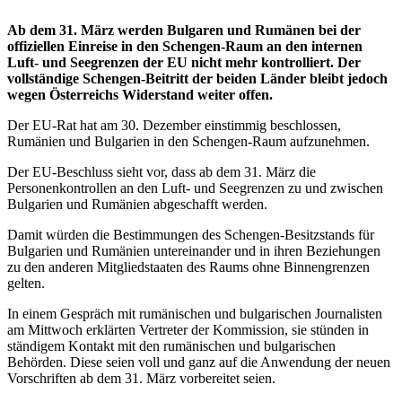
Ab dem 31. März werden Bulgaren und Rumänen bei der
offiziellen Einreise in den Schengen-Raum an den internen
Luft- und Seegrenzen der EU nicht mehr kontrolliert. Der
vollständige Schengen-Beitritt der beiden Länder bleibt jedoch
wegen Österreichs Widerstand weiter offen.
Der EU-Rat hat am 30. Dezember einstimmig beschlossen,
Rumänien und Bulgarien in den Schengen-Raum aufzunehmen.
Der EU-Beschluss sieht vor, dass ab dem 31. März die
Personenkontrollen an den Luft- und Seegrenzen zu und zwischen
Bulgarien und Rumänien abgeschafft werden.
Damit würden die Bestimmungen des Schengen-Besitzstands für
Bulgarien und Rumänien untereinander und in ihren Beziehungen
zu den anderen Mitgliedstaaten des Raums ohne Binnengrenzen
gelten.
In einem Gespräch mit rumänischen und bulgarischen Journalisten
am Mittwoch erklärten Vertreter der Kommission, sie stünden in
ständigem Kontakt mit den rumänischen und bulgarischen
Behörden. Diese seien voll und ganz auf die Anwendung der neuen
Vorschriften ab dem 31. März vorbereitet seien.