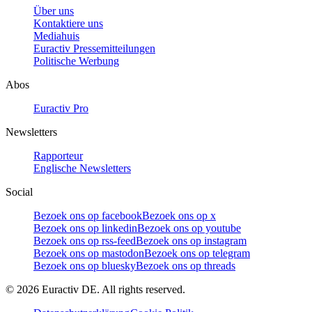
Über uns
Kontaktiere uns
Mediahuis
Euractiv Pressemitteilungen
Politische Werbung
Abos
Euractiv Pro
Newsletters
Rapporteur
Englische Newsletters
Social
Bezoek ons op facebook
Bezoek ons op x
Bezoek ons op linkedin
Bezoek ons op youtube
Bezoek ons op rss-feed
Bezoek ons op instagram
Bezoek ons op mastodon
Bezoek ons op telegram
Bezoek ons op bluesky
Bezoek ons op threads
©
2026
Euractiv DE. All rights reserved.