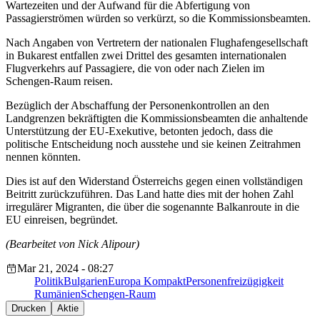
Wartezeiten und der Aufwand für die Abfertigung von
Passagierströmen würden so verkürzt, so die Kommissionsbeamten.
Nach Angaben von Vertretern der nationalen Flughafengesellschaft
in Bukarest entfallen zwei Drittel des gesamten internationalen
Flugverkehrs auf Passagiere, die von oder nach Zielen im
Schengen-Raum reisen.
Bezüglich der Abschaffung der Personenkontrollen an den
Landgrenzen bekräftigten die Kommissionsbeamten die anhaltende
Unterstützung der EU-Exekutive, betonten jedoch, dass die
politische Entscheidung noch ausstehe und sie keinen Zeitrahmen
nennen könnten.
Dies ist auf den Widerstand Österreichs gegen einen vollständigen
Beitritt zurückzuführen. Das Land hatte dies mit der hohen Zahl
irregulärer Migranten, die über die sogenannte Balkanroute in die
EU einreisen, begründet.
(Bearbeitet von Nick Alipour)
Mar 21, 2024 - 08:27
Politik
Bulgarien
Europa Kompakt
Personenfreizügigkeit
Rumänien
Schengen-Raum
Drucken
Aktie