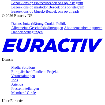
Bezoek ons op rss-feed
Bezoek ons op instagram
Bezoek ons op mastodon
Bezoek ons op telegram
Bezoek ons op bluesky
Bezoek ons op threads
©
2026
Euractiv DE
Datenschutzerklärung
Cookie Politik
Allgemeine Geschäftsbedingungen
Abonnementbedingungen
Handelsbedingungen
Dienste
Media Solutions
Europäische öffentliche Projekte
Veranstaltungen
Jobs
Agenda
Pressemitteilungen
Members’ Circle
Über Euractiv