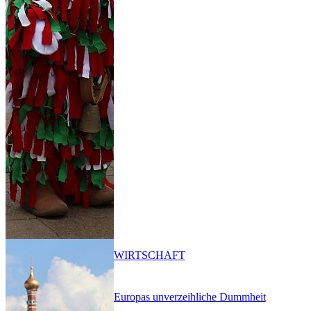
WIRTSCHAFT
Europas unverzeihliche Dummheit