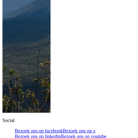
Social
Bezoek ons op facebook
Bezoek ons op x
Bezoek ons op linkedin
Bezoek ons op youtube