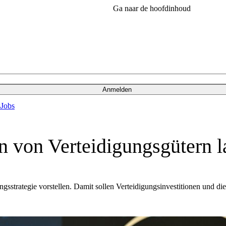
Ga naar de hoofdinhoud
Anmelden
s
Jobs
n von Verteidigungsgütern l
strategie vorstellen. Damit sollen Verteidigungsinvestitionen und di