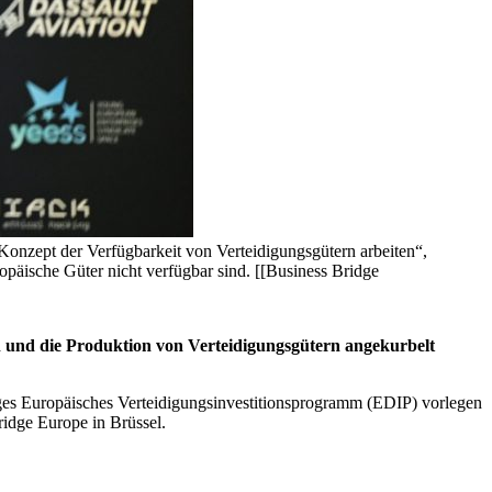
onzept der Verfügbarkeit von Verteidigungsgütern arbeiten“,
opäische Güter nicht verfügbar sind. [[Business Bridge
en und die Produktion von Verteidigungsgütern angekurbelt
iziges Europäisches Verteidigungsinvestitionsprogramm (EDIP) vorlegen
idge Europe in Brüssel.