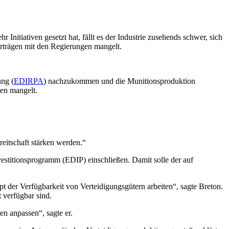
nitiativen gesetzt hat, fällt es der Industrie zusehends schwer, sich
Verträgen mit den Regierungen mangelt.
ng (
EDIRPA
) nachzukommen und die Munitionsproduktion
gen mangelt.
reitschaft stärken werden.“
vestitionsprogramm (EDIP) einschließen. Damit solle der auf
der Verfügbarkeit von Verteidigungsgütern arbeiten“, sagte Breton.
 verfügbar sind.
en anpassen“, sagte er.