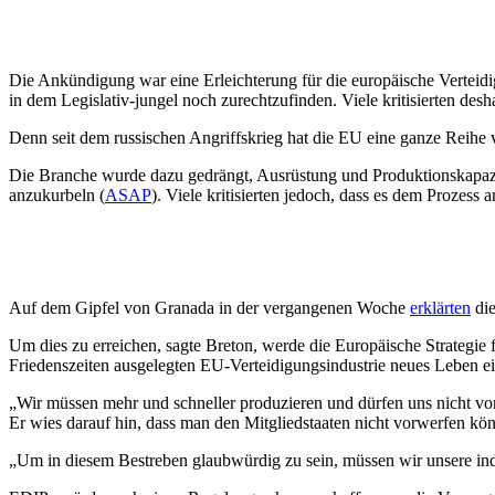
Die Ankündigung war eine Erleichterung für die europäische Verteidig
in dem Legislativ-jungel noch zurechtzufinden. Viele kritisierten des
Denn seit dem russischen Angriffskrieg hat die EU eine ganze Reihe v
Die Branche wurde dazu gedrängt, Ausrüstung und Produktionskapaz
anzukurbeln (
ASAP
). Viele kritisierten jedoch, dass es dem Prozess
Auf dem Gipfel von Granada in der vergangenen Woche
erklärten
die
Um dies zu erreichen, sagte Breton, werde die Europäische Strategie 
Friedenszeiten ausgelegten EU-Verteidigungsindustrie neues Leben e
„Wir müssen mehr und schneller produzieren und dürfen uns nicht vo
Er wies darauf hin, dass man den Mitgliedstaaten nicht vorwerfen kön
„Um in diesem Bestreben glaubwürdig zu sein, müssen wir unsere indus