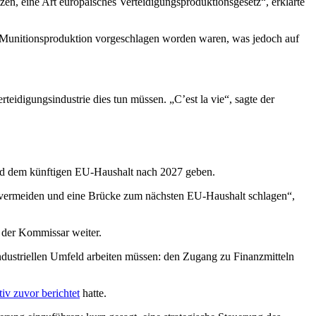
n, eine Art europäisches Verteidigungsproduktionsgesetz“, erklärte
 Munitionsproduktion vorgeschlagen worden waren, was jedoch auf
eidigungsindustrie dies tun müssen. „C’est la vie“, sagte der
nd dem künftigen EU-Haushalt nach 2027 geben.
 vermeiden und eine Brücke zum nächsten EU-Haushalt schlagen“,
 der Kommissar weiter.
m industriellen Umfeld arbeiten müssen: den Zugang zu Finanzmitteln
iv zuvor berichtet
hatte.