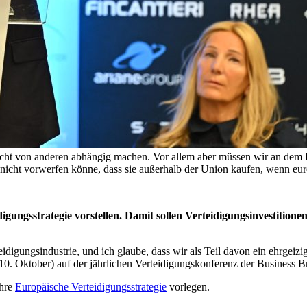
cht von anderen abhängig machen. Vor allem aber müssen wir an dem K
 nicht vorwerfen könne, dass sie außerhalb der Union kaufen, wenn eur
gungsstrategie vorstellen. Damit sollen Verteidigungsinvestition
teidigungsindustrie, und ich glaube, dass wir als Teil davon ein ehrge
. Oktober) auf der jährlichen Verteidigungskonferenz der Business Br
ihre
Europäische Verteidigungsstrategie
vorlegen.