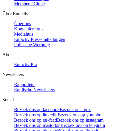
Members’ Circle
Über Euractiv
Über uns
Kontaktiere uns
Mediahuis
Euractiv Pressemitteilungen
Politische Werbung
Abos
Euractiv Pro
Newsletters
Rapporteur
Englische Newsletters
Social
Bezoek ons op facebook
Bezoek ons op x
Bezoek ons op linkedin
Bezoek ons op youtube
Bezoek ons op rss-feed
Bezoek ons op instagram
Bezoek ons op mastodon
Bezoek ons op telegram
Bezoek ons op bluesky
Bezoek ons op threads