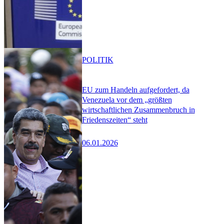
POLITIK
EU zum Handeln aufgefordert, da
Venezuela vor dem „größten
wirtschaftlichen Zusammenbruch in
Friedenszeiten“ steht
06.01.2026