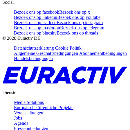
Social
Bezoek ons op facebook
Bezoek ons op x
Bezoek ons op linkedin
Bezoek ons op youtube
Bezoek ons op rss-feed
Bezoek ons op instagram
Bezoek ons op mastodon
Bezoek ons op telegram
Bezoek ons op bluesky
Bezoek ons op threads
©
2026
Euractiv DE
Datenschutzerklärung
Cookie Politik
Allgemeine Geschäftsbedingungen
Abonnementbedingungen
Handelsbedingungen
Dienste
Media Solutions
Europäische öffentliche Projekte
Veranstaltungen
Jobs
Agenda
Pressemitteilungen