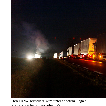
Den LKW-Herstellern wird unter anderem illegale
Preisabsprache vorgeworfen. [<a