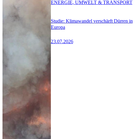
ENERGIE, UMWELT & TRANSPORT
Studie: Klimawandel verschärft Dürren in
Europa
23.07.2026