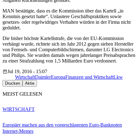
Angaben Rückstellungen gebildet.
MAN bestätigte, dass es die Kommission über das Kartell „in
Kenntnis gesetzt hatte“. Unlautere Geschäftspraktiken sowie
gesetzes- oder regelwidriges Verhalten würden in der Firma nicht
geduldet.
Die bisher höchste Kartellstrafe, die von der EU-Kommission
verhängt wurde, richtete sich im Jahr 2012 gegen sieben Hersteller
von Fernseh- und Computerbildschirmen, darunter LG Electronics
und Philips. Sie wurden damals wegen jahrelanger Preisabsprachen
zu einer Strafzahlung von 1,5 Milliarden Euro verdonnert.
Jul 19, 2016 - 15:07
Wirtschaft
Daimler
Europa
Finanzen und Wirtschaft
Lkw
Drucken
Aktie
MEIST GELESEN
WIRTSCHAFT
Europäer machen aus den vorgeschlagenen Euro-Banknoten
Internet-Memes