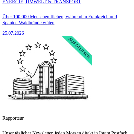
ENERGIE, UMWELT & TRANSPORT
Über 100.000 Menschen fliehen, während in Frankreich und
Spanien Waldbrände wüten
25.07.2026
Rapporteur
Unser täglicher Newsletter, jeden Morgen direkt in Ihrem Postfach.