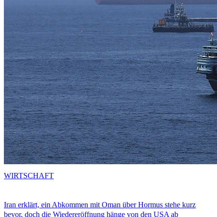
WIRTSCHAFT
Iran erklärt, ein Abkommen mit Oman über Hormus stehe kurz
bevor, doch die Wiedereröffnung hänge von den USA ab