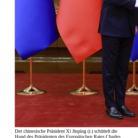
Der chinesische Präsident Xi Jinping (r.) schüttelt die
Hand des Präsidenten des Europäischen Rates Charles