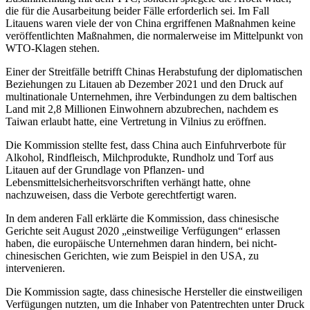
die für die Ausarbeitung beider Fälle erforderlich sei. Im Fall
Litauens waren viele der von China ergriffenen Maßnahmen keine
veröffentlichten Maßnahmen, die normalerweise im Mittelpunkt von
WTO-Klagen stehen.
Einer der Streitfälle betrifft Chinas Herabstufung der diplomatischen
Beziehungen zu Litauen ab Dezember 2021 und den Druck auf
multinationale Unternehmen, ihre Verbindungen zu dem baltischen
Land mit 2,8 Millionen Einwohnern abzubrechen, nachdem es
Taiwan erlaubt hatte, eine Vertretung in Vilnius zu eröffnen.
Die Kommission stellte fest, dass China auch Einfuhrverbote für
Alkohol, Rindfleisch, Milchprodukte, Rundholz und Torf aus
Litauen auf der Grundlage von Pflanzen- und
Lebensmittelsicherheitsvorschriften verhängt hatte, ohne
nachzuweisen, dass die Verbote gerechtfertigt waren.
In dem anderen Fall erklärte die Kommission, dass chinesische
Gerichte seit August 2020 „einstweilige Verfügungen“ erlassen
haben, die europäische Unternehmen daran hindern, bei nicht-
chinesischen Gerichten, wie zum Beispiel in den USA, zu
intervenieren.
Die Kommission sagte, dass chinesische Hersteller die einstweiligen
Verfügungen nutzten, um die Inhaber von Patentrechten unter Druck