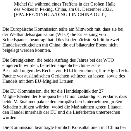
Michel (l.) während eines Treffens in der Großen Halle
des Volkes in Peking, China, am 01. Dezember 2022.
[EPA-EFE/XINHUA/DING LIN CHINA OUT ]
Die Europäische Kommission teilte am Mittwoch mit, dass sie bei
der Welthandelsorganisation (WTO) die Einsetzung von
Schiedspanels beantragt hat. Dies ist der nächste Schritt in zwei
Handelsstreitigkeiten mit China, die auf bilateraler Ebene nicht
beigelegt werden konnten.
Die Streitigkeiten, die beide Anfang des Jahres bei der WTO
eingereicht wurden, betreffen angebliche chinesische
Beschränkungen des Rechts von EU-Unternehmen, ihre High-Tech-
Patente vor ausländischen Gerichten schützen zu lassen, sowie des
Handels mit dem EU-Mitglied Litauen.
Die EU-Kommission, die für die Handelspolitik der 27
Mitgliedstaaten der Europäischen Union zuständig ist, erklärte, dass
beide Maßnahmenpakete den europäischen Unternehmen großen
Schaden zufügen würden, wobei die Maßnahmen gegen Litauen
den Handel innerhalb der EU und die Lieferketten unterbrechen
würden.
Die Kommission beantragte förmlich Konsultationen mit China bei