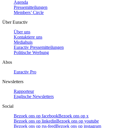
Agenda
Pressemitteilungen
Members’ Circle
Über Euractiv
Über uns
Kontaktiere uns
Mediahuis
Euractiv Pressemitteilungen
Politische Werbung
Abos
Euractiv Pro
Newsletters
Rapporteur
Englische Newsletters
Social
Bezoek ons op facebook
Bezoek ons op x
Bezoek ons op linkedin
Bezoek ons op youtube
Bezoek ons op rss-feed
Bezoek ons op instagram