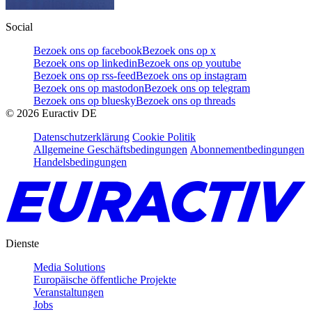
Social
Bezoek ons op facebook
Bezoek ons op x
Bezoek ons op linkedin
Bezoek ons op youtube
Bezoek ons op rss-feed
Bezoek ons op instagram
Bezoek ons op mastodon
Bezoek ons op telegram
Bezoek ons op bluesky
Bezoek ons op threads
©
2026
Euractiv DE
Datenschutzerklärung
Cookie Politik
Allgemeine Geschäftsbedingungen
Abonnementbedingungen
Handelsbedingungen
Dienste
Media Solutions
Europäische öffentliche Projekte
Veranstaltungen
Jobs