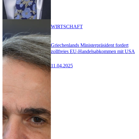
WIRTSCHAFT
Griechenlands Ministerpräsident fordert
zollfreies EU-Handelsabkommen mit USA
11.04.2025