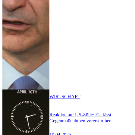
WIRTSCHAFT
Reaktion auf US-Zölle: EU lässt
Gegenmaßnahmen vorerst ruhen
10.04.2025